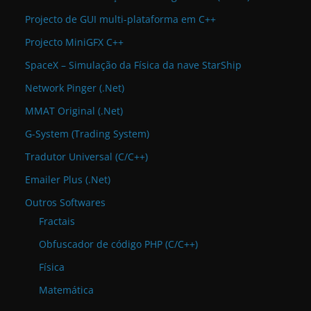
Projecto de GUI multi-plataforma em C++
Projecto MiniGFX C++
SpaceX – Simulação da Física da nave StarShip
Network Pinger (.Net)
MMAT Original (.Net)
G-System (Trading System)
Tradutor Universal (C/C++)
Emailer Plus (.Net)
Outros Softwares
Fractais
Obfuscador de código PHP (C/C++)
Física
Matemática