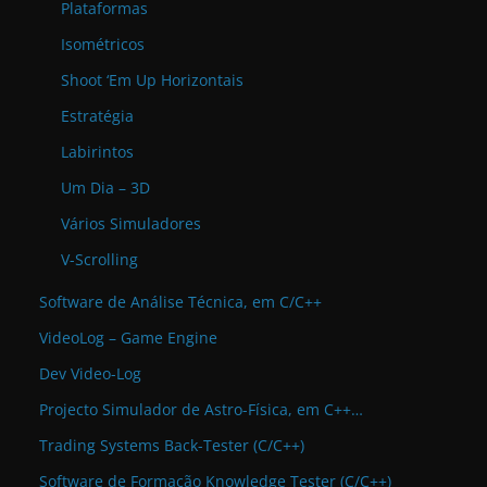
Plataformas
Isométricos
Shoot ‘Em Up Horizontais
Estratégia
Labirintos
Um Dia – 3D
Vários Simuladores
V-Scrolling
Software de Análise Técnica, em C/C++
VideoLog – Game Engine
Dev Video-Log
Projecto Simulador de Astro-Física, em C++…
Trading Systems Back-Tester (C/C++)
Software de Formação Knowledge Tester (C/C++)