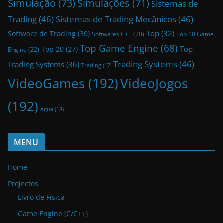
Simulação
(73)
Simulações
(71)
Sistemas de
Trading
(46)
Sistemas de Trading Mecânicos
(46)
Top
(32)
Software de Trading
(30)
Top 10 Game
Softwares C++
(20)
Top Game Engine
(68)
Top
Top 20
(27)
Engine
(22)
Trading Systems
(46)
Trading Systems
(36)
Trading
(17)
VideoGames
(192)
VideoJogos
(192)
Água
(18)
MENU
Home
Projectos
Livro de Física
Game Engine (C/C++)