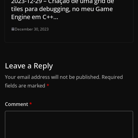
2023-12-29 – Criação de uma grid de
tiles para debugging, no meu Game
Engine em C++…
December 30, 2023
Leave a Reply
Your email address will not be published.
Required
fields are marked
*
Comment
*