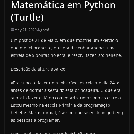
Matemática em Python
(Turtle)
May 21, 2020
gnmf
Um post de 21 de Maio, em que mostrei um exercício
que me foi proposto, que era desenhar apenas uma
estrela de 5 pontas no ecrã, e resolvi fazer isto hehehe.
Descrição da altura abaixo:
«Era suposto fazer uma miserável estrela até dia 24, e
antes de dormir a sesta fiz esta brincadeira. O que era
suposto fazer está no comentário, uma simples estrela.
Estou mesmo na escola Primária da programação
hehehe. Mas é normal, é assim que se ensinam (e bem)
as pessoas a programar.
Mas isto é o que dá, haver legislação para