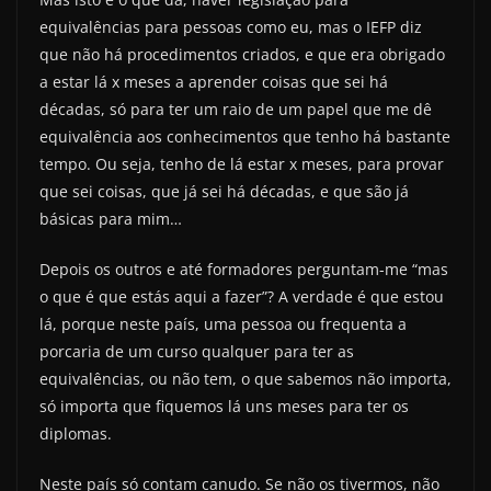
equivalências para pessoas como eu, mas o IEFP diz
que não há procedimentos criados, e que era obrigado
a estar lá x meses a aprender coisas que sei há
décadas, só para ter um raio de um papel que me dê
equivalência aos conhecimentos que tenho há bastante
tempo. Ou seja, tenho de lá estar x meses, para provar
que sei coisas, que já sei há décadas, e que são já
básicas para mim…
Depois os outros e até formadores perguntam-me “mas
o que é que estás aqui a fazer”? A verdade é que estou
lá, porque neste país, uma pessoa ou frequenta a
porcaria de um curso qualquer para ter as
equivalências, ou não tem, o que sabemos não importa,
só importa que fiquemos lá uns meses para ter os
diplomas.
Neste país só contam canudo. Se não os tivermos, não