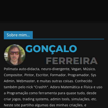
Sobre mim…
Polímata auto-didacta, neuro-divergente, Vegan, Músico,
Compositor, Pintor, Escritor, Formador, Programador, Sys
Admin, Webmaster, e muitas outras coisas. Conhecido
também pelo nick "Crashh". Adoro Matemática e Física e uso
a Programação como ferramenta para quase tudo, desde
criar jogos, trading systems, admin tools, simulações, etc.
Neste site partilho algumas das minhas criações, e