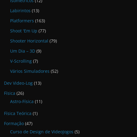
Isométricos
(12)
Labirintos
(13)
Platformers
(163)
Shoot 'Em Up
(77)
Shooter Horizontal
(79)
Um Dia – 3D
(9)
V-Scrolling
(7)
Vários Simuladores
(52)
Dev Video-Log
(13)
Física
(26)
Astro-Física
(11)
Física Teórica
(1)
Formação
(47)
Curso de Design de VideoJogos
(5)