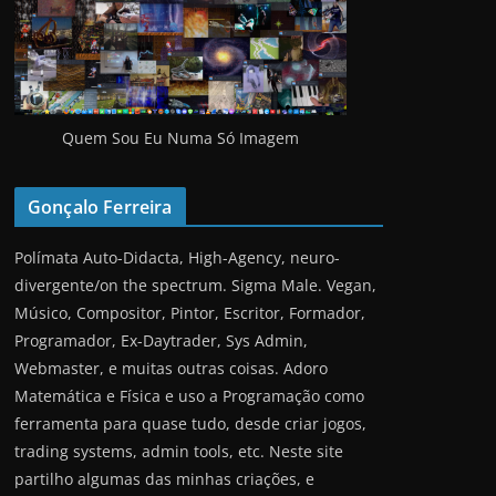
Quem Sou Eu Numa Só Imagem
Gonçalo Ferreira
Polímata Auto-Didacta, High-Agency, neuro-
divergente/on the spectrum. Sigma Male. Vegan,
Músico, Compositor, Pintor, Escritor, Formador,
Programador, Ex-Daytrader, Sys Admin,
Webmaster, e muitas outras coisas. Adoro
Matemática e Física e uso a Programação como
ferramenta para quase tudo, desde criar jogos,
trading systems, admin tools, etc. Neste site
partilho algumas das minhas criações, e