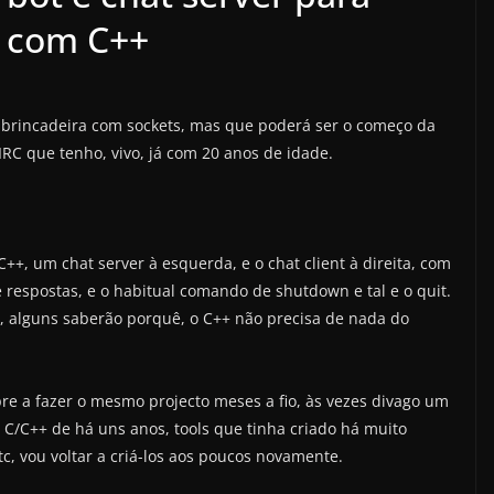
s com C++
rincadeira com sockets, mas que poderá ser o começo da
RC que tenho, vivo, já com 20 anos de idade.
+, um chat server à esquerda, e o chat client à direita, com
 respostas, e o habitual comando de shutdown e tal e o quit.
á, alguns saberão porquê, o C++ não precisa de nada do
e a fazer o mesmo projecto meses a fio, às vezes divago um
 C/C++ de há uns anos, tools que tinha criado há muito
tc, vou voltar a criá-los aos poucos novamente.