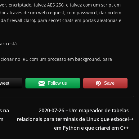
ver, encriptado, talvez AES 256, e talvez com um script em
idor através de um web request, com password, dar ordem
a firewall claro), para secret chats em portas aleatórias e
aro está.
acionar no IRC com um processo em background, para
weet
Follow us
Save
s na
2020-07-26 – Um mapeador de tabelas
em
relacionais para terminais de Linux que esbocei
em Python e que criarei em C++