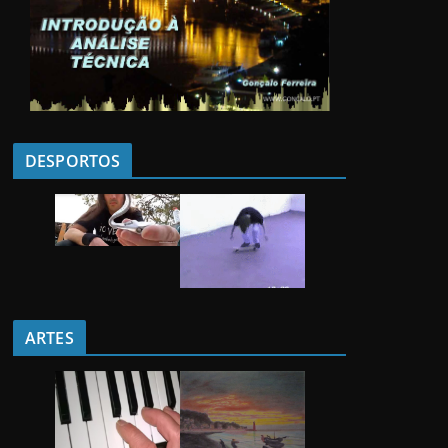
DESPORTOS
ARTES