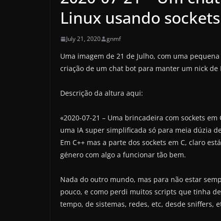
Linux usando socket
July 21, 2020
gnmf
Uma imagem de 21 de Julho, com uma pequena b
criação de um chat bot para manter um nick de I
Descrição da altura aqui:
«2020-07-21 – Uma brincadeira com sockets em C+
uma IA super simplificada só para meia dúzia de
Em C++ mas a parte dos sockets em C, claro est
género com algo a funcionar tão bem.
Nada do outro mundo, mas para não estar sempr
pouco, e como perdi muitos scripts que tinha de
tempo, de sistemas, redes, etc, desde sniffers, e