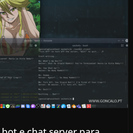
bot e chat server para