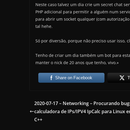
Neste caso talvez um dia crie um secret chat ser
PHP adicional para permitir a alguém num serv
para abrir um socket qualquer (com autorização d
tal hehe.
Só por diversão, porque não preciso usar isso, cl
Tenho de criar um dia também um bot para est
manter o nick de 20 anos que tenho, vivo.»
Share on Facebook
T
2020-07-17 – Networking – Procurando bug
calculadora de IPs/IPV4 IpCalc para Linux 
C++