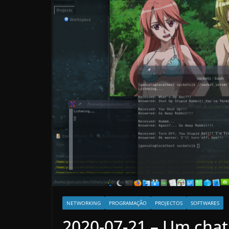
NETWORKING
PROGRAMAÇÃO
PROJECTOS
SOFTWARES
2020-07-21 – Um chat 