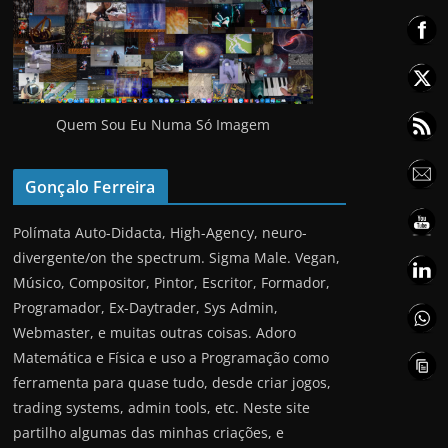
Quem Sou Eu Numa Só Imagem
Gonçalo Ferreira
Polímata Auto-Didacta, High-Agency, neuro-
divergente/on the spectrum. Sigma Male. Vegan,
Músico, Compositor, Pintor, Escritor, Formador,
Programador, Ex-Daytrader, Sys Admin,
Webmaster, e muitas outras coisas. Adoro
Matemática e Física e uso a Programação como
ferramenta para quase tudo, desde criar jogos,
trading systems, admin tools, etc. Neste site
partilho algumas das minhas criações, e