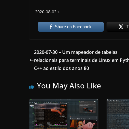
2020-08-02.»
Share on Facebook
T
2020-07-30 – Um mapeador de tabelas
relacionais para terminais de Linux em Pyt
C++ ao estilo dos anos 80
You May Also Like