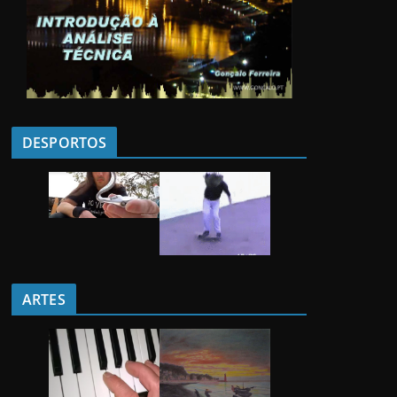
DESPORTOS
ARTES