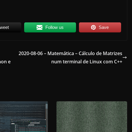
weet
Follow us
Save
2020-08-06 – Matemática – Cálculo de Matrizes
hon e
num terminal de Linux com C++