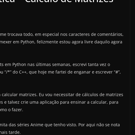
me trocava todo, em especial nos caracteres de comentários,
mexer em Python, felizmente estou agora livre daquilo agora
ipts em Python nas últimas semanas, escrevi tanta vez o
ou “/*” do C++, que hoje me fartei de enganar e escrever “#”,
a calcular matrizes. Eu vou necessitar de cálculos de matrizes
es e talvez crie uma aplicação para ensinar a calcular, para
omo o fazer.
ita das séries Anime que tenho visto. Por aqui não se nota
ais tarde.