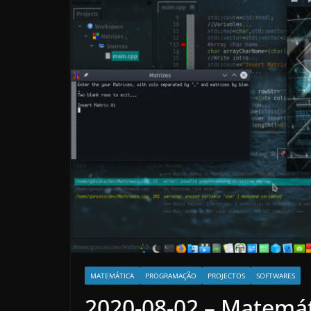
MATEMÁTICA
PROGRAMAÇÃO
PROJECTOS
SOFTWARES
2020-08-02 – Matemát