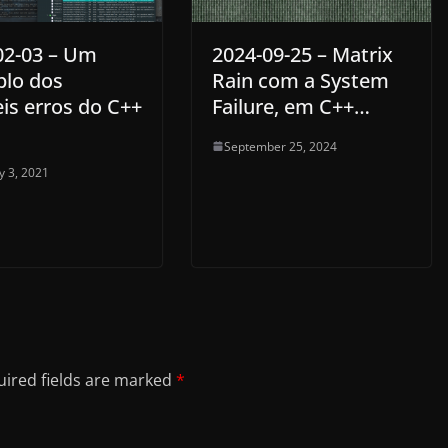
02-03 – Um
2024-09-25 – Matrix
lo dos
Rain com a System
eis erros do C++
Failure, em C++…
September 25, 2024
y 3, 2021
ired fields are marked
*