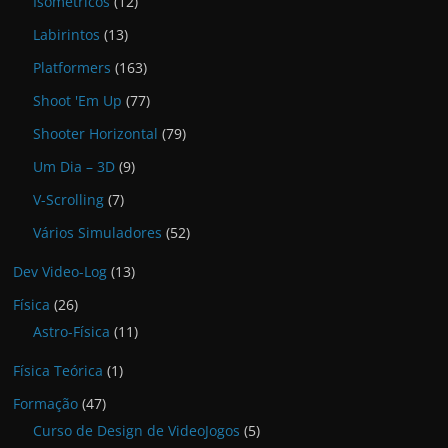
Isométricos
(12)
Labirintos
(13)
Platformers
(163)
Shoot 'Em Up
(77)
Shooter Horizontal
(79)
Um Dia – 3D
(9)
V-Scrolling
(7)
Vários Simuladores
(52)
Dev Video-Log
(13)
Física
(26)
Astro-Física
(11)
Física Teórica
(1)
Formação
(47)
Curso de Design de VideoJogos
(5)