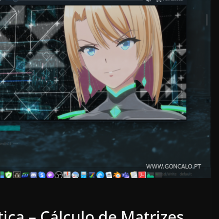
ica – Cálculo de Matrizes