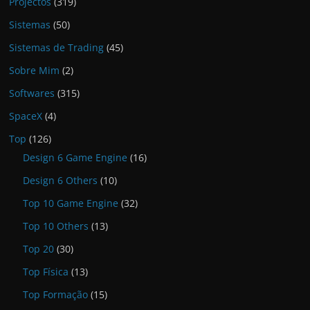
Projectos
(319)
Sistemas
(50)
Sistemas de Trading
(45)
Sobre Mim
(2)
Softwares
(315)
SpaceX
(4)
Top
(126)
Design 6 Game Engine
(16)
Design 6 Others
(10)
Top 10 Game Engine
(32)
Top 10 Others
(13)
Top 20
(30)
Top Física
(13)
Top Formação
(15)