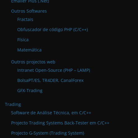
Emailer Plus (.Net)
Outros Softwares
Fractais
Obfuscador de código PHP (C/C++)
Física
Matemática
Outros projectos web
Intranet Open-Source (PHP – LAMP)
BolsaPT/ES, TR4DER, CanalForex
GFX-Trading
Trading
Software de Análise Técnica, em C/C++
Projecto Trading Systems Back-Tester em C/C++
Projecto G-System (Trading System)