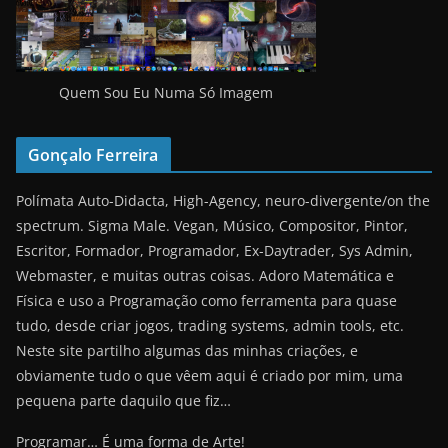
Quem Sou Eu Numa Só Imagem
Gonçalo Ferreira
Polímata Auto-Didacta, High-Agency, neuro-divergente/on the
spectrum. Sigma Male. Vegan, Músico, Compositor, Pintor,
Escritor, Formador, Programador, Ex-Daytrader, Sys Admin,
Webmaster, e muitas outras coisas. Adoro Matemática e
Física e uso a Programação como ferramenta para quase
tudo, desde criar jogos, trading systems, admin tools, etc.
Neste site partilho algumas das minhas criações, e
obviamente tudo o que vêem aqui é criado por mim, uma
pequena parte daquilo que fiz…
Programar… É uma forma de Arte!