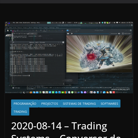
PROGRAMAÇÃO
PROJECTOS
SISTEMAS DE TRADING
SOFTWARES
TRADING
2020-08-14 – Trading