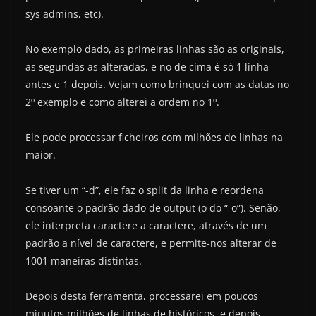
sys admins, etc).
No exemplo dado, as primeiras linhas são as originais,
as segundas as alteradas, e no de cima é só 1 linha
antes e 1 depois. Vejam como brinquei com as datas no
2º exemplo e como alterei a ordem no 1º.
Ele pode processar ficheiros com milhões de linhas na
maior.
Se tiver um “-d”, ele faz o split da linha e reordena
consoante o padrão dado de output (o do “-o”). Senão,
ele interpreta caractere a caractere, através de um
padrão a nível de caractere, e permite-nos alterar de
1001 maneiras distintas.
Depois desta ferramenta, processarei em poucos
minutos milhões de linhas de históricos, e depois