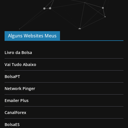
Alguns Websites Meus
Livro da Bolsa
Vai Tudo Abaixo
BolsaPT
Network Pinger
Emailer Plus
CanalForex
BolsaES