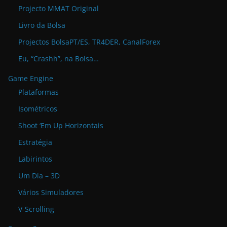
Projecto MMAT Original
Livro da Bolsa
Projectos BolsaPT/ES, TR4DER, CanalForex
Eu, “Crashh”, na Bolsa…
Game Engine
Plataformas
Isométricos
Shoot ‘Em Up Horizontais
Estratégia
Labirintos
Um Dia – 3D
Vários Simuladores
V-Scrolling