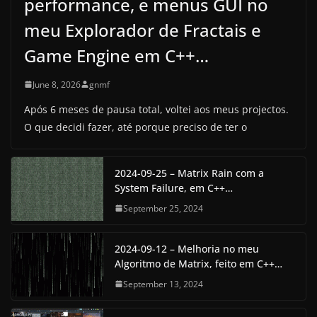
performance, e menus GUI no
meu Explorador de Fractais e
Game Engine em C++…
June 8, 2026
gnmf
Após 6 meses de pausa total, voltei aos meus projectos.
O que decidi fazer, até porque preciso de ter o
2024-09-25 – Matrix Rain com a
System Failure, em C++…
September 25, 2024
2024-09-12 – Melhoria no meu
Algoritmo de Matrix, feito em C++…
September 13, 2024