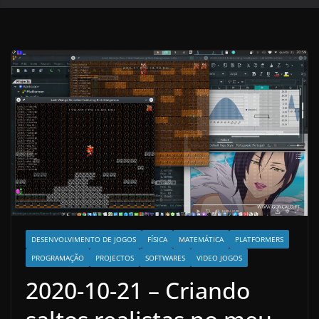
DESENVOLVIMENTO DE JOGOS
FÍSICA
MATEMÁTICA
PLATFORMERS
PROGRAMAÇÃO
PROJECTOS
SOFTWARES
VIDEO JOGOS
2020-10-21 – Criando