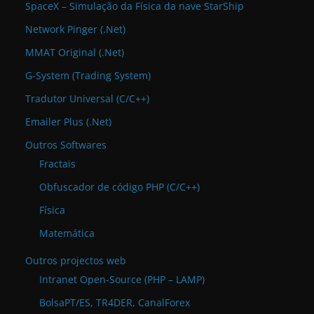
SpaceX – Simulação da Física da nave StarShip
Network Pinger (.Net)
MMAT Original (.Net)
G-System (Trading System)
Tradutor Universal (C/C++)
Emailer Plus (.Net)
Outros Softwares
Fractais
Obfuscador de código PHP (C/C++)
Física
Matemática
Outros projectos web
Intranet Open-Source (PHP – LAMP)
BolsaPT/ES, TR4DER, CanalForex