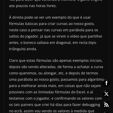
aos poucos nas horas livres.
À direita pode-se ver um exemplo do que é usar
fórmulas básicas para criar curvas ao nosso gosto,
neste caso a pensar nas curvas em parábola para os
saltos do jogador, já que se vírem o vídeo que partilhei
antes, o boneco saltava em diagonal, em recta (tipo
triângulo) ainda.
Claro que estas fórmulas são apenas exemplos iniciais,
depois vão sendo alteradas, de forma a achatar a curva
como queremos, ou alongar, etc, e depois de termos
uma parábola ao nosso gosto, passamos para algoritmo
para a melhorar ainda mais, em coisas que não sejam
possíveis com as limitadas fórmulas do Excel, e aí
testamos com o jogador, e confirmando os valores com
os tais paineis que criei há dias para fazer debugging
no ecrã, assim vou vendo os valores à medida que