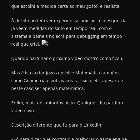
que escolhi a medida certa ao meu gosto, e realista.
À direita podem ver experiências iniciais, e à esquerda
já vêem medidas do salto em tempo real, com o
sistema e paineis no ecrã para debugging em tempo
real que criei.
Quando partilhar o próximo vídeo mostro como ficou.
Mas é isto, criar jogos envolve Matemática também,
como Geometria e outras áreas, Física, etc, apesar de
neste caso ser apenas matemática.
Enfim, mais uns minutos nisto. Qualquer dia partilho
vídeo novo.
Descrição diferente que fiz para o Linkedin:
«Só para dizer que continuo a melhorar o game engine