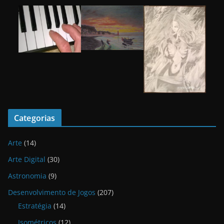
Categorias
Arte
(14)
Arte Digital
(30)
Astronomia
(9)
Desenvolvimento de Jogos
(207)
Estratégia
(14)
Isométricos
(12)