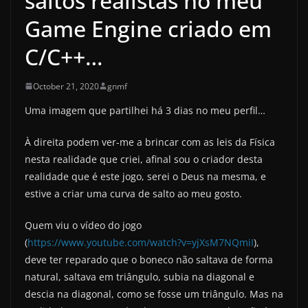
saltos realistas no meu
Game Engine criado em
C/C++…
October 21, 2020
gnmf
Uma imagem que partilhei há 3 dias no meu perfil…
À direita podem ver-me a brincar com as leis da Física
nesta realidade que criei, afinal sou o criador desta
realidade que é este jogo, serei o Deus na mesma, e
estive a criar uma curva de salto ao meu gosto.
Quem viu o vídeo do jogo
(
https://www.youtube.com/watch?v=yjXsM7NQmiI
),
deve ter reparado que o boneco não saltava de forma
natural, saltava em triângulo, subia na diagonal e
descia na diagonal, como se fosse um triângulo. Mas na