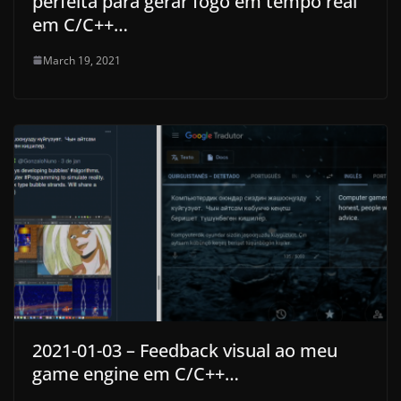
perfeita para gerar fogo em tempo real
em C/C++…
March 19, 2021
2021-01-03 – Feedback visual ao meu
game engine em C/C++…