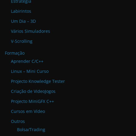
Estratégia
Labirintos
Um Dia – 3D
Vários Simuladores
V-Scrolling
Formação
Aprender C/C++
Linux – Mini Curso
Projecto Knowledge Tester
Criação de VideoJogos
Projecto MiniGFX C++
Cursos em Vídeo
Outros
Bolsa/Trading