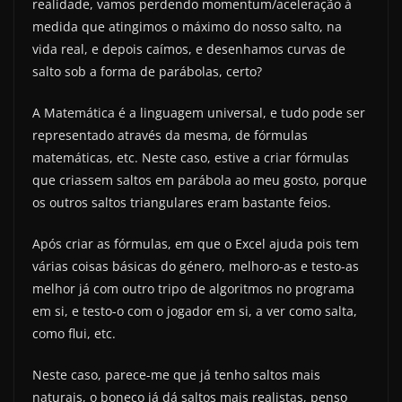
realidade, vamos perdendo momentum/aceleração à
medida que atingimos o máximo do nosso salto, na
vida real, e depois caímos, e desenhamos curvas de
salto sob a forma de parábolas, certo?
A Matemática é a linguagem universal, e tudo pode ser
representado através da mesma, de fórmulas
matemáticas, etc. Neste caso, estive a criar fórmulas
que criassem saltos em parábola ao meu gosto, porque
os outros saltos triangulares eram bastante feios.
Após criar as fórmulas, em que o Excel ajuda pois tem
várias coisas básicas do género, melhoro-as e testo-as
melhor já com outro tripo de algoritmos no programa
em si, e testo-o com o jogador em si, a ver como salta,
como flui, etc.
Neste caso, parece-me que já tenho saltos mais
naturais, o boneco já dá saltos mais realistas, penso