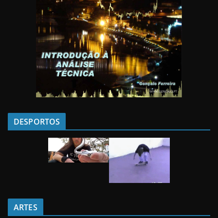
DESPORTOS
ARTES