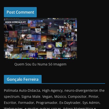
Quem Sou Eu Numa Só Imagem
Gonçalo Ferreira
Polímata Auto-Didacta, High-Agency, neuro-divergente/on the
spectrum. Sigma Male. Vegan, Músico, Compositor, Pintor,
Escritor, Formador, Programador, Ex-Daytrader, Sys Admin,
Webmaster, e muitas outras coisas. Adoro Matemática e