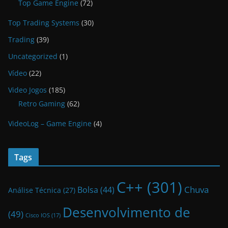
Top Game Engine
(72)
Top Trading Systems
(30)
Trading
(39)
Uncategorized
(1)
Vídeo
(22)
Video Jogos
(185)
Retro Gaming
(62)
VideoLog – Game Engine
(4)
Tags
C++
(301)
Bolsa
(44)
Chuva
Análise Técnica
(27)
Desenvolvimento de
(49)
Cisco IOS
(17)