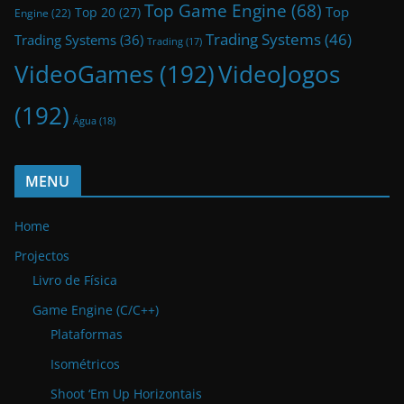
Top Game Engine
(68)
Top
Top 20
(27)
Engine
(22)
Trading Systems
(46)
Trading Systems
(36)
Trading
(17)
VideoGames
(192)
VideoJogos
(192)
Água
(18)
MENU
Home
Projectos
Livro de Física
Game Engine (C/C++)
Plataformas
Isométricos
Shoot ‘Em Up Horizontais