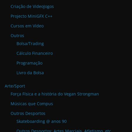
Criação de VideoJogos
Projecto MiniGFX C++
Cursos em Vídeo
Outros
Bolsa/Trading
Cálculo Financeiro
Programação
Livro da Bolsa
Arte/Sport
Força Física e a história do Vegan Strongman
Músicas que Compus
Outros Desportos
Skateboarding @ anos 90
Outros Desportos: Artes Marciais, Atletismo, etc