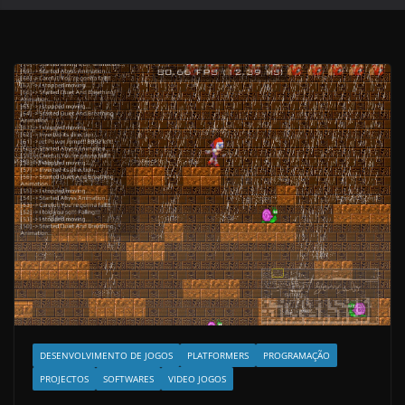
DESENVOLVIMENTO DE JOGOS
PLATFORMERS
PROGRAMAÇÃO
PROJECTOS
SOFTWARES
VIDEO JOGOS