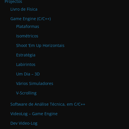
Projectos
Livro de Física
Game Engine (C/C++)
Plataformas
Isométricos
Shoot ‘Em Up Horizontais
Estratégia
Labirintos
Um Dia – 3D
Vários Simuladores
V-Scrolling
Software de Análise Técnica, em C/C++
VideoLog – Game Engine
Dev Video-Log