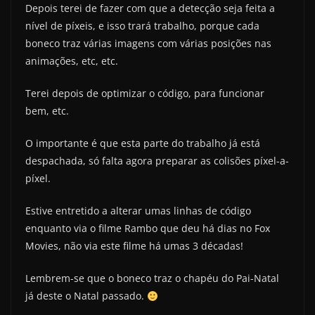
Depois terei de fazer com que a detecção seja feita a
nível de píxeis, e isso trará trabalho, porque cada
boneco traz várias imagens com várias posições nas
animações, etc, etc.
Terei depois de optimizar o código, para funcionar
bem, etc.
O importante é que esta parte do trabalho já está
despachada, só falta agora preparar as colisões píxel-a-
píxel.
Estive entretido a alterar umas linhas de código
enquanto via o filme Rambo que deu há dias no Fox
Movies, não via este filme há umas 3 décadas!
Lembrem-se que o boneco traz o chapéu do Pai-Natal
já deste o Natal passado.