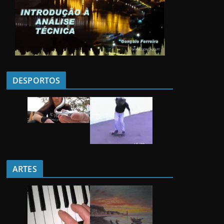
DESPORTOS
ARTES