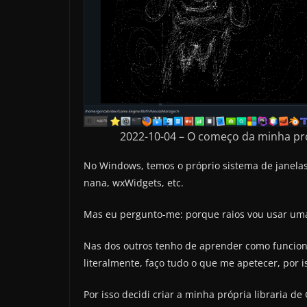
2022-10-04 – O começo da minha pró
No Windows, temos o próprio sistema de janela
nana, wxWidgets, etc.
Mas eu pergunto-me: porque raios vou usar uma 
Nas dos outros tenho de aprender como funcion
literalmente, faço tudo o que me apetecer, por 
Por isso decidi criar a minha própria libraria de 