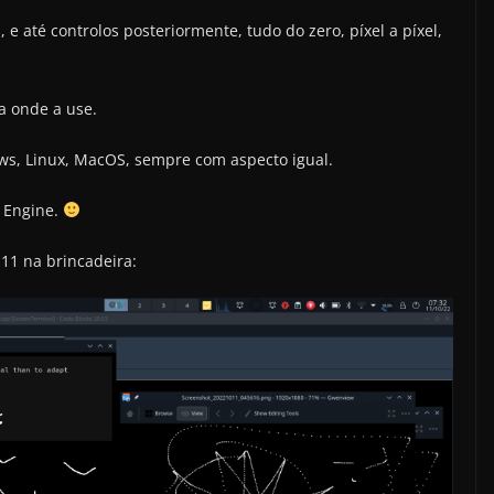
, e até controlos posteriormente, tudo do zero, píxel a píxel,
a onde a use.
ws, Linux, MacOS, sempre com aspecto igual.
 Engine.
11 na brincadeira: