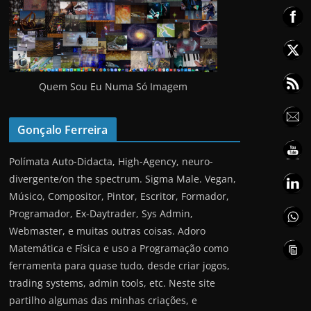
Quem Sou Eu Numa Só Imagem
Gonçalo Ferreira
Polímata Auto-Didacta, High-Agency, neuro-
divergente/on the spectrum. Sigma Male. Vegan,
Músico, Compositor, Pintor, Escritor, Formador,
Programador, Ex-Daytrader, Sys Admin,
Webmaster, e muitas outras coisas. Adoro
Matemática e Física e uso a Programação como
ferramenta para quase tudo, desde criar jogos,
trading systems, admin tools, etc. Neste site
partilho algumas das minhas criações, e