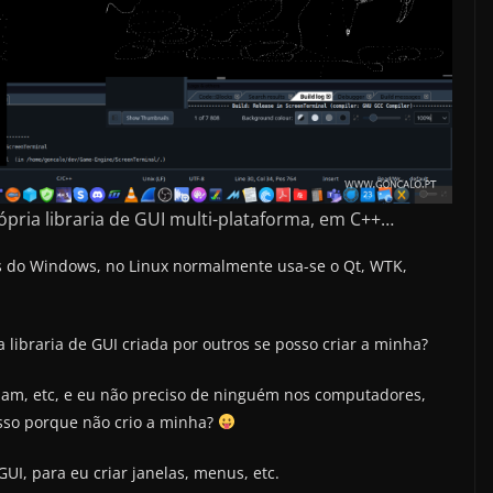
pria libraria de GUI multi-plataforma, em C++…
s do Windows, no Linux normalmente usa-se o Qt, WTK,
libraria de GUI criada por outros se posso criar a minha?
am, etc, e eu não preciso de ninguém nos computadores,
isso porque não crio a minha?
GUI, para eu criar janelas, menus, etc.