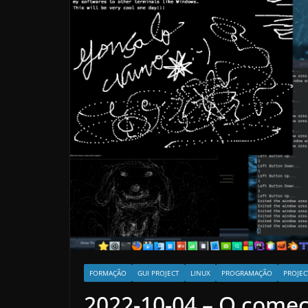
FORMAÇÃO
GUI PROJECT
LINUX
PROGRAMAÇÃO
PROJEC
2022-10-04 – O começ