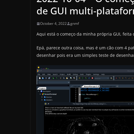
de GUI multi-plataf
October 4, 2022
gnmf
Aqui está o começo da minha própria GUI, feita 
Epá, parece outra coisa, mas é um cão com 4 pata
desenhar pois era um simples teste de desenhar