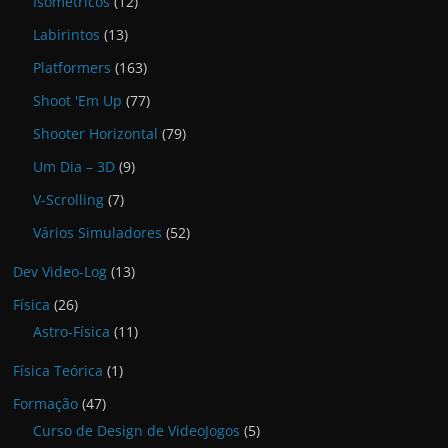
Isométricos
(12)
Labirintos
(13)
Platformers
(163)
Shoot 'Em Up
(77)
Shooter Horizontal
(79)
Um Dia – 3D
(9)
V-Scrolling
(7)
Vários Simuladores
(52)
Dev Video-Log
(13)
Física
(26)
Astro-Física
(11)
Física Teórica
(1)
Formação
(47)
Curso de Design de VideoJogos
(5)