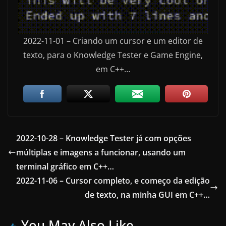
2022-11-01 – Criando um cursor e um editor de
texto, para o Knowledge Tester e Game Engine,
em C++…
2022-10-28 – Knowledge Tester já com opções
múltiplas e imagens a funcionar, usando um
terminal gráfico em C++…
2022-11-06 – Cursor completo, e começo da edição
de texto, na minha GUI em C++…
You May Also Like