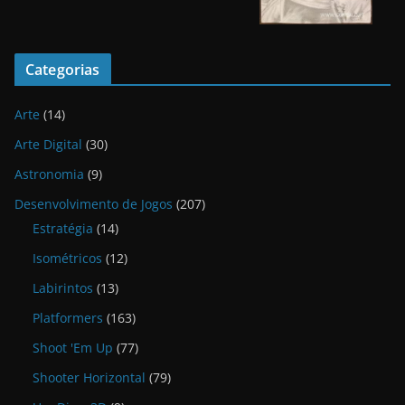
Categorias
Arte
(14)
Arte Digital
(30)
Astronomia
(9)
Desenvolvimento de Jogos
(207)
Estratégia
(14)
Isométricos
(12)
Labirintos
(13)
Platformers
(163)
Shoot 'Em Up
(77)
Shooter Horizontal
(79)