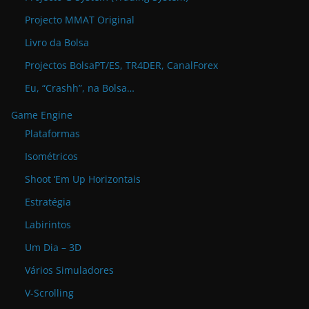
Projecto MMAT Original
Livro da Bolsa
Projectos BolsaPT/ES, TR4DER, CanalForex
Eu, “Crashh”, na Bolsa…
Game Engine
Plataformas
Isométricos
Shoot ‘Em Up Horizontais
Estratégia
Labirintos
Um Dia – 3D
Vários Simuladores
V-Scrolling