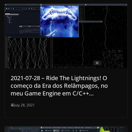
2021-07-28 – Ride The Lightnings! O
começo da Era dos Relâmpagos, no
meu Game Engine em C/C++…
July 28, 2021