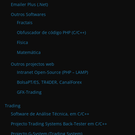
Emailer Plus (.Net)
Outros Softwares
Fractais
Obfuscador de código PHP (C/C++)
Física
Matemática
Outros projectos web
Intranet Open-Source (PHP – LAMP)
BolsaPT/ES, TR4DER, CanalForex
GFX-Trading
Trading
Software de Análise Técnica, em C/C++
Projecto Trading Systems Back-Tester em C/C++
Projecto G-System (Trading System)