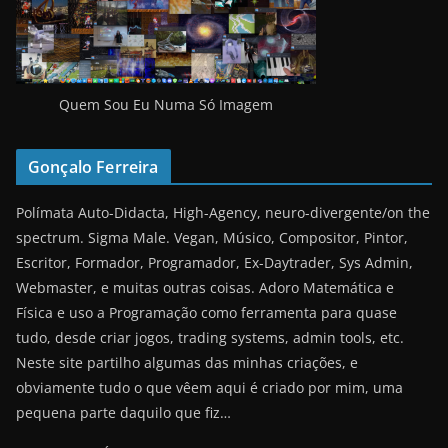
Quem Sou Eu Numa Só Imagem
Gonçalo Ferreira
Polímata Auto-Didacta, High-Agency, neuro-divergente/on the
spectrum. Sigma Male. Vegan, Músico, Compositor, Pintor,
Escritor, Formador, Programador, Ex-Daytrader, Sys Admin,
Webmaster, e muitas outras coisas. Adoro Matemática e
Física e uso a Programação como ferramenta para quase
tudo, desde criar jogos, trading systems, admin tools, etc.
Neste site partilho algumas das minhas criações, e
obviamente tudo o que vêem aqui é criado por mim, uma
pequena parte daquilo que fiz…