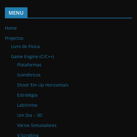
MENU
Home
Projectos
Livro de Física
Game Engine (C/C++)
Plataformas
Isométricos
Shoot ‘Em Up Horizontais
Estratégia
Labirintos
Um Dia – 3D
Vários Simuladores
V-Scrolling