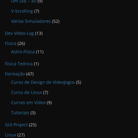
Um Dia – 3D
(9)
V-Scrolling
(7)
Vários Simuladores
(52)
Dev Video-Log
(13)
Física
(26)
Astro-Física
(11)
Física Teórica
(1)
Formação
(47)
Curso de Design de VideoJogos
(5)
Curso de Linux
(7)
Cursos em Vídeo
(9)
Tutoriais
(3)
GUI Project
(25)
Linux
(27)