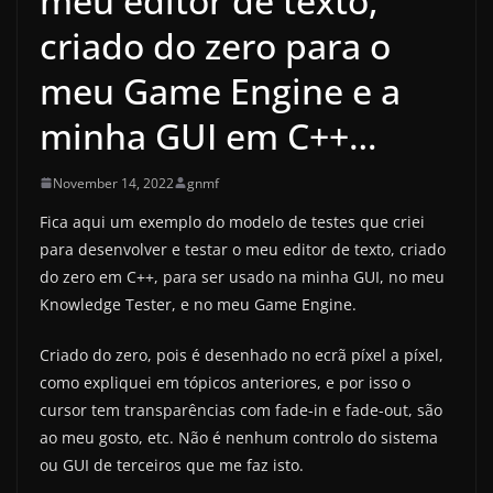
meu editor de texto,
criado do zero para o
meu Game Engine e a
minha GUI em C++…
November 14, 2022
gnmf
Fica aqui um exemplo do modelo de testes que criei
para desenvolver e testar o meu editor de texto, criado
do zero em C++, para ser usado na minha GUI, no meu
Knowledge Tester, e no meu Game Engine.
Criado do zero, pois é desenhado no ecrã píxel a píxel,
como expliquei em tópicos anteriores, e por isso o
cursor tem transparências com fade-in e fade-out, são
ao meu gosto, etc. Não é nenhum controlo do sistema
ou GUI de terceiros que me faz isto.