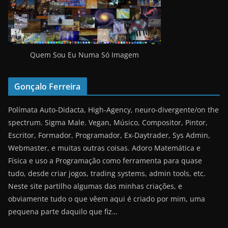
Quem Sou Eu Numa Só Imagem
Gonçalo Ferreira
Polímata Auto-Didacta, High-Agency, neuro-divergente/on the
spectrum. Sigma Male. Vegan, Músico, Compositor, Pintor,
Escritor, Formador, Programador, Ex-Daytrader, Sys Admin,
Webmaster, e muitas outras coisas. Adoro Matemática e
Física e uso a Programação como ferramenta para quase
tudo, desde criar jogos, trading systems, admin tools, etc.
Neste site partilho algumas das minhas criações, e
obviamente tudo o que vêem aqui é criado por mim, uma
pequena parte daquilo que fiz…