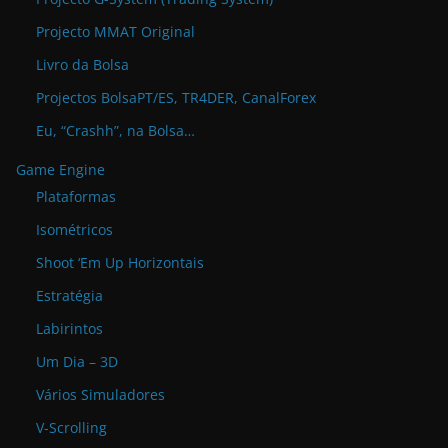
Projecto MMAT Original
Livro da Bolsa
Projectos BolsaPT/ES, TR4DER, CanalForex
Eu, “Crashh”, na Bolsa…
Game Engine
Plataformas
Isométricos
Shoot ‘Em Up Horizontais
Estratégia
Labirintos
Um Dia – 3D
Vários Simuladores
V-Scrolling