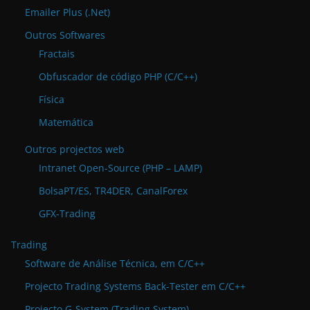
Emailer Plus (.Net)
Outros Softwares
Fractais
Obfuscador de código PHP (C/C++)
Física
Matemática
Outros projectos web
Intranet Open-Source (PHP – LAMP)
BolsaPT/ES, TR4DER, CanalForex
GFX-Trading
Trading
Software de Análise Técnica, em C/C++
Projecto Trading Systems Back-Tester em C/C++
Projecto G-System (Trading System)