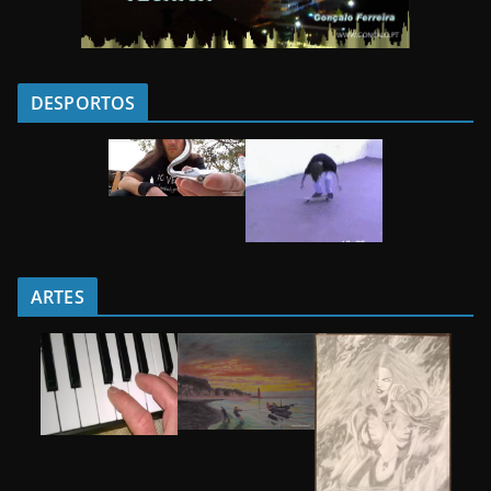
DESPORTOS
ARTES