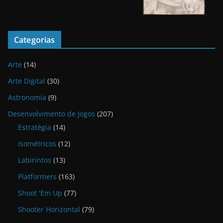
Categorias
Arte
(14)
Arte Digital
(30)
Astronomia
(9)
Desenvolvimento de Jogos
(207)
Estratégia
(14)
Isométricos
(12)
Labirintos
(13)
Platformers
(163)
Shoot 'Em Up
(77)
Shooter Horizontal
(79)