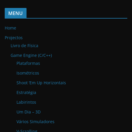
MENU
Home
Projectos
Livro de Física
Game Engine (C/C++)
Plataformas
Isométricos
Shoot ‘Em Up Horizontais
Estratégia
Labirintos
Um Dia – 3D
Vários Simuladores
V-Scrolling