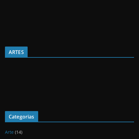
ARTES
Categorias
Arte
(14)