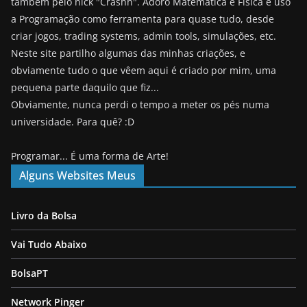
também pelo nick "Crashh". Adoro Matemática e Física e uso
a Programação como ferramenta para quase tudo, desde
criar jogos, trading systems, admin tools, simulações, etc.
Neste site partilho algumas das minhas criações, e
obviamente tudo o que vêem aqui é criado por mim, uma
pequena parte daquilo que fiz...
Obviamente, nunca perdi o tempo a meter os pés numa
universidade. Para quê? :D
Programar... É uma forma de Arte!
Alguns Websites Meus
Livro da Bolsa
Vai Tudo Abaixo
BolsaPT
Network Pinger