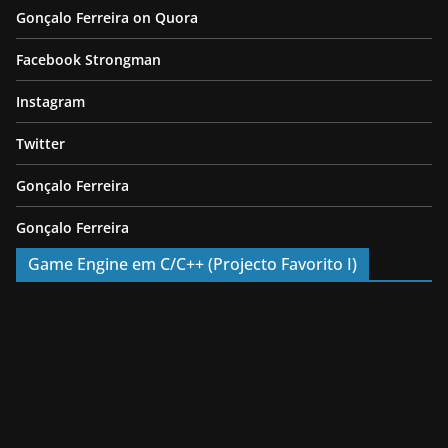
Gonçalo Ferreira on Quora
Facebook Strongman
Instagram
Twitter
Gonçalo Ferreira
Gonçalo Ferreira
Game Engine em C/C++ (Projecto Favorito I)