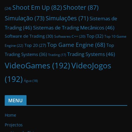
Shoot Em Up
(82)
Shooter
(87)
(24)
Simulação
(73)
Simulações
(71)
Sistemas de
Trading
(46)
Sistemas de Trading Mecânicos
(46)
Top
(32)
Software de Trading
(30)
Top 10 Game
Softwares C++
(20)
Top Game Engine
(68)
Top
Top 20
(27)
Engine
(22)
Trading Systems
(46)
Trading Systems
(36)
Trading
(17)
VideoGames
(192)
VideoJogos
(192)
Água
(18)
MENU
Home
Projectos