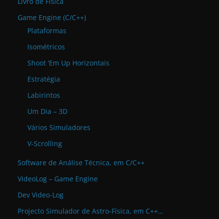
Livro de Física
Game Engine (C/C++)
Plataformas
Isométricos
Shoot ‘Em Up Horizontais
Estratégia
Labirintos
Um Dia – 3D
Vários Simuladores
V-Scrolling
Software de Análise Técnica, em C/C++
VideoLog – Game Engine
Dev Video-Log
Projecto Simulador de Astro-Física, em C++…