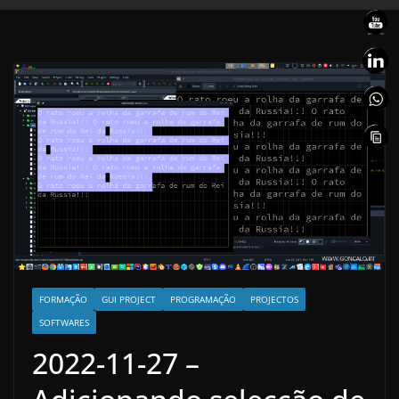
FORMAÇÃO
GUI PROJECT
PROGRAMAÇÃO
PROJECTOS
SOFTWARES
2022-11-27 –