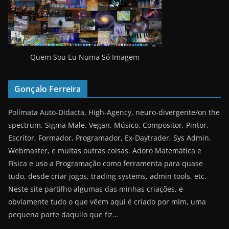
Quem Sou Eu Numa Só Imagem
Gonçalo Ferreira
Polímata Auto-Didacta, High-Agency, neuro-divergente/on the
spectrum. Sigma Male. Vegan, Músico, Compositor, Pintor,
Escritor, Formador, Programador, Ex-Daytrader, Sys Admin,
Webmaster, e muitas outras coisas. Adoro Matemática e
Física e uso a Programação como ferramenta para quase
tudo, desde criar jogos, trading systems, admin tools, etc.
Neste site partilho algumas das minhas criações, e
obviamente tudo o que vêem aqui é criado por mim, uma
pequena parte daquilo que fiz…