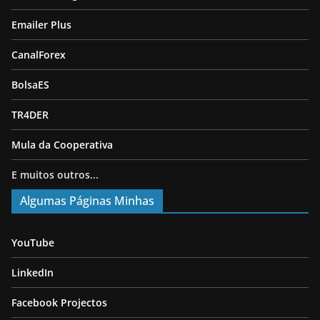
Emailer Plus
CanalForex
BolsaES
TR4DER
Mula da Cooperativa
E muitos outros...
Algumas Páginas Minhas
YouTube
LinkedIn
Facebook Projectos