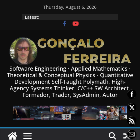
Skip
Thursday, August 6, 2026
to
Latest:
content
Software Engineering · Applied Mathematics ·
Theoretical & Conceptual Physics · Quantitative
Development Self-Taught Polymath, High-
Agency Systems Thinker, C/C++ SW Architect,
Formador, Trader, SysAdmin, Autor