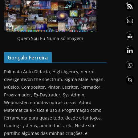
Quem Sou Eu Numa Só Imagem
Gonçalo Ferreira
Polímata Auto-Didacta, High-Agency, neuro-
divergente/on the spectrum. Sigma Male. Vegan,
Músico, Compositor, Pintor, Escritor, Formador,
Programador, Ex-Daytrader, Sys Admin,
Webmaster, e muitas outras coisas. Adoro
Matemática e Física e uso a Programação como
ferramenta para quase tudo, desde criar jogos,
trading systems, admin tools, etc. Neste site
partilho algumas das minhas criações, e