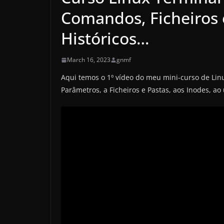
Comandos, Ficheiros e
Históricos…
March 16, 2023
gnmf
Aqui temos o 1º vídeo do meu mini-curso de Lin
Parâmetros, a Ficheiros e Pastas, aos Inodes, ao