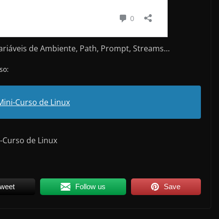
 Variáveis de Ambiente, Path, Prompt, Streams…
so:
Mini-Curso de Linux
-Curso de Linux
weet
Follow us
Save