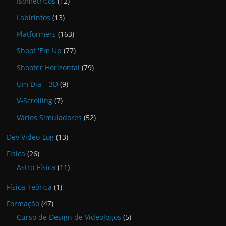
Isométricos
(12)
Labirintos
(13)
Platformers
(163)
Shoot 'Em Up
(77)
Shooter Horizontal
(79)
Um Dia – 3D
(9)
V-Scrolling
(7)
Vários Simuladores
(52)
Dev Video-Log
(13)
Física
(26)
Astro-Física
(11)
Física Teórica
(1)
Formação
(47)
Curso de Design de VideoJogos
(5)