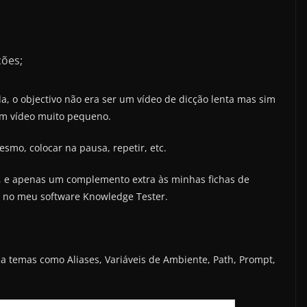
ções;
da, o objectivo não era ser um vídeo de dicção lenta mas sim
um vídeo muito pequeno.
mo, colocar na pausa, repetir, etc.
a, e apenas um complemento extra às minhas fichas de
as no meu software Knowledge Tester.
a temas como Aliases, Variáveis de Ambiente, Path, Prompt,