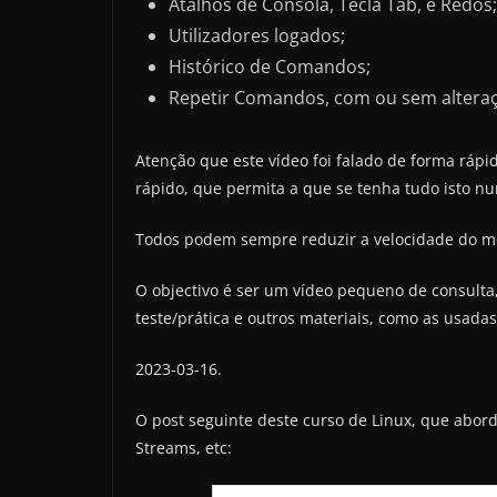
Atalhos de Consola, Tecla Tab, e Redos;
Utilizadores logados;
Histórico de Comandos;
Repetir Comandos, com ou sem altera
Atenção que este vídeo foi falado de forma rápi
rápido, que permita a que se tenha tudo isto n
Todos podem sempre reduzir a velocidade do mes
O objectivo é ser um vídeo pequeno de consult
teste/prática e outros materiais, como as usad
2023-03-16.
O post seguinte deste curso de Linux, que abord
Streams, etc: