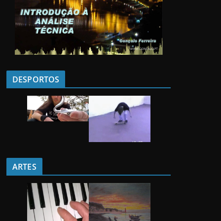
DESPORTOS
ARTES