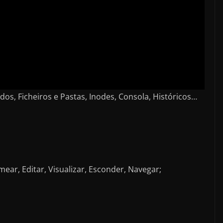
s, Ficheiros e Pastas, Inodes, Consola, Históricos…
mear, Editar, Visualizar, Esconder, Navegar;