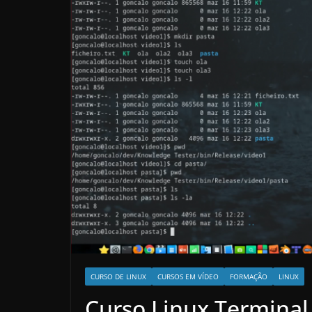
CURSO DE LINUX
CURSOS EM VÍDEO
FORMAÇÃO
LINUX
Curso Linux Terminal