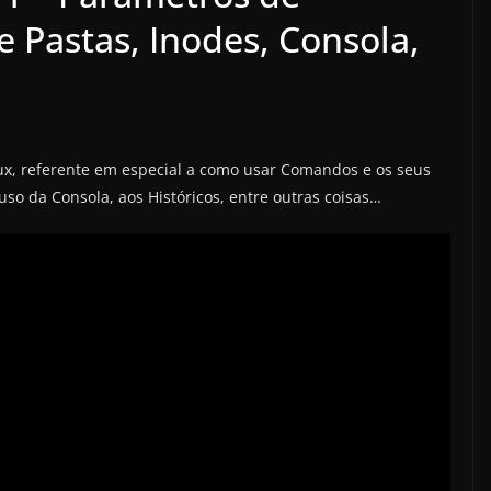
 Pastas, Inodes, Consola,
ux, referente em especial a como usar Comandos e os seus
 uso da Consola, aos Históricos, entre outras coisas…