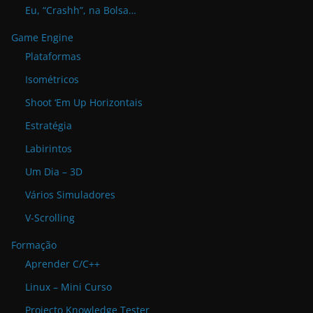
Eu, “Crashh”, na Bolsa…
Game Engine
Plataformas
Isométricos
Shoot ‘Em Up Horizontais
Estratégia
Labirintos
Um Dia – 3D
Vários Simuladores
V-Scrolling
Formação
Aprender C/C++
Linux – Mini Curso
Projecto Knowledge Tester