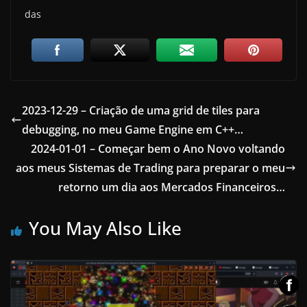
das
2023-12-29 – Criação de uma grid de tiles para
debugging, no meu Game Engine em C++…
2024-01-01 – Começar bem o Ano Novo voltando
aos meus Sistemas de Trading para preparar o meu
retorno um dia aos Mercados Financeiros…
You May Also Like