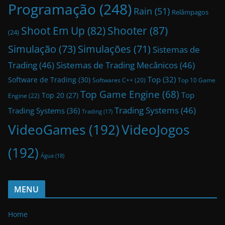
Programação
(248)
Rain
(51)
Relâmpagos
Shoot Em Up
(82)
Shooter
(87)
(24)
Simulação
(73)
Simulações
(71)
Sistemas de
Trading
(46)
Sistemas de Trading Mecânicos
(46)
Top
(32)
Software de Trading
(30)
Top 10 Game
Softwares C++
(20)
Top Game Engine
(68)
Top
Top 20
(27)
Engine
(22)
Trading Systems
(46)
Trading Systems
(36)
Trading
(17)
VideoGames
(192)
VideoJogos
(192)
Água
(18)
MENU
Home