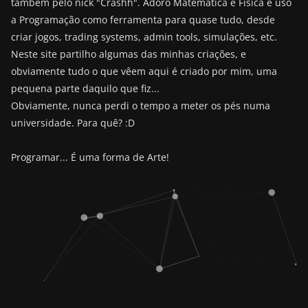
também pelo nick "Crashh". Adoro Matemática e Física e uso
a Programação como ferramenta para quase tudo, desde
criar jogos, trading systems, admin tools, simulações, etc.
Neste site partilho algumas das minhas criações, e
obviamente tudo o que vêem aqui é criado por mim, uma
pequena parte daquilo que fiz...
Obviamente, nunca perdi o tempo a meter os pés numa
universidade. Para quê? :D
Programar... É uma forma de Arte!