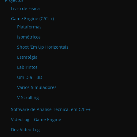
Projectos
Livro de Física
Game Engine (C/C++)
Plataformas
Isométricos
Shoot ‘Em Up Horizontais
Estratégia
Labirintos
Um Dia – 3D
Vários Simuladores
V-Scrolling
Software de Análise Técnica, em C/C++
VideoLog – Game Engine
Dev Video-Log