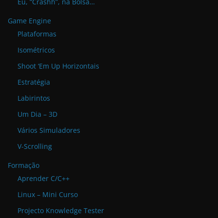
Eu, “Crashh”, na Bolsa…
Game Engine
Plataformas
Isométricos
Shoot ‘Em Up Horizontais
Estratégia
Labirintos
Um Dia – 3D
Vários Simuladores
V-Scrolling
Formação
Aprender C/C++
Linux – Mini Curso
Projecto Knowledge Tester