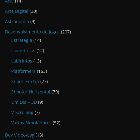
Arte
(14)
Arte Digital
(30)
Astronomia
(9)
Desenvolvimento de Jogos
(207)
Estratégia
(14)
Isométricos
(12)
Labirintos
(13)
Platformers
(163)
Shoot 'Em Up
(77)
Shooter Horizontal
(79)
Um Dia – 3D
(9)
V-Scrolling
(7)
Vários Simuladores
(52)
Dev Video-Log
(13)