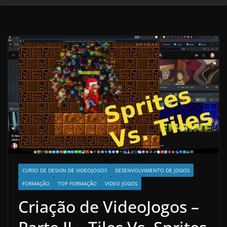
CURSO DE DESIGN DE VIDEOJOGOS
DESENVOLVIMENTO DE JOGOS
FORMAÇÃO
TOP FORMAÇÃO
VIDEO JOGOS
Criação de VideoJogos –