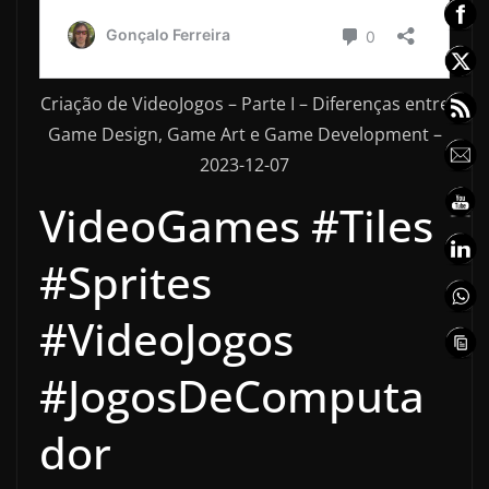
Criação de VideoJogos – Parte I – Diferenças entre
Game Design, Game Art e Game Development –
2023-12-07
VideoGames #Tiles
#Sprites
#VideoJogos
#JogosDeComputa
dor