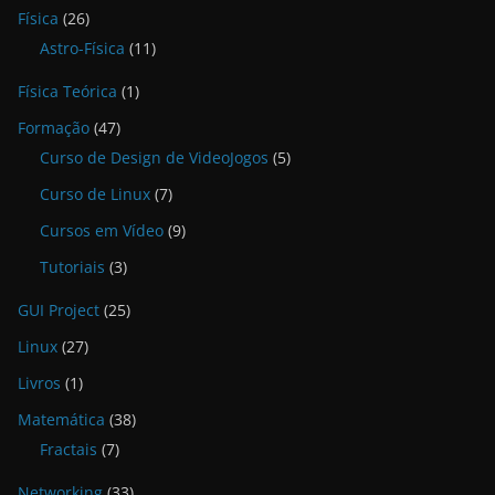
Física
(26)
Astro-Física
(11)
Física Teórica
(1)
Formação
(47)
Curso de Design de VideoJogos
(5)
Curso de Linux
(7)
Cursos em Vídeo
(9)
Tutoriais
(3)
GUI Project
(25)
Linux
(27)
Livros
(1)
Matemática
(38)
Fractais
(7)
Networking
(33)