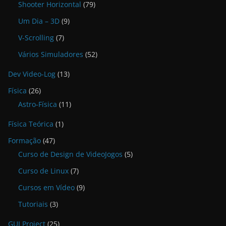
Shooter Horizontal
(79)
Um Dia – 3D
(9)
V-Scrolling
(7)
Vários Simuladores
(52)
Dev Video-Log
(13)
Física
(26)
Astro-Física
(11)
Física Teórica
(1)
Formação
(47)
Curso de Design de VideoJogos
(5)
Curso de Linux
(7)
Cursos em Vídeo
(9)
Tutoriais
(3)
GUI Project
(25)