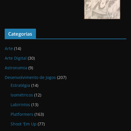
Categorias
Arte
(14)
Arte Digital
(30)
Astronomia
(9)
Desenvolvimento de Jogos
(207)
Estratégia
(14)
Isométricos
(12)
Labirintos
(13)
Platformers
(163)
Shoot 'Em Up
(77)