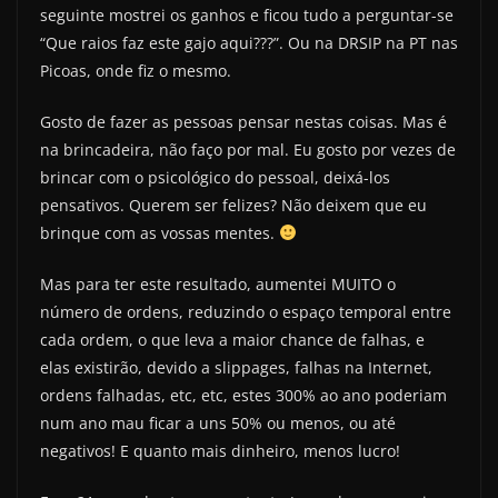
seguinte mostrei os ganhos e ficou tudo a perguntar-se
“Que raios faz este gajo aqui???”. Ou na DRSIP na PT nas
Picoas, onde fiz o mesmo.
Gosto de fazer as pessoas pensar nestas coisas. Mas é
na brincadeira, não faço por mal. Eu gosto por vezes de
brincar com o psicológico do pessoal, deixá-los
pensativos. Querem ser felizes? Não deixem que eu
brinque com as vossas mentes.
Mas para ter este resultado, aumentei MUITO o
número de ordens, reduzindo o espaço temporal entre
cada ordem, o que leva a maior chance de falhas, e
elas existirão, devido a slippages, falhas na Internet,
ordens falhadas, etc, etc, estes 300% ao ano poderiam
num ano mau ficar a uns 50% ou menos, ou até
negativos! E quanto mais dinheiro, menos lucro!