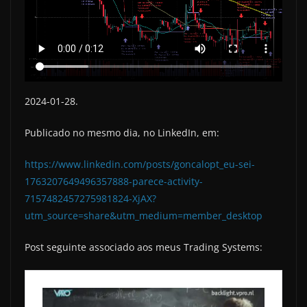
2024-01-28.
Publicado no mesmo dia, no LinkedIn, em:
https://www.linkedin.com/posts/goncalopt_eu-sei-
1763207649496357888-parece-activity-
7157482457275981824-XjAX?
utm_source=share&utm_medium=member_desktop
Post seguinte associado aos meus Trading Systems: