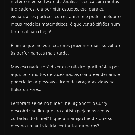
meter o meu software de Análise Técnica com muitos
indicadores, e a permitir estudos, etc, para eu
visualizar os padrões correctamente e poder moldar os
meus modelos matemáticos, é que ver só cifrões num
terminal não chega!
É nisso que me vou focar nos próximos dias, só voltarei
às performances mais tarde.
Mas escusado será dizer que não irei partilhá-las por
aqui, pois muitos de vocês não as compreenderiam, e
poderia levar pessoas a irem desgraçar as vidas na
Bolsa ou Forex.
Lembram-se de no filme “The Big Short” o Curry
descobrir no fim que era autista (vejam as cenas
cortadas do filme)? E que um amigo lhe diz que só
mesmo um autista iria ver tantos números?