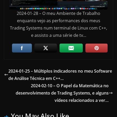
2024-01-28 – O meu Ambiente de Trabalho
enquanto vejo as performances dos meus
Trading Systems num terminal de Linux com C++,
e assisto a uma série de tv…
2024-01-25 – Múltiplos indicadores no meu Software
de Análise Técnica em C++…
2024-02-10 – O Papel da Matemática no
desenvolvimento de Trading Systems, e alguns
vídeos relacionados a ver…
You May Also Like