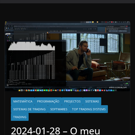
MATEMÁTICA
PROGRAMAÇÃO
PROJECTOS
SISTEMAS
SISTEMAS DE TRADING
SOFTWARES
TOP TRADING SYSTEMS
TRADING
2024-01-28 – O meu