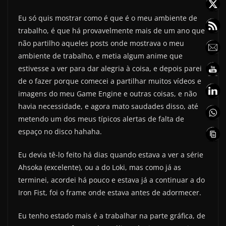
Eu só quis mostrar como é que é o meu ambiente de
trabalho, é que há provavelmente mais de um ano que
não partilho aqueles posts onde mostrava o meu
ambiente de trabalho, e metia algum anime que
estivesse a ver para dar alegria à coisa, e depois parei
de o fazer porque comecei a partilhar muitos vídeos e
imagens do meu Game Engine e outras coisas, e não
havia necessidade, e agora mato saudades disso, até
metendo um dos meus típicos alertas de falta de
espaço no disco hahaha.
Eu devia tê-lo feito há dias quando estava a ver a série
Ahsoka (excelente), ou a do Loki, mas como já as
terminei, acordei há pouco e estava já a continuar a do
Iron Fist, foi o frame onde estava antes de adormecer.
Eu tenho estado mais é a trabalhar na parte gráfica, de