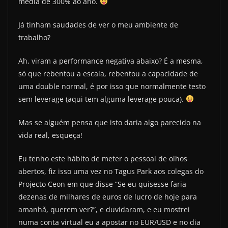
média de 300% ao ano.
Já tinham saudades de ver o meu ambiente de
trabalho?
Ah, viram a performance negativa abaixo? É a mesma,
só que rebentou a escala, rebentou a capacidade de
uma double normal, é por isso que normalmente testo
sem leverage (aqui tem alguma leverage pouca).
Mas se alguém pensa que isto daria algo parecido na
vida real, esqueça!
Eu tenho este hábito de meter o pessoal de olhos
abertos, fiz isso uma vez no Tagus Park aos colegas do
Projecto Ceon em que disse “Se eu quisesse faria
dezenas de milhares de euros de lucro de hoje para
amanhã, querem ver?”, e duvidaram, e eu mostrei
numa conta virtual eu a apostar no EUR/USD e no dia