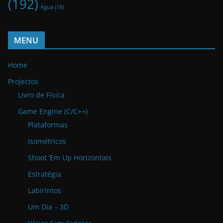
(192)
Água
(18)
MENU
Home
Projectos
Livro de Física
Game Engine (C/C++)
Plataformas
Isométricos
Shoot ‘Em Up Horizontais
Estratégia
Labirintos
Um Dia – 3D