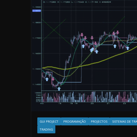
GUI PROJECT
PROGRAMAÇÃO
PROJECTOS
SISTEMAS DE TR
TRADING