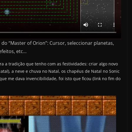
do “Master of Orion”: Cursor, seleccionar planetas,
efeitos, etc…
a a tradição que tenho com as festividades: criar algo novo
tal), a neve e chuva no Natal, os chapéus de Natal no Sonic
e me dava invencibilidade, foi isto que ficou (link no fim do