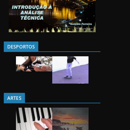
DESPORTOS
ARTES