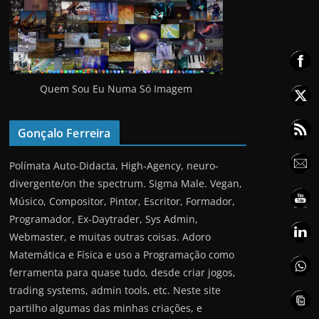
Quem Sou Eu Numa Só Imagem
Gonçalo Ferreira
Polímata Auto-Didacta, High-Agency, neuro-
divergente/on the spectrum. Sigma Male. Vegan,
Músico, Compositor, Pintor, Escritor, Formador,
Programador, Ex-Daytrader, Sys Admin,
Webmaster, e muitas outras coisas. Adoro
Matemática e Física e uso a Programação como
ferramenta para quase tudo, desde criar jogos,
trading systems, admin tools, etc. Neste site
partilho algumas das minhas criações, e