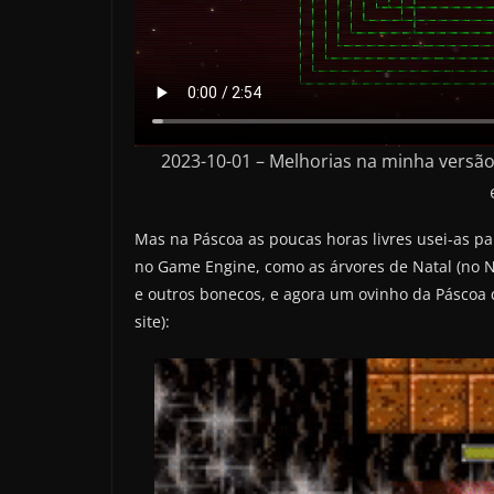
2023-10-01 – Melhorias na minha versão 
Mas na Páscoa as poucas horas livres usei-as par
no Game Engine, como as árvores de Natal (no Na
e outros bonecos, e agora um ovinho da Páscoa qu
site):