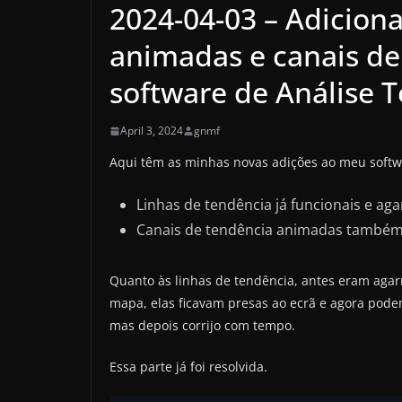
2024-04-03 – Adicion
animadas e canais d
software de Análise 
April 3, 2024
gnmf
Aqui têm as minhas novas adições ao meu softwa
Linhas de tendência já funcionais e ag
Canais de tendência animadas também
Quanto às linhas de tendência, antes eram agar
mapa, elas ficavam presas ao ecrã e agora pod
mas depois corrijo com tempo.
Essa parte já foi resolvida.