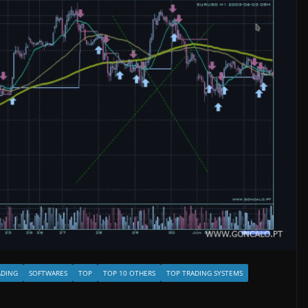
ADING
SOFTWARES
TOP
TOP 10 OTHERS
TOP TRADING SYSTEMS