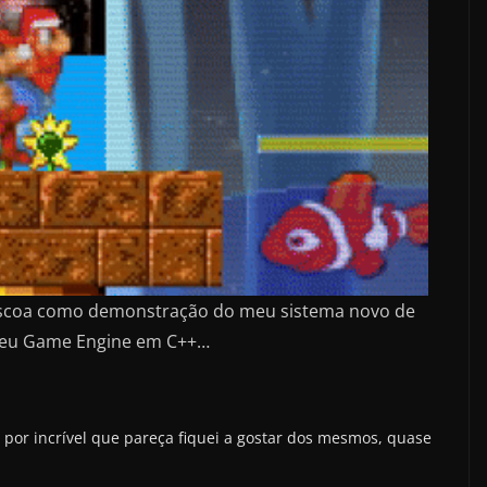
áscoa como demonstração do meu sistema novo de
eu Game Engine em C++…
 por incrível que pareça fiquei a gostar dos mesmos, quase