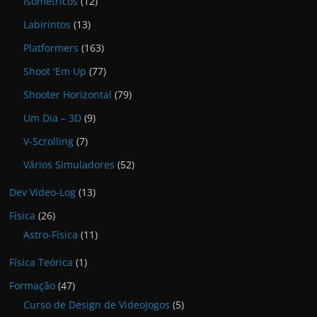
Isométricos
(12)
Labirintos
(13)
Platformers
(163)
Shoot 'Em Up
(77)
Shooter Horizontal
(79)
Um Dia – 3D
(9)
V-Scrolling
(7)
Vários Simuladores
(52)
Dev Video-Log
(13)
Física
(26)
Astro-Física
(11)
Física Teórica
(1)
Formação
(47)
Curso de Design de VideoJogos
(5)