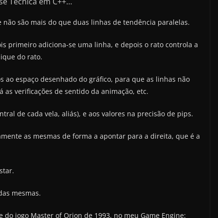
ise Técnica em C++…
e não são mais do que duas linhas de tendência paralelas.
 primeiro adiciona-se uma linha, e depois o rato controla a
ique do rato.
s ao espaço desenhado do gráfico, para que as linhas não
á as verificações de sentido da animação, etc.
ntral de cada vela, aliás), e aos valores na precisão de pips.
amente as mesmas de forma a apontar para a direita, que é a
star.
 das mesmas.
 do jogo Master of Orion de 1993, no meu Game Engine: