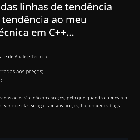
adas linhas de tendência
e tendência ao meu
Técnica em C++…
re de Análise Técnica:
arradas aos preços;
;
radas ao ecrã e não aos preços, pelo que quando eu movia o
em ver que elas se agarram aos preços, há pequenos bugs