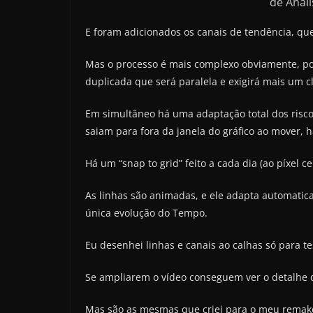
de Anál
E foram adicionados os canais de tendência, qu
Mas o processo é mais complexo obviamente, pois
duplicada que será paralela e exigirá mais um cl
Em simultâneo há uma adaptação total dos risco
saiam para fora da janela do gráfico ao mover, h
Há um “snap to grid” feito a cada dia (ao píxel ce
As linhas são animadas, e ele adapta automatic
única evolução do Tempo.
Eu desenhei linhas e canais ao calhas só para te
Se ampliarem o vídeo conseguem ver o detalhe
Mas são as mesmas que criei para o meu remake