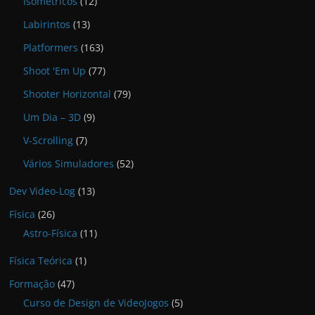
Isométricos
(12)
Labirintos
(13)
Platformers
(163)
Shoot 'Em Up
(77)
Shooter Horizontal
(79)
Um Dia – 3D
(9)
V-Scrolling
(7)
Vários Simuladores
(52)
Dev Video-Log
(13)
Física
(26)
Astro-Física
(11)
Física Teórica
(1)
Formação
(47)
Curso de Design de VideoJogos
(5)