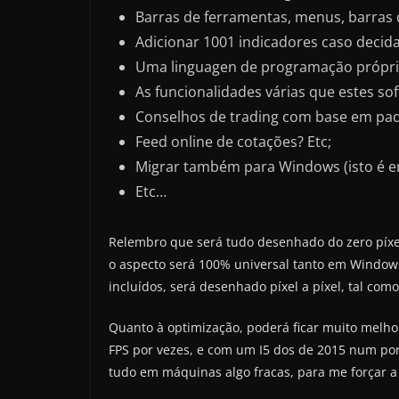
Barras de ferramentas, menus, barras d
Adicionar 1001 indicadores caso decida
Uma linguagen de programação própria 
As funcionalidades várias que estes so
Conselhos de trading com base em padr
Feed online de cotações? Etc;
Migrar também para Windows (isto é e
Etc…
Relembro que será tudo desenhado do zero píxel a
o aspecto será 100% universal tanto em Window
incluídos, será desenhado píxel a píxel, tal com
Quanto à optimização, poderá ficar muito melho
FPS por vezes, e com um I5 dos de 2015 num port
tudo em máquinas algo fracas, para me forçar a