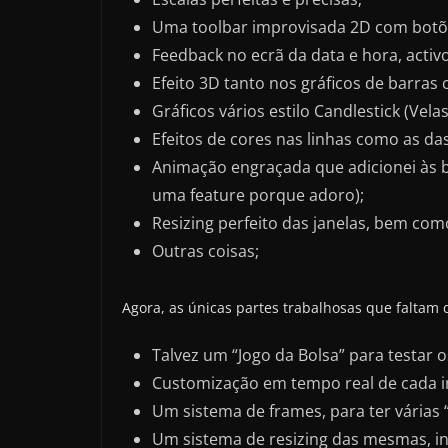
Uma toolbar improvisada 2D com botõ
Feedback no ecrã da data e hora, activ
Efeito 3D tanto nos gráficos de barras
Gráficos vários estilo Candlestick (Vela
Efeitos de cores nas linhas como as d
Animação engraçada que adicionei às 
uma feature porque adoro);
Resizing perfeito das janelas, bem como
Outras coisas;
Agora, as únicas partes trabalhosas que faltam q
Talvez um “Jogo da Bolsa” para testar
Customização em tempo real de cada i
Um sistema de frames, para ter várias “
Um sistema de resizing das mesmas, in