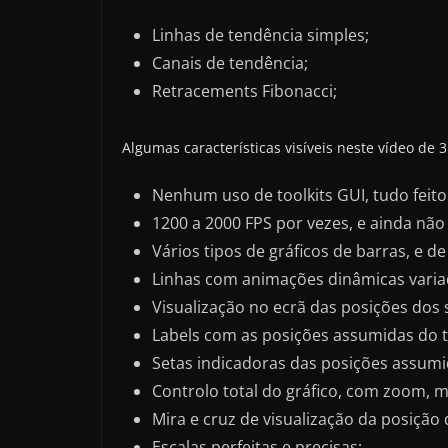
Linhas de tendência simples;
Canais de tendência;
Retracements Fibonacci;
Algumas características visíveis neste vídeo de 
Nenhum uso de toolkits GUI, tudo feito
1200 a 2000 FPS por vezes, e ainda não
Vários tipos de gráficos de barras, e de 
Linhas com animações dinâmicas variad
Visualização no ecrã das posições dos 
Labels com as posições assumidas do t
Setas indicadoras das posições assumi
Controlo total do gráfico, com zoom, m
Mira e cruz de visualização da posição 
Escalas perfeitas e precisas;