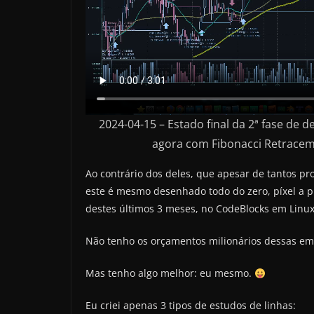
2024-04-15 – Estado final da 2ª fase de
agora com Fibonacci Retracem
Ao contrário dos deles, que apesar de tantos pr
este é mesmo desenhado todo do zero, píxel a pí
destes últimos 3 meses, no CodeBlocks em Linux
Não tenho os orçamentos milionários dessas e
Mas tenho algo melhor: eu mesmo.
Eu criei apenas 3 tipos de estudos de linhas: