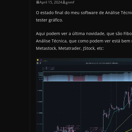
April 15, 2024
gnmf
O estado final do meu software de Análise Técni
tester gráfico.
Aqui podem ver a última novidade, que são Fib
Análise Técnica, que como podem ver está bem 
Metastock, Metatrader, JStock, etc: