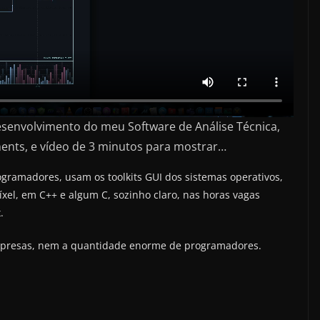
 desenvolvimento do meu Software de Análise Técnica,
ents, e vídeo de 3 minutos para mostrar…
ogramadores, usam os toolkits GUI dos sistemas operativos,
xel, em C++ e algum C, sozinho claro, nas horas vagas
.
mpresas, nem a quantidade enorme de programadores.