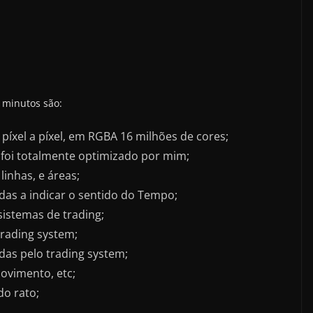
3 minutos são:
 píxel a píxel, em RGBA 16 milhões de cores;
 foi totalmente optimizado por mim;
linhas, e áreas;
as a indicar o sentido do Tempo;
sistemas de trading;
rading system;
das pelo trading system;
ovimento, etc;
do rato;