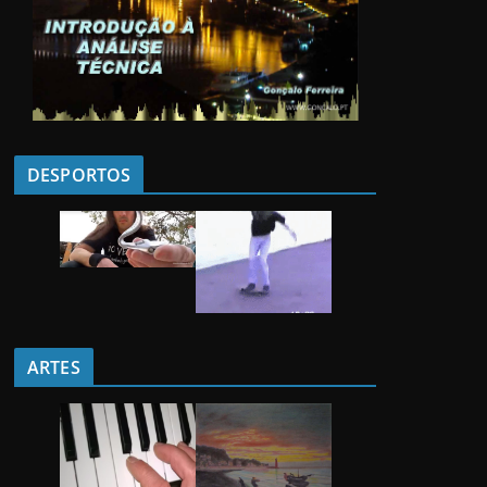
DESPORTOS
ARTES