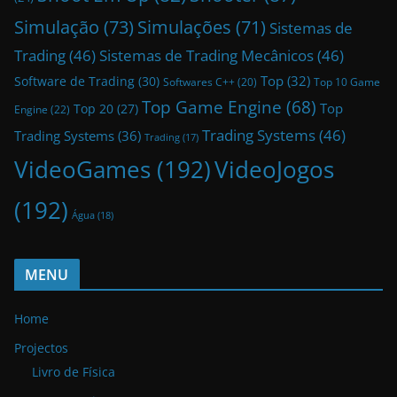
Simulação
(73)
Simulações
(71)
Sistemas de
Trading
(46)
Sistemas de Trading Mecânicos
(46)
Top
(32)
Software de Trading
(30)
Top 10 Game
Softwares C++
(20)
Top Game Engine
(68)
Top
Top 20
(27)
Engine
(22)
Trading Systems
(46)
Trading Systems
(36)
Trading
(17)
VideoGames
(192)
VideoJogos
(192)
Água
(18)
MENU
Home
Projectos
Livro de Física