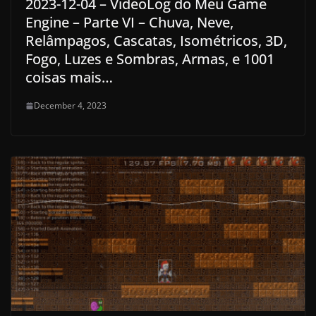
2023-12-04 – VideoLog do Meu Game
Engine – Parte VI – Chuva, Neve,
Relâmpagos, Cascatas, Isométricos, 3D,
Fogo, Luzes e Sombras, Armas, e 1001
coisas mais…
December 4, 2023