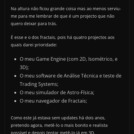
Na altura não ficou grande coisa mas ao menos serviu-
me para me lembrar de que é um projecto que não
quero deixar para trás.
É esse e o dos fractais, pois há quatro projectos aos
quais darei prioridade:
O meu Game Engine (com 2D, Isométrico, e
3D);
O meu software de Análise Técnica e teste de
Trading Systems;
O meu simulador de Astro-Física;
O meu navegador de Fractais;
Como este já estava sem updates há dois anos,
pretendo agora, metê-lo o mais bonito e realista
possível e depois tentar metê-lo já em 3D.