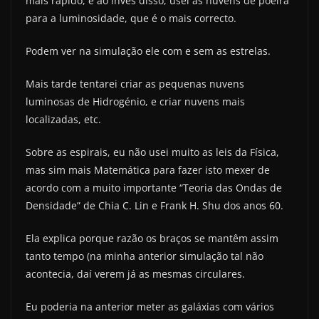
mais rápido, e ao invés disso, usei as nuvens de poeira
para a luminosidade, que é o mais correcto.
Podem ver na simulação ele com e sem as estrelas.
Mais tarde tentarei criar as pequenas nuvens
luminosas de Hidrogénio, e criar nuvens mais
localizadas, etc.
Sobre as espirais, eu não usei muito as leis da Física,
mas sim mais Matemática para fazer isto mexer de
acordo com a muito importante “Teoria das Ondas de
Densidade” de Chia C. Lin e Frank H. Shu dos anos 60.
Ela explica porque razão os braços se mantêm assim
tanto tempo (na minha anterior simulação tal não
acontecia, daí verem já as mesmas circulares.
Eu poderia na anterior meter as galáxias com vários