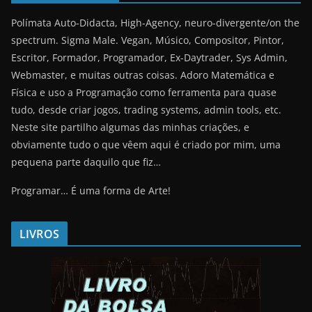
Polímata Auto-Didacta, High-Agency, neuro-divergente/on the
spectrum. Sigma Male. Vegan, Músico, Compositor, Pintor,
Escritor, Formador, Programador, Ex-Daytrader, Sys Admin,
Webmaster, e muitas outras coisas. Adoro Matemática e
Física e uso a Programação como ferramenta para quase
tudo, desde criar jogos, trading systems, admin tools, etc.
Neste site partilho algumas das minhas criações, e
obviamente tudo o que vêem aqui é criado por mim, uma
pequena parte daquilo que fiz…
Programar… É uma forma de Arte!
LIVROS