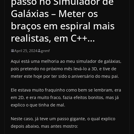
passo no Simulador de
Galáxias – Meter os
braços em espiral mais
realistas, em C++…
April 25, 2024
gnmf
Aqui está uma melhoria ao meu simulador de galáxias,
pois pretendo no próximo mês levá-lo a 3D, e tive de
meter este hoje por ter sido o aniversário do meu pai.
Ele estava muito fraquinho como bem se lembram, era
em 2D, e era muito fraco, fazia efeitos bonitos, mas já
explico o que tinha de mal.
Neste caso, já teve um passo gigante, o qual explico
depois abaixo, mas antes mostro: