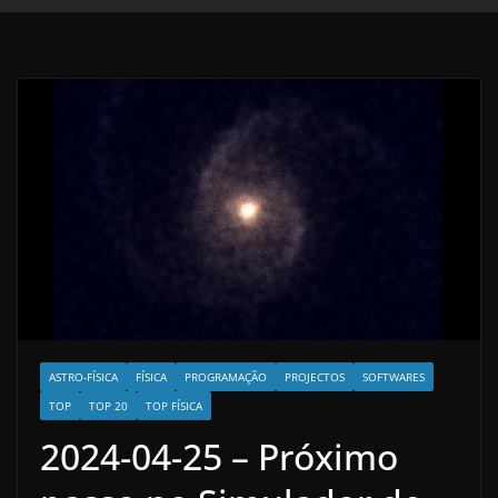
ASTRO-FÍSICA
FÍSICA
PROGRAMAÇÃO
PROJECTOS
SOFTWARES
TOP
TOP 20
TOP FÍSICA
2024-04-25 – Próximo