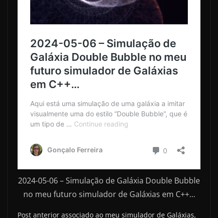
2024-05-06 – Simulação de Galáxia Double Bubble
no meu futuro simulador de Galáxias em C++…
Post anterior associado ao meu simulador de Galáxias,