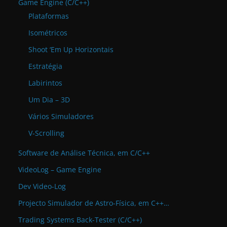
Game Engine (C/C++)
Plataformas
Isométricos
Shoot ‘Em Up Horizontais
Estratégia
Labirintos
Um Dia – 3D
Vários Simuladores
V-Scrolling
Software de Análise Técnica, em C/C++
VideoLog – Game Engine
Dev Video-Log
Projecto Simulador de Astro-Física, em C++…
Trading Systems Back-Tester (C/C++)