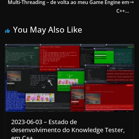
Multi-Threading – de volta ao meu Game Engine em
C++…
You May Also Like
2023-06-03 – Estado de
desenvolvimento do Knowledge Tester,
em C++…