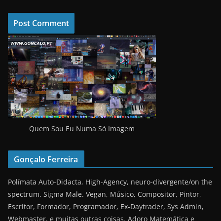
Quem Sou Eu Numa Só Imagem
Gonçalo Ferreira
Polímata Auto-Didacta, High-Agency, neuro-divergente/on the
spectrum. Sigma Male. Vegan, Músico, Compositor, Pintor,
Escritor, Formador, Programador, Ex-Daytrader, Sys Admin,
Webmaster, e muitas outras coisas. Adoro Matemática e