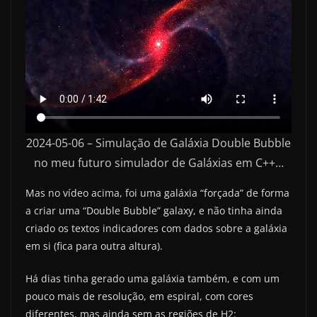
2024-05-06 – Simulação de Galáxia Double Bubble
no meu futuro simulador de Galáxias em C++…
Mas no vídeo acima, foi uma galáxia “forçada” de forma
a criar uma “Double Bubble” galaxy, e não tinha ainda
criado os textos indicadores com dados sobre a galáxia
em si (fica para outra altura).
Há dias tinha gerado uma galáxia também, e com um
pouco mais de resolução, em espiral, com cores
diferentes, mas ainda sem as regiões de H2: