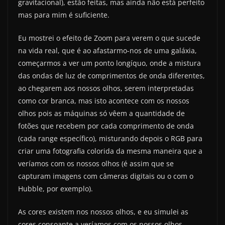
gravitacional), estão feitas, mas ainda não está perfeito
mas para mim é suficiente.
Eu mostrei o efeito de Zoom para verem o que sucede
na vida real, que é ao afastarmo-nos de uma galáxia,
começarmos a ver um ponto longíquo, onde a mistura
das ondas de luz de comprimentos de onda diferentes,
ao chegarem aos nossos olhos, serem interpretadas
como cor branca, mas isto acontece com os nossos
olhos pois as máquinas só vêem a quantidade de
fotões que recebem por cada comprimento de onda
(cada range específico), misturando depois o RGB para
criar uma fotografia colorida da mesma maneira que a
veríamos com os nossos olhos (é assim que se
capturam imagens com câmeras digitais ou o com o
Hubble, por exemplo).
As cores existem nos nossos olhos, e eu simulei as
cores consoante a veríamos com os nossos olhos,