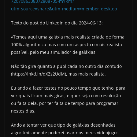
7207086338372808705-mYRm?
utm_source=share&utm_medium=member_desktop
Texto do post do LinkedIn do dia 2024-06-13:
«Temos aqui uma galáxia mais realista criada de forma
100% algorítmica mas com um aspecto o mais realista
possível, pelo meu simulador de galáxias.
Não tão gira quanto a publicada no outro dia contudo
(https://lnkd.in/dXZs2UdM), mas mais realista.
Eu ando a fazer testes no pouco tempo que tenho, para
ver quais ficam mais giras, e quer seja com resolução
ou falta dela, por ter falta de tempo para programar
nestes dias.
Ando a tentar ver que tipo de galáxias desenhadas
algoritmicamente poderei usar nos meus videojogos