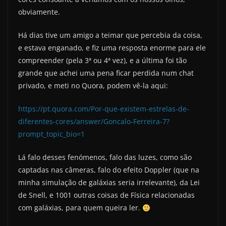
obviamente.
Há dias tive um amigo a teimar que percebia da coisa,
e estava enganado, e fiz uma resposta enorme para ele
compreender (pela 3ª ou 4ª vez), e a última foi tão
grande que achei uma pena ficar perdida num chat
privado, e meti no Quora, podem vê-la aqui:
https://pt.quora.com/Por-que-existem-estrelas-de-
diferentes-cores/answer/Goncalo-Ferreira-7?
prompt_topic_bio=1
Lá falo desses fenómenos, falo das luzes, como são
captadas nas câmeras, falo do efeito Doppler (que na
minha simulação de galáxias seria irrelevante), da Lei
de Snell, e 1001 outras coisas de Física relacionadas
com galáxias, para quem queira ler.