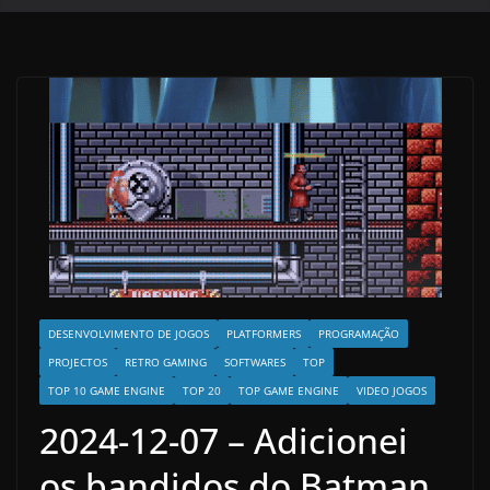
DESENVOLVIMENTO DE JOGOS
PLATFORMERS
PROGRAMAÇÃO
PROJECTOS
RETRO GAMING
SOFTWARES
TOP
TOP 10 GAME ENGINE
TOP 20
TOP GAME ENGINE
VIDEO JOGOS
2024-12-07 – Adicionei
os bandidos do Batman