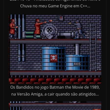
Chuva no meu Game Engine em C++…
Os Bandidos no jogo Batman the Movie de 1989,
na Versão Amiga, a cair quando são atingidos…