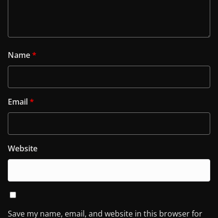
Name
*
Email
*
Website
Save my name, email, and website in this browser for