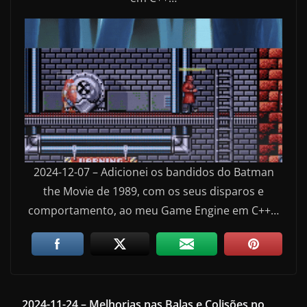
2024-12-07 – Adicionei os bandidos do Batman
the Movie de 1989, com os seus disparos e
comportamento, ao meu Game Engine em C++…
2024-11-24 – Melhorias nas Balas e Colisões no