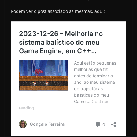
Podem ver o post associado às mesmas, aqui: