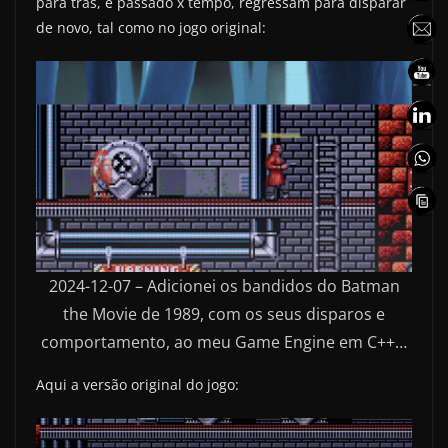
para trás, e passado x tempo, regressam para disparar
de novo, tal como no jogo original:
2024-12-07 – Adicionei os bandidos do Batman
the Movie de 1989, com os seus disparos e
comportamento, ao meu Game Engine em C++…
Aqui a versão original do jogo: