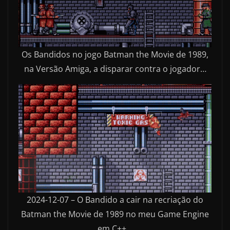
Os Bandidos no jogo Batman the Movie de 1989,
na Versão Amiga, a disparar contra o jogador…
2024-12-07 – O Bandido a cair na recriação do
Batman the Movie de 1989 no meu Game Engine
em C++…