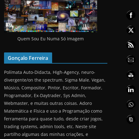
Quem Sou Eu Numa Só Imagem
Gonçalo Ferreira
Polímata Auto-Didacta, High-Agency, neuro-
divergente/on the spectrum. Sigma Male. Vegan,
Músico, Compositor, Pintor, Escritor, Formador,
Programador, Ex-Daytrader, Sys Admin,
Webmaster, e muitas outras coisas. Adoro
Matemática e Física e uso a Programação como
ferramenta para quase tudo, desde criar jogos,
trading systems, admin tools, etc. Neste site
partilho algumas das minhas criações, e