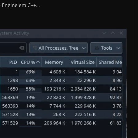
 Engine em C++…