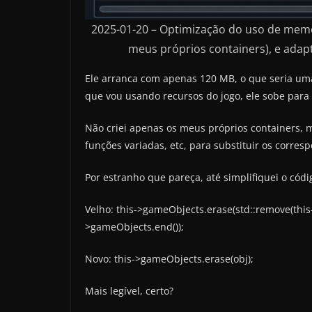
2025-01-20 – Optimização do uso de mem
meus próprios containers), e ada
Ele arranca com apenas 120 MB, o que seria u
que vou usando recursos do jogo, ele sobe para
Não criei apenas os meus próprios containers, 
funções variadas, etc, para substituir os corres
Por estranho que pareça, até simplifiquei o có
Velho: this->gameObjects.erase(std::remove(this
>gameObjects.end());
Novo: this->gameObjects.erase(obj);
Mais legível, certo?