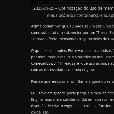
2025-01-20 – Optimização do uso de mem
meus próprios containers), e ada
Acima podem ver que eu não uso um std::uno
como substituí um std::vector por um “ThreadS
“ThreadSafeBidimensionalArray” ao invés de usa
O que fiz foi simples: Entre várias outras coisas 
por mim, mais leves, customizados ao meu gosto,
começados por “ThreadSafe” que uso acima, não 
com as necessidades do meu engine.
Pois se queremos criar um Game Engine do zero
Eu usava em grande parte porque o meu objecti
Engine, mas sim o suficiente (daí em escrever m
diversão de criar o engine, ver coisas a funcio
corda, etc.