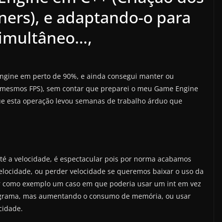
ners), e adaptando-o para
simultâneo…,
ngine em perto de 90%, e ainda consegui manter ou
(mesmos FPS), sem contar que preparei o meu Game Engine
e esta operação levou semanas de trabalho árduo que
té a velocidade, é espectacular pois por norma acabamos
locidade, ou perder velocidade se queremos baixar o uso da
r como exemplo um caso em que poderia usar um int em vez
ograma, mas aumentando o consumo de memória, ou usar
cidade.