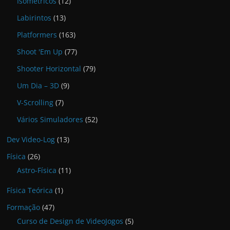
Isométricos
(12)
Labirintos
(13)
Platformers
(163)
Shoot 'Em Up
(77)
Shooter Horizontal
(79)
Um Dia – 3D
(9)
V-Scrolling
(7)
Vários Simuladores
(52)
Dev Video-Log
(13)
Física
(26)
Astro-Física
(11)
Física Teórica
(1)
Formação
(47)
Curso de Design de VideoJogos
(5)