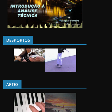
DESPORTOS
ARTES