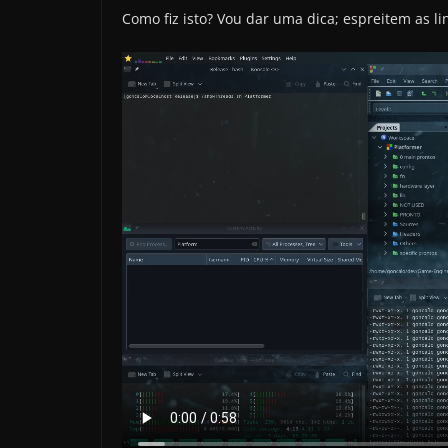
Como fiz isto? Vou dar uma dica; espreitem as l