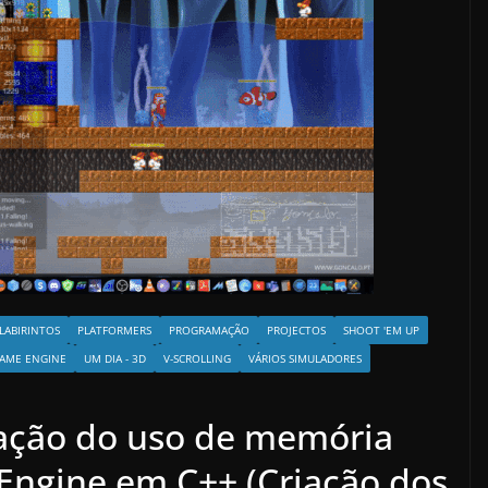
LABIRINTOS
PLATFORMERS
PROGRAMAÇÃO
PROJECTOS
SHOOT 'EM UP
AME ENGINE
UM DIA - 3D
V-SCROLLING
VÁRIOS SIMULADORES
zação do uso de memória
Engine em C++ (Criação dos