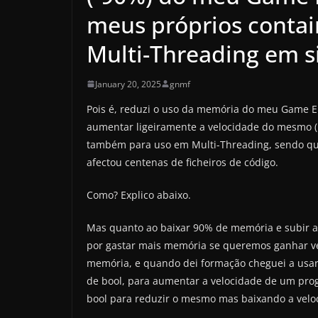
meus próprios contai
Multi-Threading em 
January 20, 2025
gnmf
Pois é, reduzi o uso da memória do meu Game E
aumentar ligeiramente a velocidade do mesmo 
também para uso em Multi-Threading, sendo qu
afectou centenas de ficheiros de código.
Como? Explico abaixo.
Mas quanto ao baixar 90% de memória e subir a
por gastar mais memória se queremos ganhar ve
memória, e quando dei formação cheguei a usa
de bool, para aumentar a velocidade de um pr
bool para reduzir o mesmo mas baixando a velo