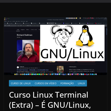
CURSO DE LINUX
CURSOS EM VÍDEO
FORMAÇÃO
LINUX
Curso Linux Terminal
(Extra) – É GNU/Linux,