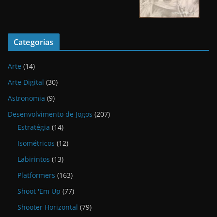
Categorias
Arte
(14)
Arte Digital
(30)
Astronomia
(9)
Desenvolvimento de Jogos
(207)
Estratégia
(14)
Isométricos
(12)
Labirintos
(13)
Platformers
(163)
Shoot 'Em Up
(77)
Shooter Horizontal
(79)