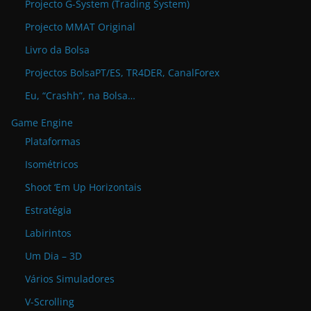
Projecto G-System (Trading System)
Projecto MMAT Original
Livro da Bolsa
Projectos BolsaPT/ES, TR4DER, CanalForex
Eu, “Crashh”, na Bolsa…
Game Engine
Plataformas
Isométricos
Shoot ‘Em Up Horizontais
Estratégia
Labirintos
Um Dia – 3D
Vários Simuladores
V-Scrolling