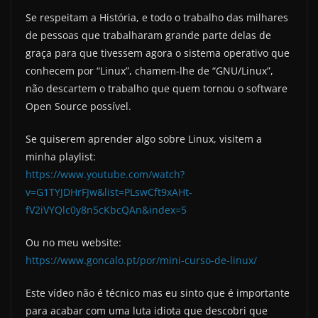
Se respeitam a História, e todo o trabalho das milhares
de pessoas que trabalharam grande parte delas de
graça para que tivessem agora o sistema operativo que
conhecem por “Linux”, chamem-lhe de “GNU/Linux”,
não descartem o trabalho que quem tornou o software
Open Source possível.
Se quiserem aprender algo sobre Linux, visitem a
minha playlist:
https://www.youtube.com/watch?
v=G1TYJDHrFJw&list=PLswCft9xAHt-
fV2iVYQlc0y8n5cKbcQAn&index=5
Ou no meu website:
https://www.goncalo.pt/por/mini-curso-de-linux/
Este vídeo não é técnico mas eu sinto que é importante
para acabar com uma luta idiota que descobri que