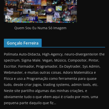
Quem Sou Eu Numa Só Imagem
Gonçalo Ferreira
Polímata Auto-Didacta, High-Agency, neuro-divergente/on the
spectrum. Sigma Male. Vegan, Músico, Compositor, Pintor,
Escritor, Formador, Programador, Ex-Daytrader, Sys Admin,
Webmaster, e muitas outras coisas. Adoro Matemática e
Física e uso a Programação como ferramenta para quase
tudo, desde criar jogos, trading systems, admin tools, etc.
Neste site partilho algumas das minhas criações, e
obviamente tudo o que vêem aqui é criado por mim, uma
pequena parte daquilo que fiz…