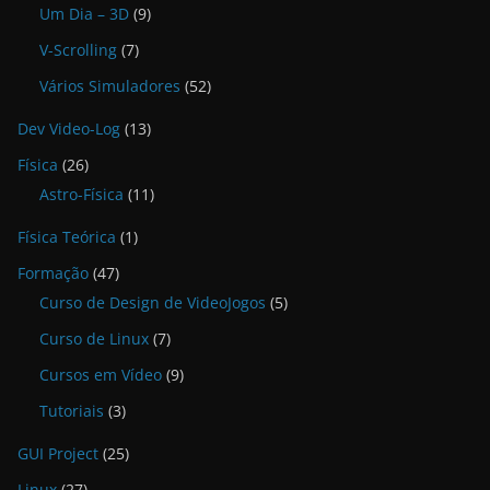
Um Dia – 3D
(9)
V-Scrolling
(7)
Vários Simuladores
(52)
Dev Video-Log
(13)
Física
(26)
Astro-Física
(11)
Física Teórica
(1)
Formação
(47)
Curso de Design de VideoJogos
(5)
Curso de Linux
(7)
Cursos em Vídeo
(9)
Tutoriais
(3)
GUI Project
(25)
Linux
(27)