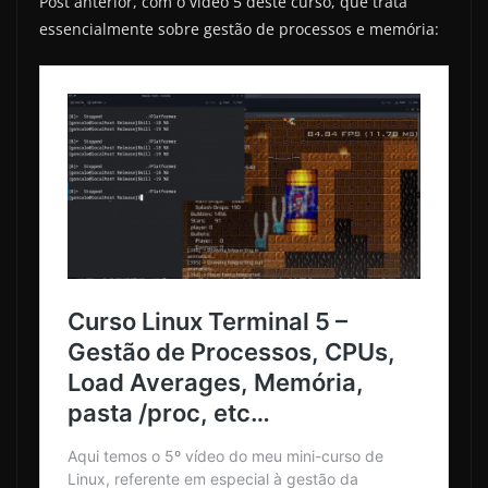
Post anterior, com o vídeo 5 deste curso, que trata
essencialmente sobre gestão de processos e memória: