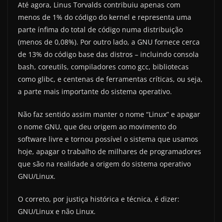
Até agora, Linus Torvalds contribuiu apenas com
menos de 1% do código do kernel e representa uma
parte ínfima do total de código numa distribuição
(menos de 0,08%). Por outro lado, a GNU fornece cerca
de 13% do código base das distros – incluindo consola
bash, coreutils, compiladores como gcc, bibliotecas
como glibc, e centenas de ferramentas críticas, ou seja,
a parte mais importante do sistema operativo.
Não faz sentido assim manter o nome “Linux” e apagar
o nome GNU, que deu origem ao movimento do
software livre e tornou possível o sistema que usamos
hoje, apagar o trabalho de milhares de programadores
que são na realidade a origem do sistema operativo
GNU/Linux.
O correto, por justiça histórica e técnica, é dizer:
GNU/Linux e não Linux.