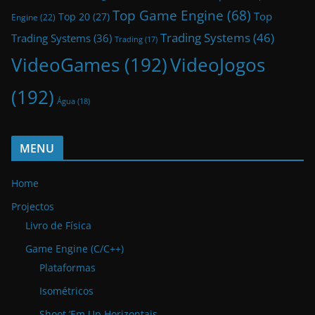
Top Game Engine
(68)
Top
Top 20
(27)
Engine
(22)
Trading Systems
(46)
Trading Systems
(36)
Trading
(17)
VideoGames
(192)
VideoJogos
(192)
Água
(18)
MENU
Home
Projectos
Livro de Física
Game Engine (C/C++)
Plataformas
Isométricos
Shoot ‘Em Up Horizontais