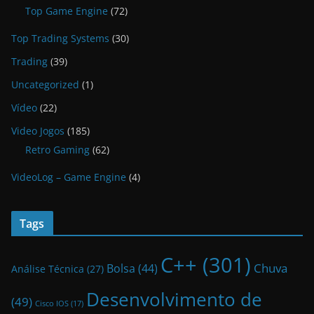
Top Game Engine
(72)
Top Trading Systems
(30)
Trading
(39)
Uncategorized
(1)
Vídeo
(22)
Video Jogos
(185)
Retro Gaming
(62)
VideoLog – Game Engine
(4)
Tags
C++
(301)
Bolsa
(44)
Chuva
Análise Técnica
(27)
Desenvolvimento de
(49)
Cisco IOS
(17)