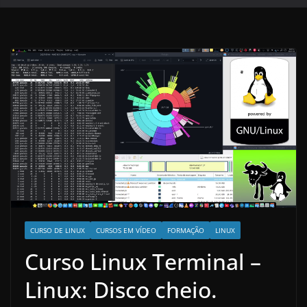
CURSO DE LINUX
CURSOS EM VÍDEO
FORMAÇÃO
LINUX
Curso Linux Terminal –
Linux: Disco cheio.