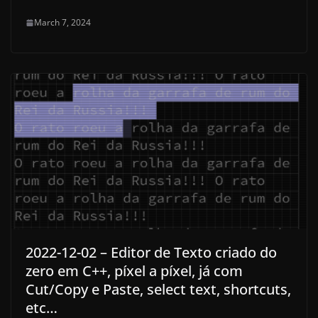
March 7, 2024
2022-12-02 – Editor de Texto criado do
zero em C++, píxel a píxel, já com
Cut/Copy e Paste, select text, shortcuts,
etc…