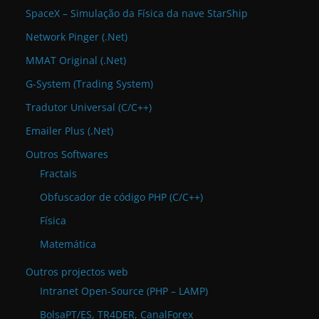
SpaceX – Simulação da Física da nave StarShip
Network Pinger (.Net)
MMAT Original (.Net)
G-System (Trading System)
Tradutor Universal (C/C++)
Emailer Plus (.Net)
Outros Softwares
Fractais
Obfuscador de código PHP (C/C++)
Física
Matemática
Outros projectos web
Intranet Open-Source (PHP – LAMP)
BolsaPT/ES, TR4DER, CanalForex