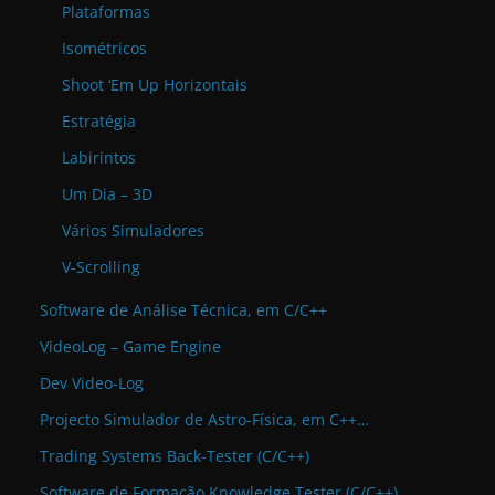
Plataformas
Isométricos
Shoot ‘Em Up Horizontais
Estratégia
Labirintos
Um Dia – 3D
Vários Simuladores
V-Scrolling
Software de Análise Técnica, em C/C++
VideoLog – Game Engine
Dev Video-Log
Projecto Simulador de Astro-Física, em C++…
Trading Systems Back-Tester (C/C++)
Software de Formação Knowledge Tester (C/C++)