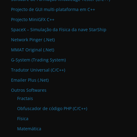
Projecto de GUI multi-plataforma em C++
Projecto MiniGFX C++
SpaceX – Simulação da Física da nave StarShip
Network Pinger (.Net)
MMAT Original (.Net)
G-System (Trading System)
Tradutor Universal (C/C++)
Emailer Plus (.Net)
Outros Softwares
Fractais
Obfuscador de código PHP (C/C++)
Física
Matemática