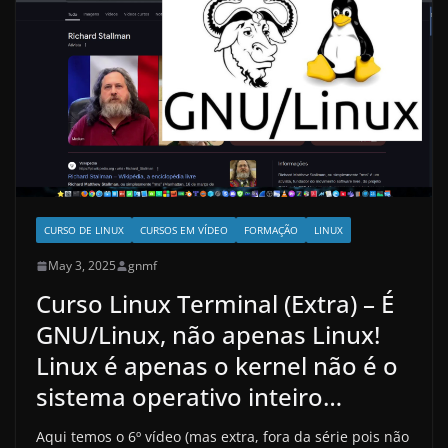
CURSO DE LINUX
CURSOS EM VÍDEO
FORMAÇÃO
LINUX
May 3, 2025
gnmf
Curso Linux Terminal (Extra) – É
GNU/Linux, não apenas Linux!
Linux é apenas o kernel não é o
sistema operativo inteiro…
Aqui temos o 6º vídeo (mas extra, fora da série pois não