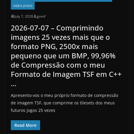
VIDEO JOGOS
July 7, 2026
gnmf
2026-07-07 – Comprimindo
imagens 25 vezes mais que o
formato PNG, 2500x mais
pequeno que um BMP, 99,96%
de Compressão com o meu
Formato de Imagem TSF em C++
…
Apresento-vos o meu próprio formato de compressão
de imagem TSF, que comprime os tilesets dos meus
futuros jogos 25 vezes
Read More