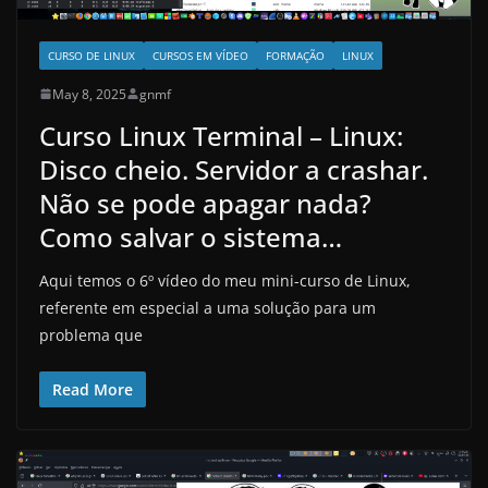
CURSO DE LINUX
CURSOS EM VÍDEO
FORMAÇÃO
LINUX
May 8, 2025
gnmf
Curso Linux Terminal – Linux:
Disco cheio. Servidor a crashar.
Não se pode apagar nada?
Como salvar o sistema…
Aqui temos o 6º vídeo do meu mini-curso de Linux,
referente em especial a uma solução para um
problema que
Read More