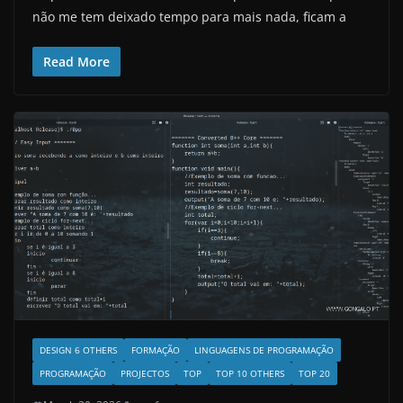
não me tem deixado tempo para mais nada, ficam a
Read More
DESIGN 6 OTHERS
FORMAÇÃO
LINGUAGENS DE PROGRAMAÇÃO
PROGRAMAÇÃO
PROJECTOS
TOP
TOP 10 OTHERS
TOP 20