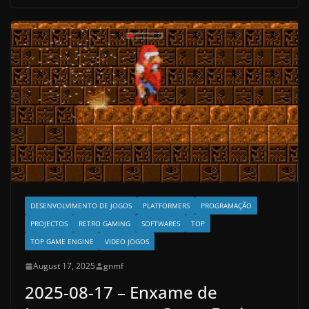
DESENVOLVIMENTO DE JOGOS
PLATFORMERS
PROGRAMAÇÃO
PROJECTOS
RETRO GAMING
SOFTWARES
TOP
TOP GAME ENGINE
VIDEO JOGOS
August 17, 2025
gnmf
2025-08-17 – Enxame de