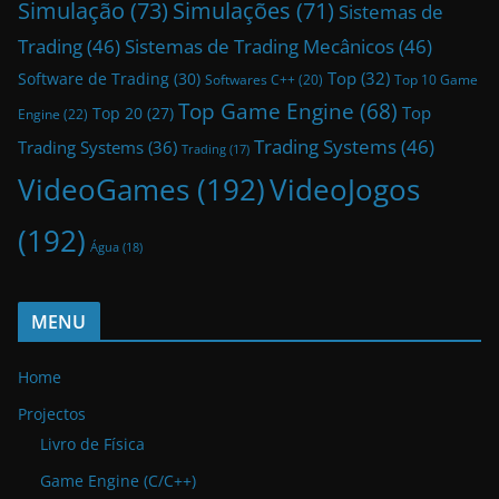
Simulação
(73)
Simulações
(71)
Sistemas de
Trading
(46)
Sistemas de Trading Mecânicos
(46)
Top
(32)
Software de Trading
(30)
Top 10 Game
Softwares C++
(20)
Top Game Engine
(68)
Top
Top 20
(27)
Engine
(22)
Trading Systems
(46)
Trading Systems
(36)
Trading
(17)
VideoGames
(192)
VideoJogos
(192)
Água
(18)
MENU
Home
Projectos
Livro de Física
Game Engine (C/C++)