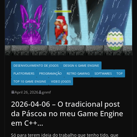
DESENVOLVIMENTO DE JOGOS
DESIGN 6 GAME ENGINE
PLATFORMERS
PROGRAMAÇÃO
RETRO GAMING
SOFTWARES
TOP
TOP 10 GAME ENGINE
VIDEO JOGOS
April 26, 2026
gnmf
2026-04-06 – O tradicional post
da Páscoa no meu Game Engine
em C++…
Só para terem ideia do trabalho que tenho tido, que