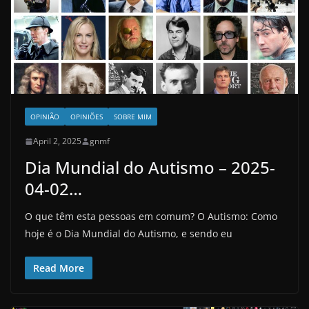
OPINIÃO
OPINIÕES
SOBRE MIM
April 2, 2025
gnmf
Dia Mundial do Autismo – 2025-
04-02…
O que têm esta pessoas em comum? O Autismo: Como
hoje é o Dia Mundial do Autismo, e sendo eu
Read More