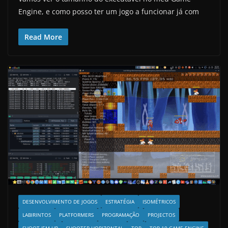
Engine, e como posso ter um jogo a funcionar já com
Read More
DESENVOLVIMENTO DE JOGOS
ESTRATÉGIA
ISOMÉTRICOS
LABIRINTOS
PLATFORMERS
PROGRAMAÇÃO
PROJECTOS
SHOOT 'EM UP
SHOOTER HORIZONTAL
TOP
TOP 10 GAME ENGINE