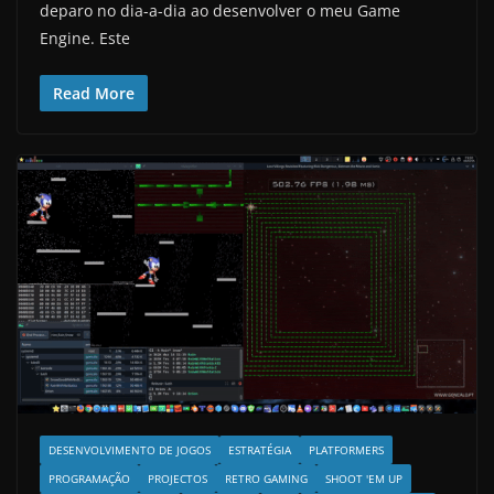
deparo no dia-a-dia ao desenvolver o meu Game
Engine. Este
Read More
DESENVOLVIMENTO DE JOGOS
ESTRATÉGIA
PLATFORMERS
PROGRAMAÇÃO
PROJECTOS
RETRO GAMING
SHOOT 'EM UP