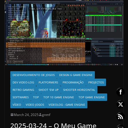
DESENVOLVIMENTO DE JOGOS
DESIGN 6 GAME ENGINE
DEV VIDEO-LOG
PLATFORMERS
PROGRAMAÇÃO
PROJECTOS
RETRO GAMING
SHOOT 'EM UP
SHOOTER HORIZONTAL
SOFTWARES
TOP
TOP 10 GAME ENGINE
TOP GAME ENGINE
VÍDEO
VIDEO JOGOS
VIDEOLOG - GAME ENGINE
March 24, 2025
gnmf
2025-03-24 – O Meu Game