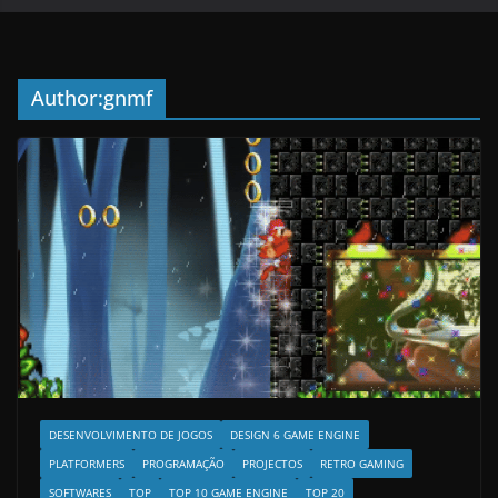
Author:
gnmf
DESENVOLVIMENTO DE JOGOS
DESIGN 6 GAME ENGINE
PLATFORMERS
PROGRAMAÇÃO
PROJECTOS
RETRO GAMING
SOFTWARES
TOP
TOP 10 GAME ENGINE
TOP 20