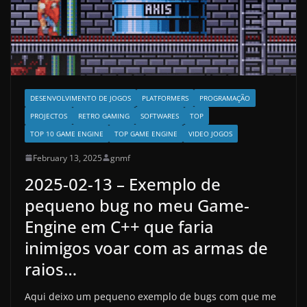
DESENVOLVIMENTO DE JOGOS
PLATFORMERS
PROGRAMAÇÃO
PROJECTOS
RETRO GAMING
SOFTWARES
TOP
TOP 10 GAME ENGINE
TOP GAME ENGINE
VIDEO JOGOS
February 13, 2025
gnmf
2025-02-13 – Exemplo de
pequeno bug no meu Game-
Engine em C++ que faria
inimigos voar com as armas de
raios…
Aqui deixo um pequeno exemplo de bugs com que me