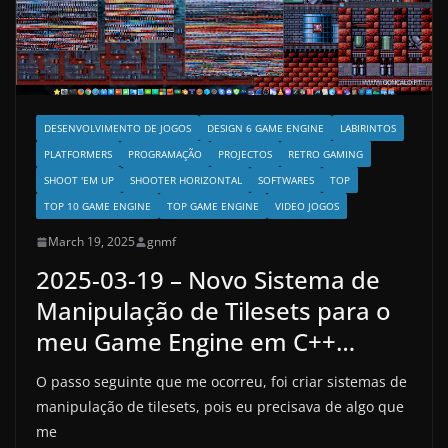
DESENVOLVIMENTO DE JOGOS
DESIGN 6 GAME ENGINE
LABIRINTOS
PLATFORMERS
PROGRAMAÇÃO
PROJECTOS
RETRO GAMING
SHOOT 'EM UP
SHOOTER HORIZONTAL
SOFTWARES
TOP
TOP 10 GAME ENGINE
TOP GAME ENGINE
VIDEO JOGOS
March 19, 2025
gnmf
2025-03-19 – Novo Sistema de
Manipulação de Tilesets para o
meu Game Engine em C++…
O passo seguinte que me ocorreu, foi criar sistemas de
manipulação de tilesets, pois eu precisava de algo que
me