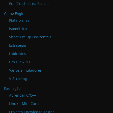
Eu, “Crashh”, na Bolsa…
Game Engine
Plataformas
Isométricos
Shoot ‘Em Up Horizontais
Estratégia
Labirintos
Um Dia – 3D
Vários Simuladores
V-Scrolling
Formação
Aprender C/C++
Linux – Mini Curso
Projecto Knowledge Tester