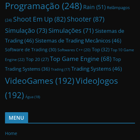
Programação
(248)
Rain
(51)
Relâmpagos
Shoot Em Up
(82)
Shooter
(87)
(24)
Simulação
(73)
Simulações
(71)
Sistemas de
Trading
(46)
Sistemas de Trading Mecânicos
(46)
Top
(32)
Software de Trading
(30)
Top 10 Game
Softwares C++
(20)
Top Game Engine
(68)
Top
Top 20
(27)
Engine
(22)
Trading Systems
(46)
Trading Systems
(36)
Trading
(17)
VideoGames
(192)
VideoJogos
(192)
Água
(18)
MENU
Home