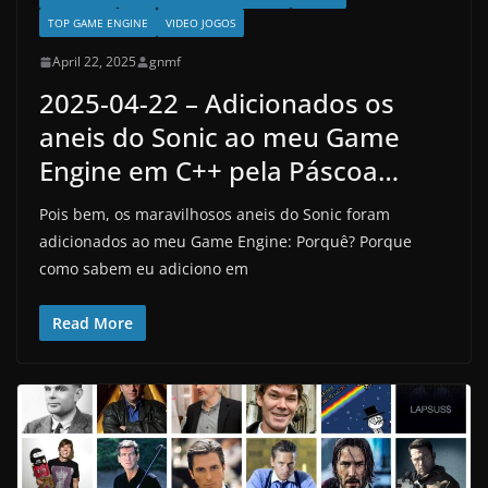
TOP GAME ENGINE
VIDEO JOGOS
April 22, 2025
gnmf
2025-04-22 – Adicionados os
aneis do Sonic ao meu Game
Engine em C++ pela Páscoa…
Pois bem, os maravilhosos aneis do Sonic foram
adicionados ao meu Game Engine: Porquê? Porque
como sabem eu adiciono em
Read More