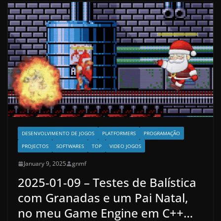
DESENVOLVIMENTO DE JOGOS
PLATFORMERS
PROGRAMAÇÃO
PROJECTOS
SOFTWARES
TOP
VIDEO JOGOS
January 9, 2025
gnmf
2025-01-09 – Testes de Balística
com Granadas e um Pai Natal,
no meu Game Engine em C++…