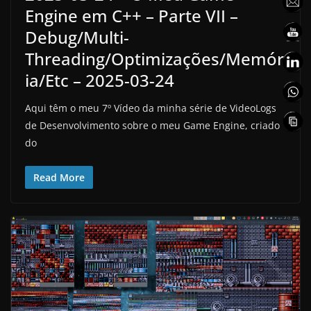
Engine em C++ – Parte VII –
Debug/Multi-
Threading/Optimizações/Memór
ia/Etc – 2025-03-24
Aqui têm o meu 7º Vídeo da minha série de VideoLogs
de Desenvolvimento sobre o meu Game Engine, criado
do
Read More