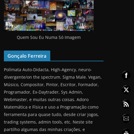
Quem Sou Eu Numa Só Imagem
Gonçalo Ferreira
Polímata Auto-Didacta, High-Agency, neuro-
divergente/on the spectrum. Sigma Male. Vegan,
Músico, Compositor, Pintor, Escritor, Formador,
Programador, Ex-Daytrader, Sys Admin,
Webmaster, e muitas outras coisas. Adoro
Matemática e Física e uso a Programação como
ferramenta para quase tudo, desde criar jogos,
trading systems, admin tools, etc. Neste site
partilho algumas das minhas criações, e