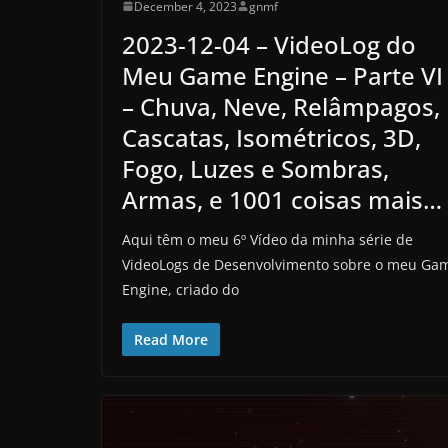
December 4, 2023
gnmf
2023-12-04 – VideoLog do
Meu Game Engine – Parte VI
– Chuva, Neve, Relâmpagos,
Cascatas, Isométricos, 3D,
Fogo, Luzes e Sombras,
Armas, e 1001 coisas mais…
Aqui têm o meu 6º Vídeo da minha série de
VideoLogs de Desenvolvimento sobre o meu Ga
Engine, criado do
Read More