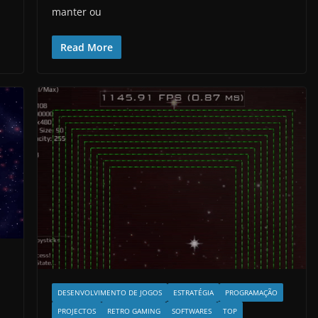
manter ou
Read More
DESENVOLVIMENTO DE JOGOS
ESTRATÉGIA
PROGRAMAÇÃO
PROJECTOS
RETRO GAMING
SOFTWARES
TOP