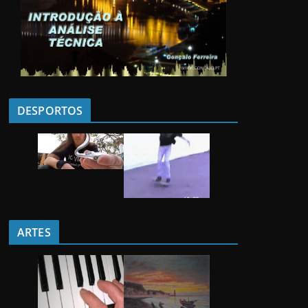
DESPORTOS
ARTES