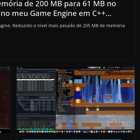
emória de 200 MB para 61 MB no
s, no meu Game Engine em C++…
ine. Reduzido o nível mais pesado de 205 MB de memória