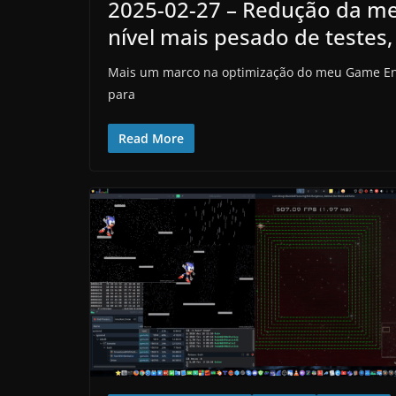
2025-02-27 – Redução da m
nível mais pesado de teste
Mais um marco na optimização do meu Game Eng
para
Read More