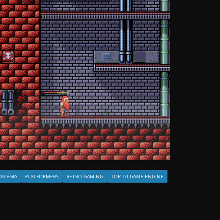
RATÉGIA
PLATFORMERS
RETRO GAMING
TOP 10 GAME ENGINE