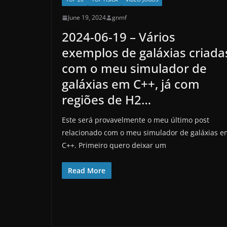
June 19, 2024
gnmf
2024-06-19 – Vários
exemplos de galáxias criada
com o meu simulador de
galáxias em C++, já com
regiões de H2…
Este será provavelmente o meu último post
relacionado com o meu simulador de galáxias e
C++. Primeiro quero deixar um
Read More