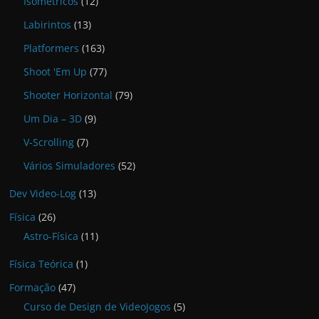
Isométricos
(12)
Labirintos
(13)
Platformers
(163)
Shoot 'Em Up
(77)
Shooter Horizontal
(79)
Um Dia – 3D
(9)
V-Scrolling
(7)
Vários Simuladores
(52)
Dev Video-Log
(13)
Física
(26)
Astro-Física
(11)
Física Teórica
(1)
Formação
(47)
Curso de Design de VideoJogos
(5)