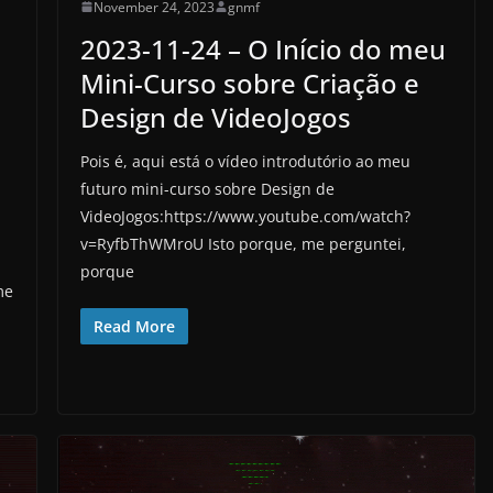
November 24, 2023
gnmf
2023-11-24 – O Início do meu
Mini-Curso sobre Criação e
Design de VideoJogos
Pois é, aqui está o vídeo introdutório ao meu
futuro mini-curso sobre Design de
VideoJogos:https://www.youtube.com/watch?
v=RyfbThWMroU Isto porque, me perguntei,
porque
me
Read More