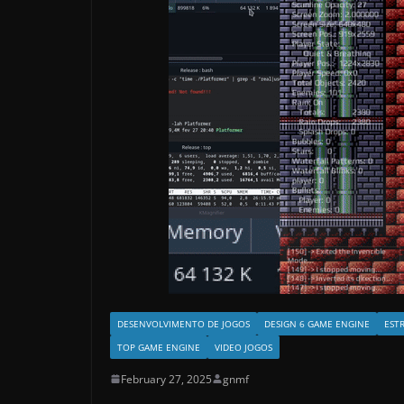
DESENVOLVIMENTO DE JOGOS
DESIGN 6 GAME ENGINE
EST
TOP GAME ENGINE
VIDEO JOGOS
February 27, 2025
gnmf