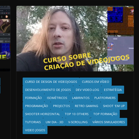
CURSO DE DESIGN DE VIDEOJOGOS
CURSOS EM VÍDEO
DESENVOLVIMENTO DE JOGOS
DEV VIDEO-LOG
ESTRATÉGIA
FORMAÇÃO
ISOMÉTRICOS
LABIRINTOS
PLATFORMERS
PROGRAMAÇÃO
PROJECTOS
RETRO GAMING
SHOOT 'EM UP
SHOOTER HORIZONTAL
TOP 10 OTHERS
TOP FORMAÇÃO
TUTORIAIS
UM DIA - 3D
V-SCROLLING
VÁRIOS SIMULADORES
VIDEO JOGOS