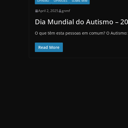
OPINIÃO
OPINIÕES
SOBRE MIM
April 2, 2025
gnmf
Dia Mundial do Autismo – 2
O que têm esta pessoas em comum? O Autismo: 
Read More