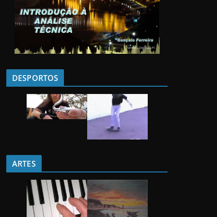
DESPORTOS
ARTES