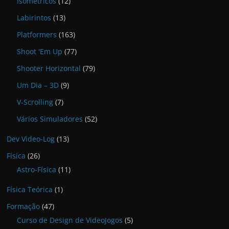
Isométricos
(12)
Labirintos
(13)
Platformers
(163)
Shoot 'Em Up
(77)
Shooter Horizontal
(79)
Um Dia – 3D
(9)
V-Scrolling
(7)
Vários Simuladores
(52)
Dev Video-Log
(13)
Física
(26)
Astro-Física
(11)
Física Teórica
(1)
Formação
(47)
Curso de Design de VideoJogos
(5)