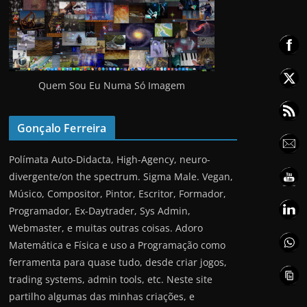
Quem Sou Eu Numa Só Imagem
Gonçalo Ferreira
Polímata Auto-Didacta, High-Agency, neuro-
divergente/on the spectrum. Sigma Male. Vegan,
Músico, Compositor, Pintor, Escritor, Formador,
Programador, Ex-Daytrader, Sys Admin,
Webmaster, e muitas outras coisas. Adoro
Matemática e Física e uso a Programação como
ferramenta para quase tudo, desde criar jogos,
trading systems, admin tools, etc. Neste site
partilho algumas das minhas criações, e