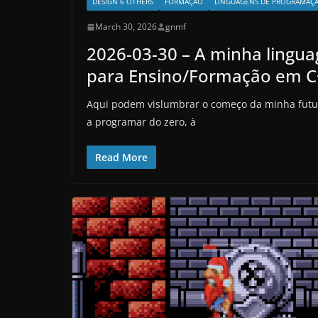
DESIGN 6 OTHERS
FORMAÇÃO
LINGUAGENS DE PROGRAMAÇ
March 30, 2026
gnmf
2026-03-30 – A minha lingu
para Ensino/Formação em 
Aqui podem vislumbrar o começo da minha futu
a programar do zero, à
Read More