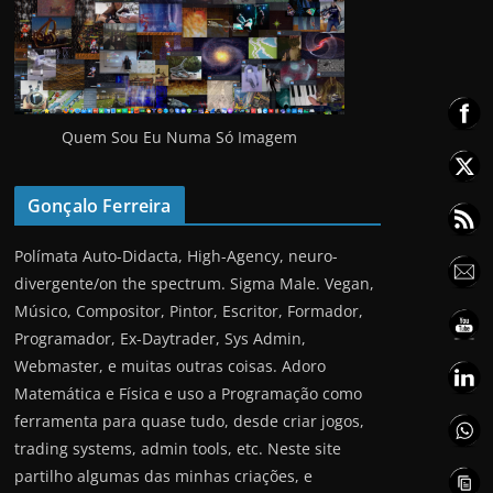
Quem Sou Eu Numa Só Imagem
Gonçalo Ferreira
Polímata Auto-Didacta, High-Agency, neuro-
divergente/on the spectrum. Sigma Male. Vegan,
Músico, Compositor, Pintor, Escritor, Formador,
Programador, Ex-Daytrader, Sys Admin,
Webmaster, e muitas outras coisas. Adoro
Matemática e Física e uso a Programação como
ferramenta para quase tudo, desde criar jogos,
trading systems, admin tools, etc. Neste site
partilho algumas das minhas criações, e