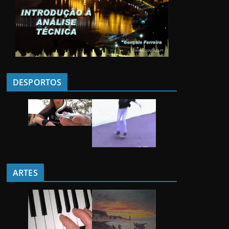
DESPORTOS
ARTES