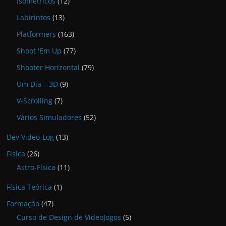
Isométricos
(12)
Labirintos
(13)
Platformers
(163)
Shoot 'Em Up
(77)
Shooter Horizontal
(79)
Um Dia – 3D
(9)
V-Scrolling
(7)
Vários Simuladores
(52)
Dev Video-Log
(13)
Física
(26)
Astro-Física
(11)
Física Teórica
(1)
Formação
(47)
Curso de Design de VideoJogos
(5)