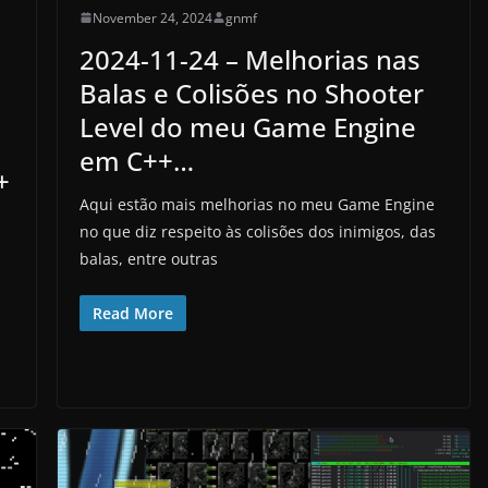
November 24, 2024
gnmf
2024-11-24 – Melhorias nas
Balas e Colisões no Shooter
Level do meu Game Engine
em C++…
+
Aqui estão mais melhorias no meu Game Engine
no que diz respeito às colisões dos inimigos, das
balas, entre outras
Read More