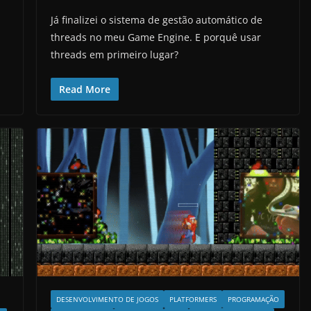
Já finalizei o sistema de gestão automático de
threads no meu Game Engine. E porquê usar
threads em primeiro lugar?
Read More
DESENVOLVIMENTO DE JOGOS
PLATFORMERS
PROGRAMAÇÃO