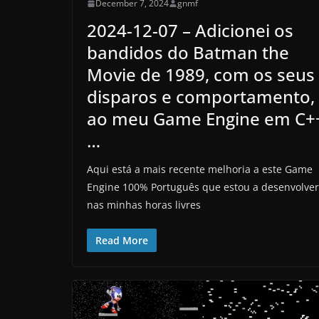
December 7, 2024
gnmf
2024-12-07 – Adicionei os
bandidos do Batman the
Movie de 1989, com os seus
disparos e comportamento,
ao meu Game Engine em C+
…
Aqui está a mais recente melhoria a este Game
Engine 100% Português que estou a desenvolver
nas minhas horas livres
Read More