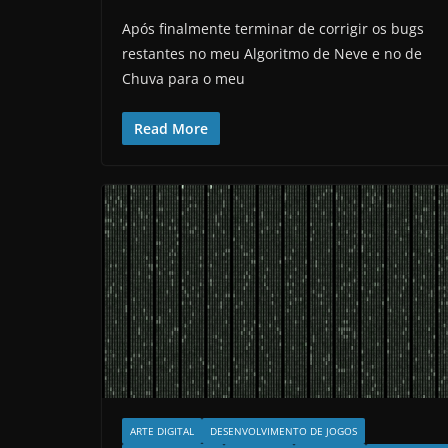
Após finalmente terminar de corrigir os bugs
restantes no meu Algoritmo de Neve e no de
Chuva para o meu
Read More
ARTE DIGITAL
DESENVOLVIMENTO DE JOGOS