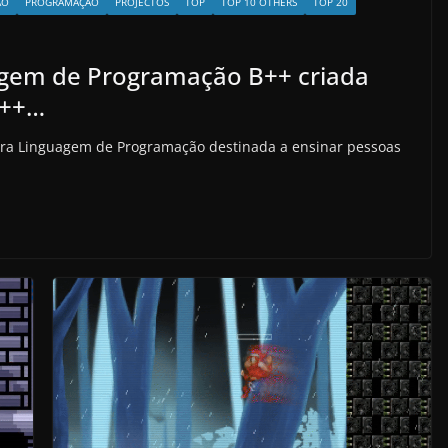
ÃO
PROGRAMAÇÃO
PROJECTOS
TOP
TOP 10 OTHERS
TOP 20
agem de Programação B++ criada
C++…
ra Linguagem de Programação destinada a ensinar pessoas