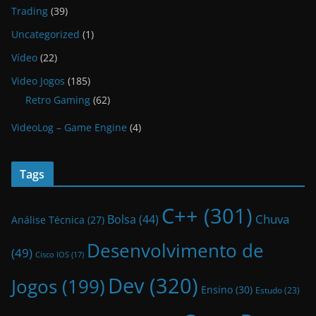
Trading
(39)
Uncategorized
(1)
Vídeo
(22)
Video Jogos
(185)
Retro Gaming
(62)
VideoLog – Game Engine
(4)
Tags
C++
(301)
Bolsa
(44)
Chuva
Análise Técnica
(27)
Desenvolvimento de
(49)
Cisco IOS
(17)
Dev
(320)
Jogos
(199)
Ensino
(30)
Estudo
(23)