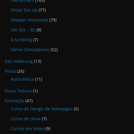
Platformers
(163)
Shoot 'Em Up
(77)
Shooter Horizontal
(79)
Um Dia – 3D
(9)
V-Scrolling
(7)
Vários Simuladores
(52)
Dev Video-Log
(13)
Física
(26)
Astro-Física
(11)
Física Teórica
(1)
Formação
(47)
Curso de Design de VideoJogos
(5)
Curso de Linux
(7)
Cursos em Vídeo
(9)