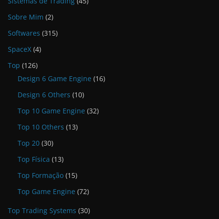
Sistemas de Trading
(45)
Sobre Mim
(2)
Softwares
(315)
SpaceX
(4)
Top
(126)
Design 6 Game Engine
(16)
Design 6 Others
(10)
Top 10 Game Engine
(32)
Top 10 Others
(13)
Top 20
(30)
Top Física
(13)
Top Formação
(15)
Top Game Engine
(72)
Top Trading Systems
(30)