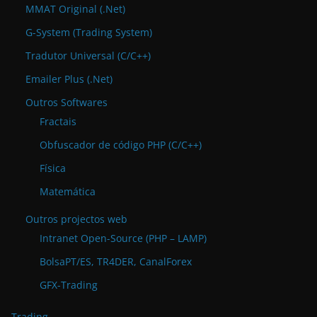
MMAT Original (.Net)
G-System (Trading System)
Tradutor Universal (C/C++)
Emailer Plus (.Net)
Outros Softwares
Fractais
Obfuscador de código PHP (C/C++)
Física
Matemática
Outros projectos web
Intranet Open-Source (PHP – LAMP)
BolsaPT/ES, TR4DER, CanalForex
GFX-Trading
Trading