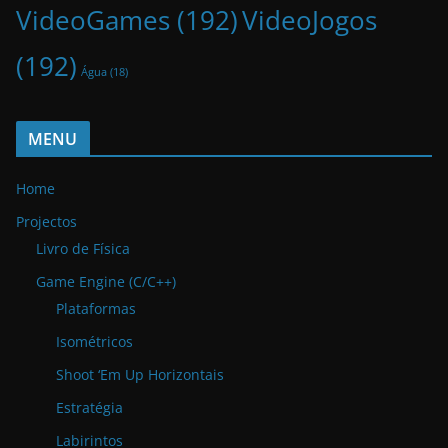
VideoGames
(192)
VideoJogos
(192)
Água
(18)
MENU
Home
Projectos
Livro de Física
Game Engine (C/C++)
Plataformas
Isométricos
Shoot ‘Em Up Horizontais
Estratégia
Labirintos