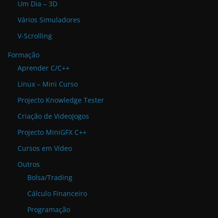
Um Dia – 3D
Vários Simuladores
V-Scrolling
Formação
Aprender C/C++
Linux – Mini Curso
Projecto Knowledge Tester
Criação de VideoJogos
Projecto MiniGFX C++
Cursos em Vídeo
Outros
Bolsa/Trading
Cálculo Financeiro
Programação