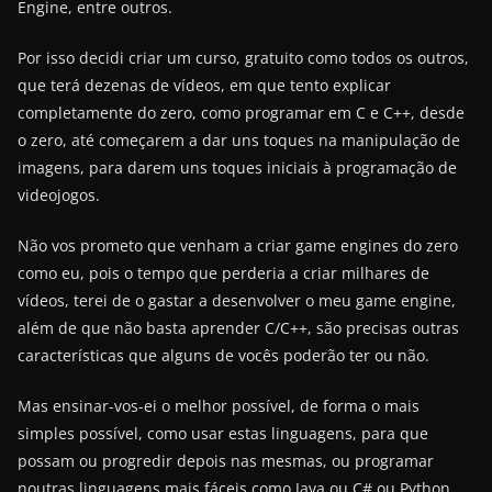
Engine, entre outros.
Por isso decidi criar um curso, gratuito como todos os outros,
que terá dezenas de vídeos, em que tento explicar
completamente do zero, como programar em C e C++, desde
o zero, até começarem a dar uns toques na manipulação de
imagens, para darem uns toques iniciais à programação de
videojogos.
Não vos prometo que venham a criar game engines do zero
como eu, pois o tempo que perderia a criar milhares de
vídeos, terei de o gastar a desenvolver o meu game engine,
além de que não basta aprender C/C++, são precisas outras
características que alguns de vocês poderão ter ou não.
Mas ensinar-vos-ei o melhor possível, de forma o mais
simples possível, como usar estas linguagens, para que
possam ou progredir depois nas mesmas, ou programar
noutras linguagens mais fáceis como Java ou C# ou Python,