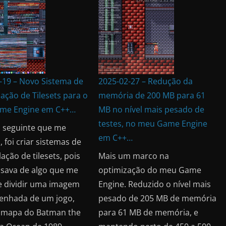
-19 – Novo Sistema de
2025-02-27 – Redução da
ação de Tilesets para o
memória de 200 MB para 61
me Engine em C++…
MB no nível mais pesado de
testes, no meu Game Engine
 seguinte que me
em C++…
 foi criar sistemas de
ação de tilesets, pois
Mais um marco na
isava de algo que me
optimização do meu Game
 dividir uma imagem
Engine. Reduzido o nível mais
enhada de um jogo,
pesado de 205 MB de memória
 mapa do Batman the
para 61 MB de memória, e