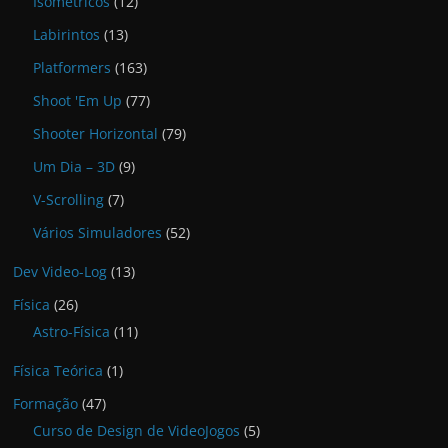
Isométricos
(12)
Labirintos
(13)
Platformers
(163)
Shoot 'Em Up
(77)
Shooter Horizontal
(79)
Um Dia – 3D
(9)
V-Scrolling
(7)
Vários Simuladores
(52)
Dev Video-Log
(13)
Física
(26)
Astro-Física
(11)
Física Teórica
(1)
Formação
(47)
Curso de Design de VideoJogos
(5)