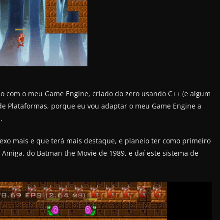
ado com o meu Game Engine, criado do zero usando C++ (e algum
s de Plataformas, porque eu vou adaptar o meu Game Engine a
.
xo mais e que terá mais destaque, e planeio ter como primeiro
 Amiga, do Batman the Movie de 1989, e daí este sistema de