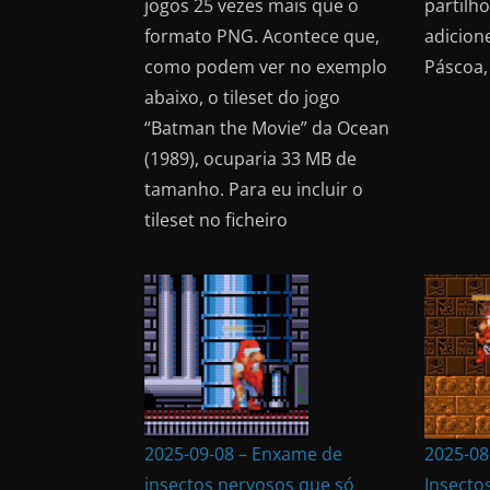
jogos 25 vezes mais que o
partilho
formato PNG. Acontece que,
adicion
como podem ver no exemplo
Páscoa,
abaixo, o tileset do jogo
“Batman the Movie” da Ocean
(1989), ocuparia 33 MB de
tamanho. Para eu incluir o
tileset no ficheiro
2025-09-08 – Enxame de
2025-08
insectos nervosos que só
Insecto