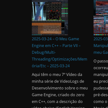
2025-03-24 – O Meu Game
2025-03
Engine em C++ – Parte VII –
Manipul
Debug/Multi-
meu Ga
Threading/Optimizações/Mem
O passo
ória/Etc – 2025-03-24
ocorreu,
Aqui têm o meu 7º Vídeo da
manipul
minha série de VideoLogs de
eu prec
Desenvolvimento sobre o meu
pudesse
Game Engine, criado do zero
pré-des
em C++, com a descrição do
como o