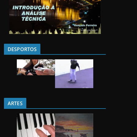
DESPORTOS
ARTES