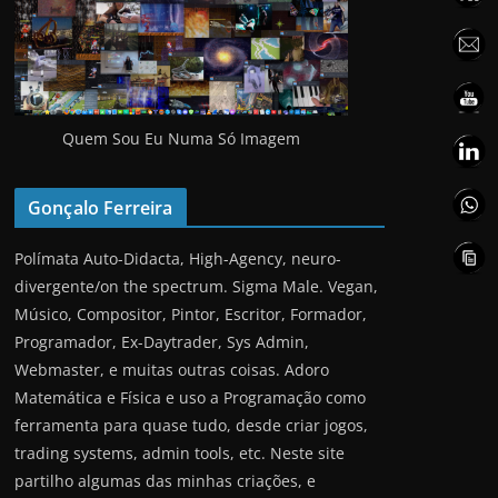
Quem Sou Eu Numa Só Imagem
Gonçalo Ferreira
Polímata Auto-Didacta, High-Agency, neuro-
divergente/on the spectrum. Sigma Male. Vegan,
Músico, Compositor, Pintor, Escritor, Formador,
Programador, Ex-Daytrader, Sys Admin,
Webmaster, e muitas outras coisas. Adoro
Matemática e Física e uso a Programação como
ferramenta para quase tudo, desde criar jogos,
trading systems, admin tools, etc. Neste site
partilho algumas das minhas criações, e