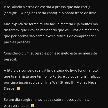
Isso, aliado a erros de escrita à pressa que não corrigi
(corrigir 564 páginas seria chato), é o ponto fraco do livro.
Mas explica de forma muito fácil a matéria e já muitos mo
disseram, que explica melhor do que os livros do mercado,
que por norma são complexos e difíceis de compreender
para as pessoas.
Considero-o um sucesso e por isso meto este no meu site
pessoal.
A título de curiosidade… A linda capa do livro foi uma foto
que tirei à vista que tenho no Porto, e coloquei uns gráficos
por cima inspirado pelo filme Wall Street II – Money Never
Sleeps.
Se um dia surgirem novidades sobre novos volumes,
escreverei aqui.