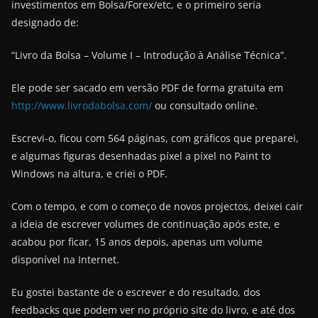
investimentos em Bolsa/Forex/etc, e o primeiro seria
designado de:
“Livro da Bolsa – Volume I – Introdução à Análise Técnica”.
Ele pode ser sacado em versão PDF de forma gratuita em
http://www.livrodabolsa.com/
ou consultado online.
Escrevi-o, ficou com 564 páginas, com gráficos que preparei,
e algumas figuras desenhadas píxel a píxel no Paint to
Windows na altura, e criei o PDF.
Com o tempo, e com o começo de novos projectos, deixei cair
a ideia de escrever volumes de continuação após este, e
acabou por ficar, 15 anos depois, apenas um volume
disponível na Internet.
Eu gostei bastante de o escrever e do resultado, dos
feedbacks que podem ver no próprio site do livro, e até dos