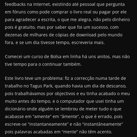
feedbacks na Internet, existindo até pessoal que pergunta
em fóruns como pode comprar o livro real ou pagar por ele
para agradecer a escrita, o que me alegra, não pelo dinheiro
pois é gratuito, mas por saber que foi um sucesso, com
dezenas de milhares de cópias de download pelo mundo
fora, e se um dia tivesse tempo, escreveria mais.
Comecei um curso de Bolsa em linha há uns anitos, mas não
tive tempo para o continuar também.
Este livro teve um problema: fiz a correcção numa tarde de
trabalho no Tagus Park, quando havia um dia de descanso,
pois trabalhávamos por objectivos e eu tinha acabado o meu
muito antes do tempo, e o computador que usei tinha um
dicionário onde alguém se lembrou de meter tudo o que
acabasse em “amente” em “âmente”, o que é errado, pois
escreve-se “instantaneamente” e não “instantâneamente”
pois palavras acabadas em “mente” não têm acento.