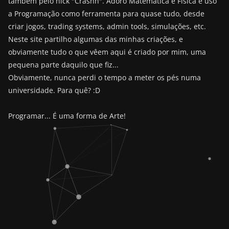
também pelo nick "Crashh". Adoro Matemática e Física e uso
a Programação como ferramenta para quase tudo, desde
criar jogos, trading systems, admin tools, simulações, etc.
Neste site partilho algumas das minhas criações, e
obviamente tudo o que vêem aqui é criado por mim, uma
pequena parte daquilo que fiz...
Obviamente, nunca perdi o tempo a meter os pés numa
universidade. Para quê? :D
Programar... É uma forma de Arte!