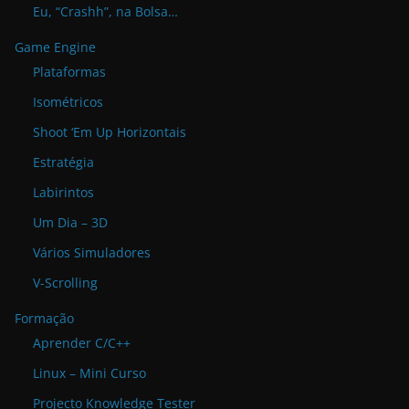
Eu, “Crashh”, na Bolsa…
Game Engine
Plataformas
Isométricos
Shoot ‘Em Up Horizontais
Estratégia
Labirintos
Um Dia – 3D
Vários Simuladores
V-Scrolling
Formação
Aprender C/C++
Linux – Mini Curso
Projecto Knowledge Tester