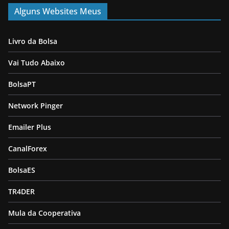
Alguns Websites Meus
Livro da Bolsa
Vai Tudo Abaixo
BolsaPT
Network Pinger
Emailer Plus
CanalForex
BolsaES
TR4DER
Mula da Cooperativa