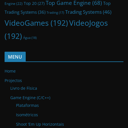
Top Game Engine
(68)
Top
Top 20
(27)
Engine
(22)
Trading Systems
(46)
Trading Systems
(36)
Trading
(17)
VideoGames
(192)
VideoJogos
(192)
Água
(18)
MENU
Home
Projectos
Livro de Física
Game Engine (C/C++)
Plataformas
Isométricos
Shoot ‘Em Up Horizontais