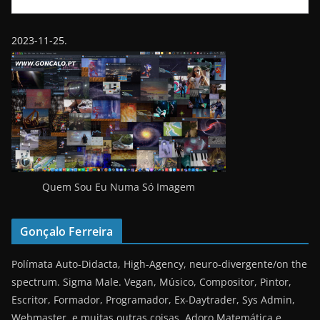
2023-11-25.
Quem Sou Eu Numa Só Imagem
Gonçalo Ferreira
Polímata Auto-Didacta, High-Agency, neuro-divergente/on the
spectrum. Sigma Male. Vegan, Músico, Compositor, Pintor,
Escritor, Formador, Programador, Ex-Daytrader, Sys Admin,
Webmaster, e muitas outras coisas. Adoro Matemática e