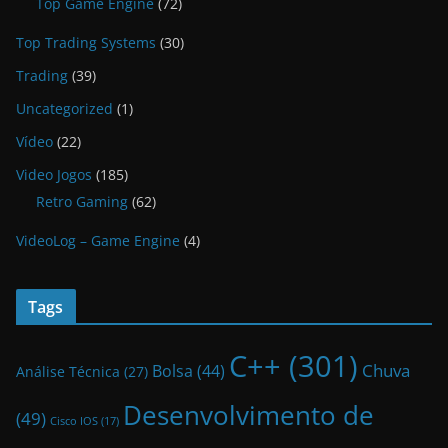
Top Game Engine
(72)
Top Trading Systems
(30)
Trading
(39)
Uncategorized
(1)
Vídeo
(22)
Video Jogos
(185)
Retro Gaming
(62)
VideoLog – Game Engine
(4)
Tags
C++
(301)
Bolsa
(44)
Chuva
Análise Técnica
(27)
Desenvolvimento de
(49)
Cisco IOS
(17)