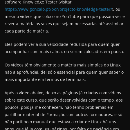
software Knowledge Tester (visitar
https://www.goncalo.pt/por/projecto-knowledge-tester/
), ou
mesmo vídeos que coloco no YouTube para que possam ver e
rever a matéria as vezes que sejam necessárias até assimilar
cada parte da matéria.
Eles podem ver a sua velocidade reduzida para quem quer
acompanhar com mais calma, ou serem colocados em pausa.
Os vídeos têm obviamente a matéria mais simples do Linux,
não a aprofundei, dei só o essencial para quem quer saber o
mais importante em termos de terminais.
Após o vídeo abaixo, deixo as páginas já criadas com vídeos
sobre este curso, que serão desenvolvidas com o tempo, aos
poucos, pois já me conhecem, não tenho problemas em
partilhar material de Formação com outros formadores, e só
não partilho o manual que estava a criar de Linux há uns
anos, que já ia com 300 páginas, por falta de paciência em