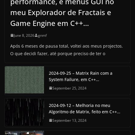
performance, e menus GUI no
meu Explorador de Fractais e
Game Engine em C++…
June 8, 2026
gnmf
Após 6 meses de pausa total, voltei aos meus projectos.
O que decidi fazer, até porque preciso de ter o
2024-09-25 – Matrix Rain com a
System Failure, em C++…
September 25, 2024
2024-09-12 – Melhoria no meu
Algoritmo de Matrix, feito em C++…
September 13, 2024