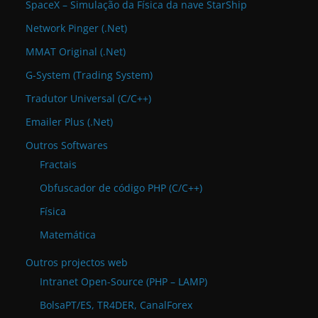
SpaceX – Simulação da Física da nave StarShip
Network Pinger (.Net)
MMAT Original (.Net)
G-System (Trading System)
Tradutor Universal (C/C++)
Emailer Plus (.Net)
Outros Softwares
Fractais
Obfuscador de código PHP (C/C++)
Física
Matemática
Outros projectos web
Intranet Open-Source (PHP – LAMP)
BolsaPT/ES, TR4DER, CanalForex