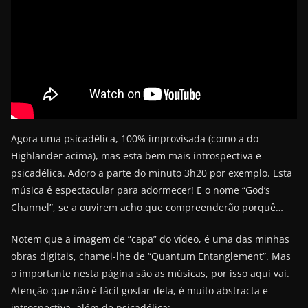
Agora uma psicadélica, 100% improvisada (como a do
Highlander acima), mas esta bem mais introspectiva e
psicadélica. Adoro a parte do minuto 3h20 por exemplo. Esta
música é espectacular para adormecer! E o nome “God’s
Channel”, se a ouvirem acho que compreenderão porquê…
Notem que a imagem de “capa” do vídeo, é uma das minhas
obras digitais, chamei-lhe de “Quantum Entanglement”. Mas
o importante nesta página são as músicas, por isso aqui vai.
Atenção que não é fácil gostar dela, é muito abstracta e
introspectiva, além de psicadélica: