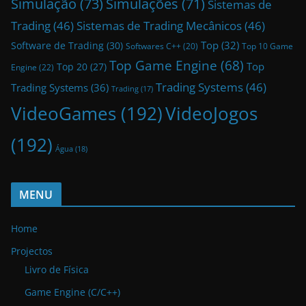
Simulação
(73)
Simulações
(71)
Sistemas de
Trading
(46)
Sistemas de Trading Mecânicos
(46)
Top
(32)
Software de Trading
(30)
Top 10 Game
Softwares C++
(20)
Top Game Engine
(68)
Top
Top 20
(27)
Engine
(22)
Trading Systems
(46)
Trading Systems
(36)
Trading
(17)
VideoGames
(192)
VideoJogos
(192)
Água
(18)
MENU
Home
Projectos
Livro de Física
Game Engine (C/C++)