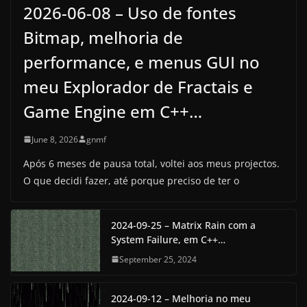
2026-06-08 – Uso de fontes
Bitmap, melhoria de
performance, e menus GUI no
meu Explorador de Fractais e
Game Engine em C++…
June 8, 2026
gnmf
Após 6 meses de pausa total, voltei aos meus projectos.
O que decidi fazer, até porque preciso de ter o
2024-09-25 – Matrix Rain com a
System Failure, em C++…
September 25, 2024
2024-09-12 – Melhoria no meu