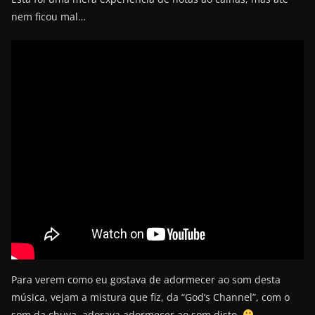
nem ficou mal…
Para verem como eu gostava de adormecer ao som desta
música, vejam a mistura que fiz, da “God’s Channel”, com o
som da chuva, adorava adormecer ao som disto.