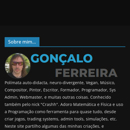
Sobre mim…
Polímata auto-didacta, neuro-divergente, Vegan, Músico,
Compositor, Pintor, Escritor, Formador, Programador, Sys
Admin, Webmaster, e muitas outras coisas. Conhecido
também pelo nick "Crashh". Adoro Matemática e Física e uso
a Programação como ferramenta para quase tudo, desde
criar jogos, trading systems, admin tools, simulações, etc.
Neste site partilho algumas das minhas criações, e