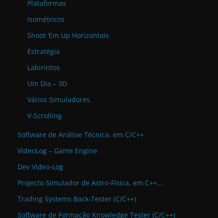
Plataformas
Isométricos
Shoot ‘Em Up Horizontais
Estratégia
Labirintos
Um Dia – 3D
Vários Simuladores
V-Scrolling
Software de Análise Técnica, em C/C++
VideoLog – Game Engine
Dev Video-Log
Projecto Simulador de Astro-Física, em C++…
Trading Systems Back-Tester (C/C++)
Software de Formação Knowledge Tester (C/C++)