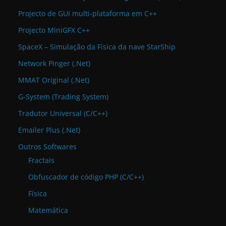
Projecto de GUI multi-plataforma em C++
Projecto MiniGFX C++
SpaceX – Simulação da Física da nave StarShip
Network Pinger (.Net)
MMAT Original (.Net)
G-System (Trading System)
Tradutor Universal (C/C++)
Emailer Plus (.Net)
Outros Softwares
Fractais
Obfuscador de código PHP (C/C++)
Física
Matemática