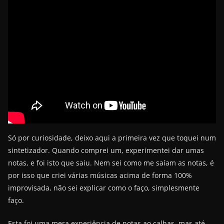
Só por curiosidade, deixo aqui a primeira vez que toquei num
sintetizador. Quando comprei um, experimentei dar umas
notas, e foi isto que saiu. Nem sei como me saíam as notas, é
por isso que criei várias músicas acima de forma 100%
improvisada, não sei explicar como o faço, simplesmente
faço.
Esta foi uma mera experiência de notas ao calhas, mas até