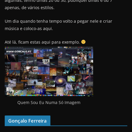
algumas, tenho umas 20 ou 30, publiquei umas 6 ou 7
apenas, de vários estilos.
Um dia quando tenha tempo volto a pegar nele e criar
música e coloco-as aqui.
Até lá, ficam estas aqui para exemplo.
Quem Sou Eu Numa Só Imagem
Gonçalo Ferreira