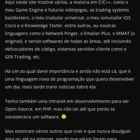
Aqui neste site mostrei vários, a maioria em C/C++, como o
meu Game Engine e futuros videojogos, os trading systems
backtesters, o meu tradutor universal, o meu simulador IOS
Cisco e o Knowledge Tester, entre outros, ou noutras
linguagens como o Network Pinger, o Emailer Plus, o MMAT (o
original), e sendo softwares de todas as áreas, até incluindo
obfuscadores de código, sistemas servidor-cliente como o
GFX-Trading, etc.
Há um ao qual darei importância e ainda não está cá, que é
uma linguagem nova de programação que quero desenvolver
um dia, mais tarde trarei notícias sobre ela.
Tenho também uma intranet em desenvolvimento para ser
Open-Source, em PHP, mas não sei até que ponto se
consideraria um software.
Mas existiram vários outros que criei e que nunca divulguei
aqui ou até na Internet, sendo que vários foram para