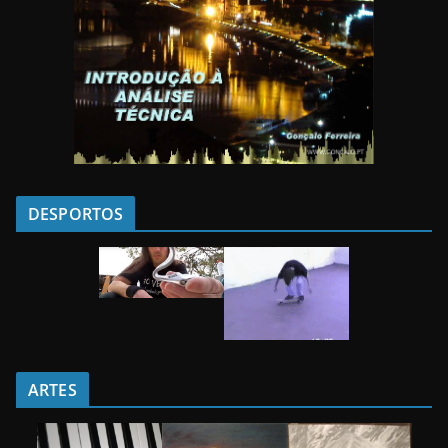
DESPORTOS
ARTES