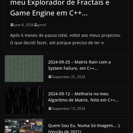
meu Explorador de Fractais e
Game Engine em C++…
June 8, 2026
gnmf
Após 6 meses de pausa total, voltei aos meus projectos.
O que decidi fazer, até porque preciso de ter o
2024-09-25 – Matrix Rain com a
System Failure, em C++…
September 25, 2024
2024-09-12 – Melhoria no meu
Algoritmo de Matrix, feito em C++…
September 13, 2024
Quem Sou Eu, Numa Só Imagem… :)
(Versão de 2021)