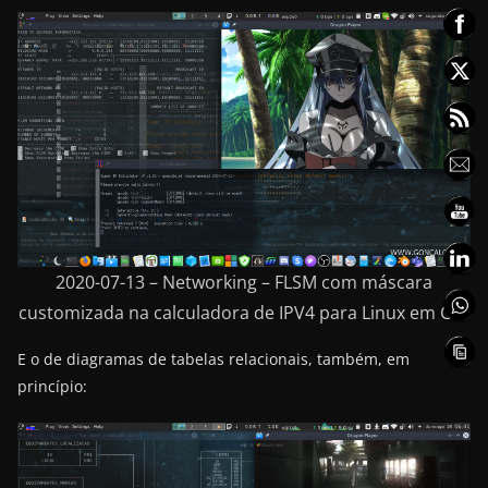
2020-07-13 – Networking – FLSM com máscara
customizada na calculadora de IPV4 para Linux em C++
E o de diagramas de tabelas relacionais, também, em
princípio: