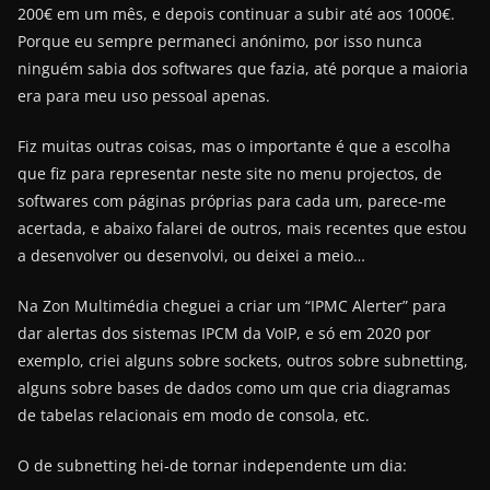
200€ em um mês, e depois continuar a subir até aos 1000€.
Porque eu sempre permaneci anónimo, por isso nunca
ninguém sabia dos softwares que fazia, até porque a maioria
era para meu uso pessoal apenas.
Fiz muitas outras coisas, mas o importante é que a escolha
que fiz para representar neste site no menu projectos, de
softwares com páginas próprias para cada um, parece-me
acertada, e abaixo falarei de outros, mais recentes que estou
a desenvolver ou desenvolvi, ou deixei a meio…
Na Zon Multimédia cheguei a criar um “IPMC Alerter” para
dar alertas dos sistemas IPCM da VoIP, e só em 2020 por
exemplo, criei alguns sobre sockets, outros sobre subnetting,
alguns sobre bases de dados como um que cria diagramas
de tabelas relacionais em modo de consola, etc.
O de subnetting hei-de tornar independente um dia: