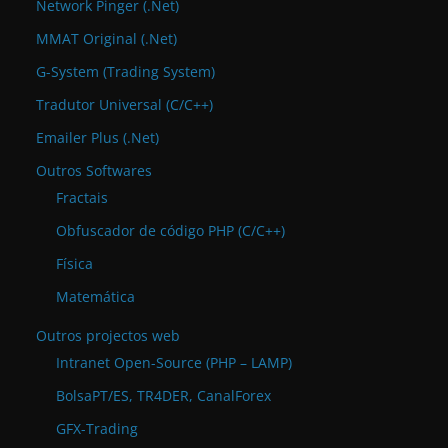
Network Pinger (.Net)
MMAT Original (.Net)
G-System (Trading System)
Tradutor Universal (C/C++)
Emailer Plus (.Net)
Outros Softwares
Fractais
Obfuscador de código PHP (C/C++)
Física
Matemática
Outros projectos web
Intranet Open-Source (PHP – LAMP)
BolsaPT/ES, TR4DER, CanalForex
GFX-Trading