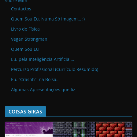
Sobre Mim
Contactos
Quem Sou Eu, Numa Só Imagem… :)
Livro de Física
Vegan Strongman
Quem Sou Eu
Eu, pela Inteligência Artificial…
Percurso Profissional (Currículo Resumido)
Eu, “Crashh”, na Bolsa…
Algumas Apresentações que fiz
COISAS GIRAS