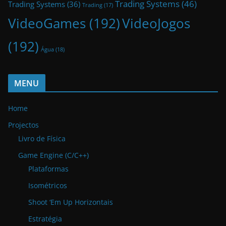
Trading Systems
(46)
Trading Systems
(36)
Trading
(17)
VideoGames
(192)
VideoJogos
(192)
Água
(18)
MENU
Home
Projectos
Livro de Física
Game Engine (C/C++)
Plataformas
Isométricos
Shoot ‘Em Up Horizontais
Estratégia