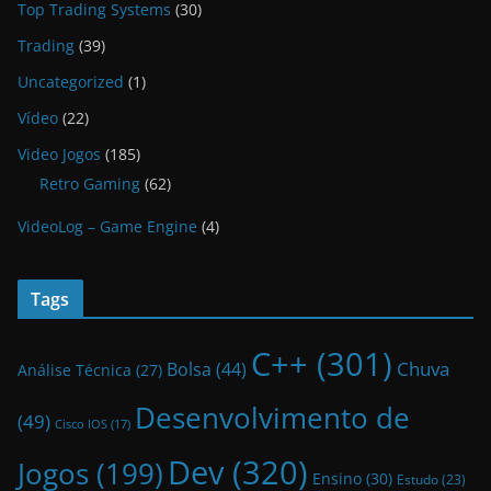
Top Trading Systems
(30)
Trading
(39)
Uncategorized
(1)
Vídeo
(22)
Video Jogos
(185)
Retro Gaming
(62)
VideoLog – Game Engine
(4)
Tags
C++
(301)
Bolsa
(44)
Chuva
Análise Técnica
(27)
Desenvolvimento de
(49)
Cisco IOS
(17)
Dev
(320)
Jogos
(199)
Ensino
(30)
Estudo
(23)