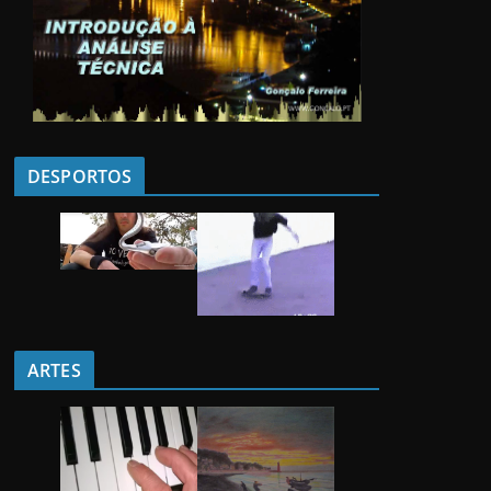
DESPORTOS
ARTES