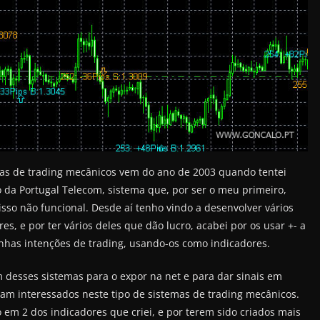
mas de trading mecânicos vem do ano de 2003 quando tentei
 da Portugal Telecom, sistema que, por ser o meu primeiro,
 isso não funcional. Desde aí tenho vindo a desenvolver vários
es, e por ter vários deles que dão lucro, acabei por os usar +- a
nhas intenções de trading, usando-os como indicadores.
desses sistemas para o expor na net e para dar sinais em
jam interessados neste tipo de sistemas de trading mecânicos.
em 2 dos indicadores que criei, e por terem sido criados mais