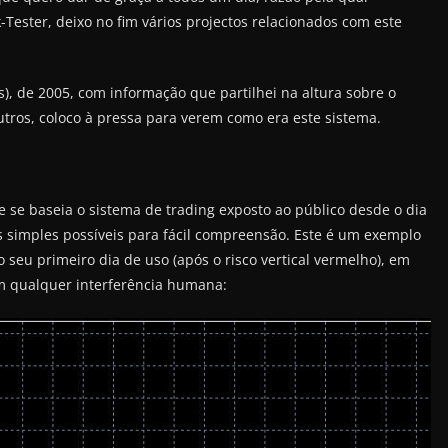
Tester, deixo no fim vários projectos relacionados com este
), de 2005, com informação que partilhei na altura sobre o
utros, coloco à pressa para verem como era este sistema.
e se baseia o sistema de trading exposto ao público desde o dia
 simples possíveis para fácil compreensão. Este é um exemplo
seu primeiro dia de uso (após o risco vertical vermelho), em
 qualquer interferência humana: