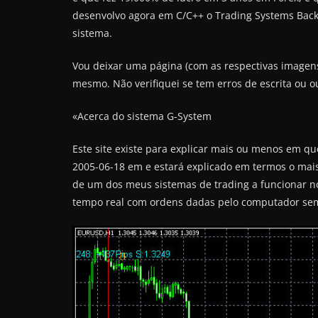
desenvolvo agora em C/C++ o Trading Systems Back-
sistema.
Vou deixar uma página (com as respectivas imagens
mesmo. Não verifiquei se tem erros de escrita ou o
«Acerca do sistema G-System
Este site existe para explicar mais ou menos em qu
2005-06-18 em e estará explicado em termos o mais
de um dos meus sistemas de trading a funcionar no 
tempo real com ordens dadas pelo computador sem