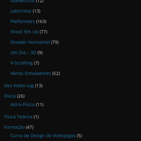
Isométricos
(12)
Labirintos
(13)
Platformers
(163)
Shoot 'Em Up
(77)
Shooter Horizontal
(79)
Um Dia – 3D
(9)
V-Scrolling
(7)
Vários Simuladores
(52)
Dev Video-Log
(13)
Física
(26)
Astro-Física
(11)
Física Teórica
(1)
Formação
(47)
Curso de Design de VideoJogos
(5)