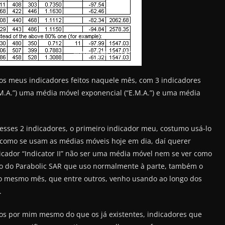
os meus indicadores feitos naquele mês, com 3 indicadores
M.A.”) uma média móvel exponencial (“E.M.A.”) e uma média
esses 2 indicadores, o primeiro indicador meu, costumo usá-lo
, como se usam as médias móveis hoje em dia, daí querer
icador “Indicator II” não ser uma média móvel nem se ver como
to do Parabolic SAR que uso normalmente à parte, também o
o mesmo mês, que entre outros, venho usando ao longo dos
.
dos por mim mesmo do que os já existentes, indicadores que