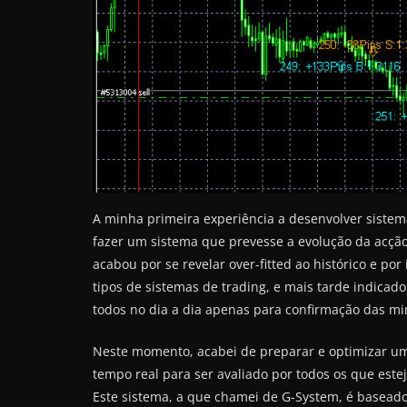
A minha primeira experiência a desenvolver siste
fazer um sistema que prevesse a evolução da acção
acabou por se revelar over-fitted ao histórico e por
tipos de sistemas de trading, e mais tarde indicador
todos no dia a dia apenas para confirmação das mi
Neste momento, acabei de preparar e optimizar um 
tempo real para ser avaliado por todos os que este
Este sistema, a que chamei de G-System, é baseado 