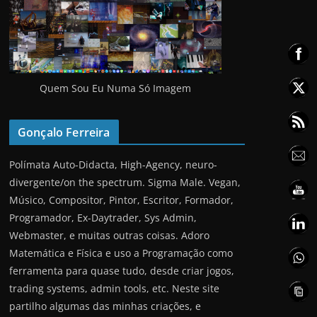
Quem Sou Eu Numa Só Imagem
Gonçalo Ferreira
Polímata Auto-Didacta, High-Agency, neuro-
divergente/on the spectrum. Sigma Male. Vegan,
Músico, Compositor, Pintor, Escritor, Formador,
Programador, Ex-Daytrader, Sys Admin,
Webmaster, e muitas outras coisas. Adoro
Matemática e Física e uso a Programação como
ferramenta para quase tudo, desde criar jogos,
trading systems, admin tools, etc. Neste site
partilho algumas das minhas criações, e