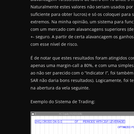
Naturalmente estes valores não seriam usados por 
suficiente para obter lucros) e só os coloquei par
extremos. Na minha opinião, um sistema para func
com um mercado com alavancagens superiores (dep
+- seguro. A partir de certa alavancagem os ganho
com esse nível de risco.
É de notar que estes resultados foram atingidos co
apenas uma margin-call a 80%, e com uma simples c
ao não ser parecido com o “Indicator I”, foi també
SAR não daria bons resultados). Logicamente, foi t
na abertura da vela seguinte.
Exemplo do Sistema de Trading: