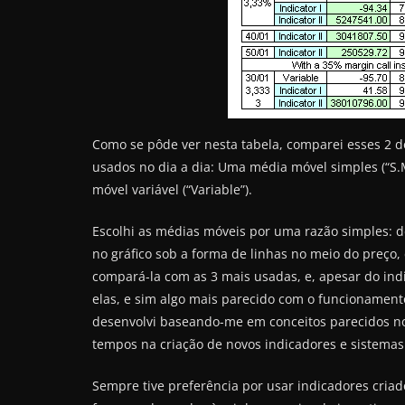
Como se pôde ver nesta tabela, comparei esses 2 d
usados no dia a dia: Uma média móvel simples (“S.
móvel variável (“Variable”).
Escolhi as médias móveis por uma razão simples: d
no gráfico sob a forma de linhas no meio do preço
compará-la com as 3 mais usadas, e, apesar do ind
elas, e sim algo mais parecido com o funcionamen
desenvolvi baseando-me em conceitos parecidos n
tempos na criação de novos indicadores e sistemas
Sempre tive preferência por usar indicadores cria