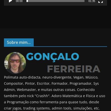
00:00
01:35
Sobre mim…
Polímata auto-didacta, neuro-divergente, Vegan, Músico,
Compositor, Pintor, Escritor, Formador, Programador, Sys
Admin, Webmaster, e muitas outras coisas. Conhecido
também pelo nick "Crashh". Adoro Matemática e Física e uso
a Programação como ferramenta para quase tudo, desde
criar jogos, trading systems, admin tools, simulações, etc.