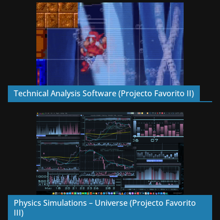
Technical Analysis Software (Projecto Favorito II)
Physics Simulations – Universe (Projecto Favorito
III)