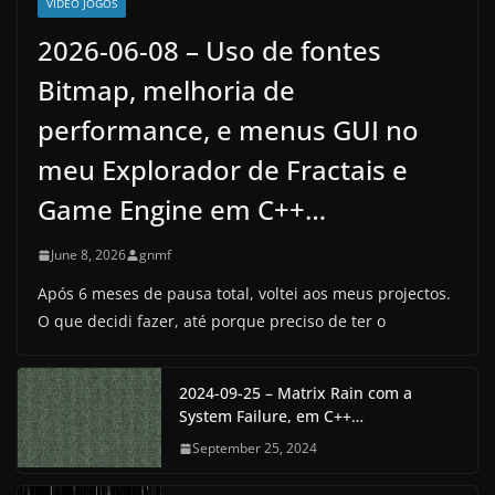
VIDEO JOGOS
2026-06-08 – Uso de fontes
Bitmap, melhoria de
performance, e menus GUI no
meu Explorador de Fractais e
Game Engine em C++…
June 8, 2026
gnmf
Após 6 meses de pausa total, voltei aos meus projectos.
O que decidi fazer, até porque preciso de ter o
2024-09-25 – Matrix Rain com a
System Failure, em C++…
September 25, 2024