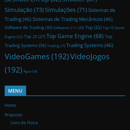
Simulação
(73)
Simulações
(71)
Sistemas de
Trading
(46)
Sistemas de Trading Mecânicos
(46)
Top
(32)
Software de Trading
(30)
Top 10 Game
Softwares C++
(20)
Top Game Engine
(68)
Top
Top 20
(27)
Engine
(22)
Trading Systems
(46)
Trading Systems
(36)
Trading
(17)
VideoGames
(192)
VideoJogos
(192)
Água
(18)
MENU
Home
Projectos
Livro de Física