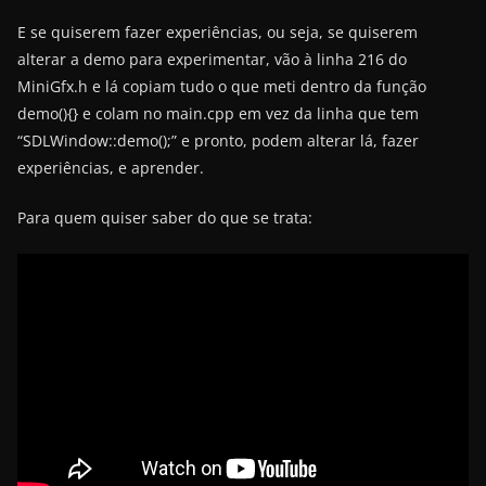
E se quiserem fazer experiências, ou seja, se quiserem
alterar a demo para experimentar, vão à linha 216 do
MiniGfx.h e lá copiam tudo o que meti dentro da função
demo(){} e colam no main.cpp em vez da linha que tem
“SDLWindow::demo();” e pronto, podem alterar lá, fazer
experiências, e aprender.
Para quem quiser saber do que se trata: