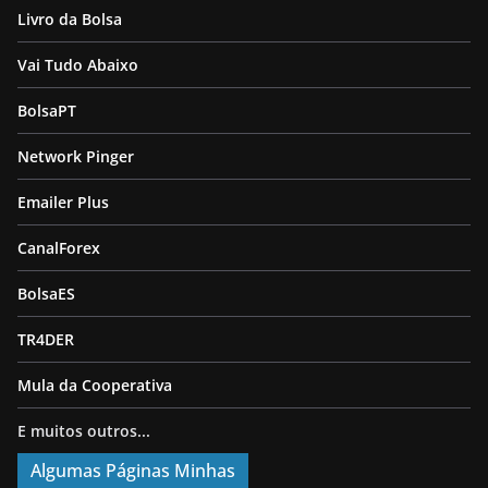
Livro da Bolsa
Vai Tudo Abaixo
BolsaPT
Network Pinger
Emailer Plus
CanalForex
BolsaES
TR4DER
Mula da Cooperativa
E muitos outros...
Algumas Páginas Minhas