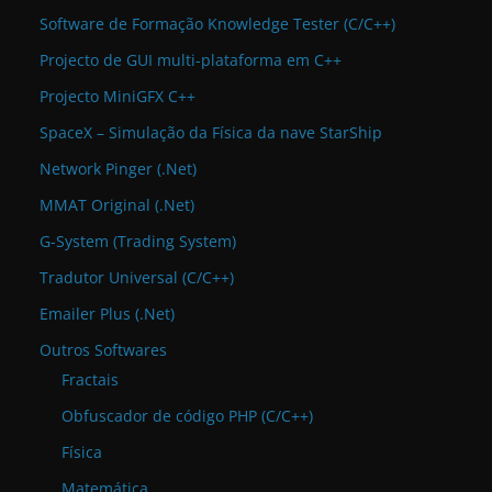
Software de Formação Knowledge Tester (C/C++)
Projecto de GUI multi-plataforma em C++
Projecto MiniGFX C++
SpaceX – Simulação da Física da nave StarShip
Network Pinger (.Net)
MMAT Original (.Net)
G-System (Trading System)
Tradutor Universal (C/C++)
Emailer Plus (.Net)
Outros Softwares
Fractais
Obfuscador de código PHP (C/C++)
Física
Matemática