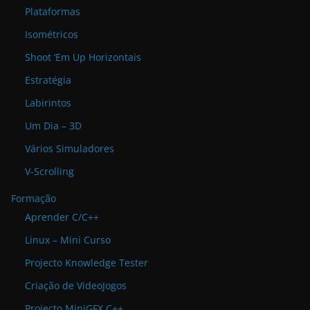
Plataformas
Isométricos
Shoot ‘Em Up Horizontais
Estratégia
Labirintos
Um Dia – 3D
Vários Simuladores
V-Scrolling
Formação
Aprender C/C++
Linux – Mini Curso
Projecto Knowledge Tester
Criação de VideoJogos
Projecto MiniGFX C++