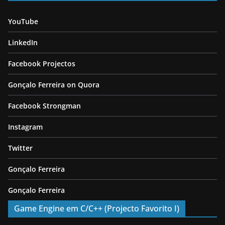
YouTube
LinkedIn
Facebook Projectos
Gonçalo Ferreira on Quora
Facebook Strongman
Instagram
Twitter
Gonçalo Ferreira
Gonçalo Ferreira
Game Engine em C/C++ (Projecto Favorito I)