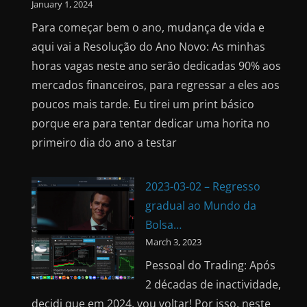
January 1, 2024
Para começar bem o ano, mudança de vida e
aqui vai a Resolução do Ano Novo: As minhas
horas vagas neste ano serão dedicadas 90% aos
mercados financeiros, para regressar a eles aos
poucos mais tarde. Eu tirei um print básico
porque era para tentar dedicar uma horita no
primeiro dia do ano a testar
2023-03-02 – Regresso
gradual ao Mundo da
Bolsa…
March 3, 2023
Pessoal do Trading: Após
2 décadas de inactividade,
decidi que em 2024, vou voltar! Por isso, neste