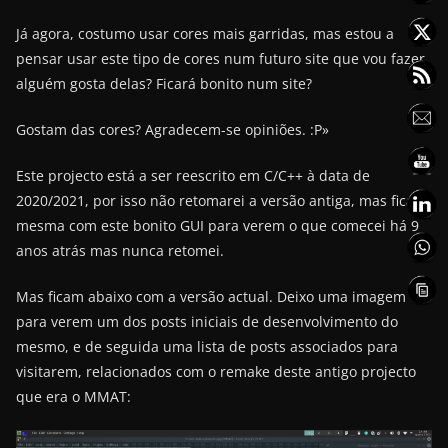
Já agora, costumo usar cores mais garridas, mas estou a
pensar usar este tipo de cores num futuro site que vou fazer,
alguém gosta delas? Ficará bonito num site?
Gostam das cores? Agradecem-se opiniões. :P»
Este projecto está a ser reescrito em C/C++ à data de
2020/2021, por isso não retomarei a versão antiga, mas fica a
mesma com este bonito GUI para verem o que comecei há 9
anos atrás mas nunca retomei.
Mas ficam abaixo com a versão actual. Deixo uma imagem
para verem um dos posts iniciais de desenvolvimento do
mesmo, e de seguida uma lista de posts associados para
visitarem, relacionados com o remake deste antigo projecto
que era o MMAT: