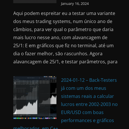
January 16, 2024
Aqui podem espreitar eu a testar uma variante
dos meus trading systems, num único ano de
câmbios, para ver qual o parâmetro que daria
mais lucro nesse ano, com alavancagem de
25/1: E em gráficos que fiz no terminal, até um
dia o fazer melhor, são rascunhos. Agora
alavancagem de 25/1, e testar parâmetros, para
2024-01-12 – Back-Testers
já com um dos meus
sistemas reais a calcular
lucros entre 2002-2003 no
EUR/USD com boas
performances e gráficos
melhorados, em C++…