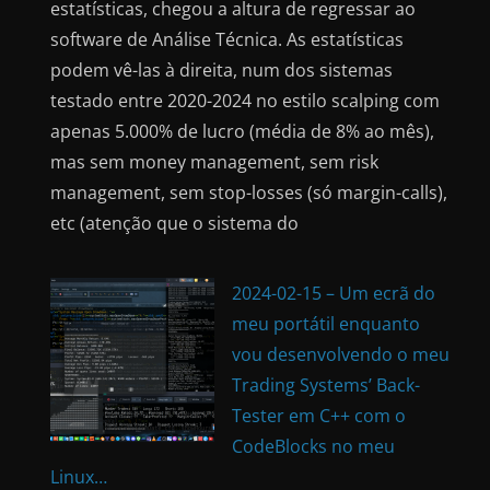
estatísticas, chegou a altura de regressar ao
software de Análise Técnica. As estatísticas
podem vê-las à direita, num dos sistemas
testado entre 2020-2024 no estilo scalping com
apenas 5.000% de lucro (média de 8% ao mês),
mas sem money management, sem risk
management, sem stop-losses (só margin-calls),
etc (atenção que o sistema do
2024-02-15 – Um ecrã do
meu portátil enquanto
vou desenvolvendo o meu
Trading Systems’ Back-
Tester em C++ com o
CodeBlocks no meu
Linux…