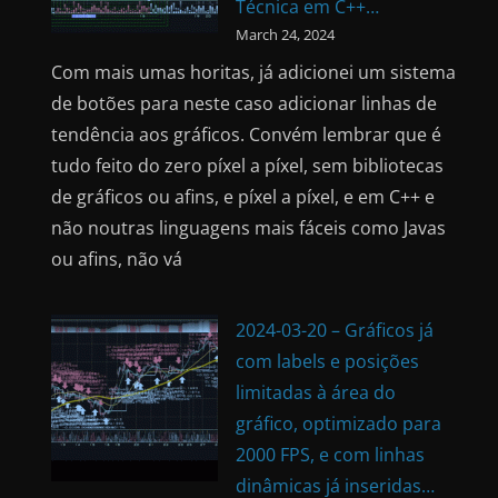
Técnica em C++…
March 24, 2024
Com mais umas horitas, já adicionei um sistema
de botões para neste caso adicionar linhas de
tendência aos gráficos. Convém lembrar que é
tudo feito do zero píxel a píxel, sem bibliotecas
de gráficos ou afins, e píxel a píxel, e em C++ e
não noutras linguagens mais fáceis como Javas
ou afins, não vá
2024-03-20 – Gráficos já
com labels e posições
limitadas à área do
gráfico, optimizado para
2000 FPS, e com linhas
dinâmicas já inseridas…