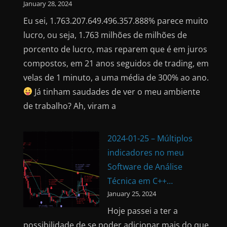
January 28, 2024
Eu sei, 1.763.207.649.496.357.888% parece muito
lucro, ou seja, 1.763 milhões de milhões de
porcento de lucro, mas reparem que é em juros
compostos, em 21 anos seguidos de trading, em
velas de 1 minuto, a uma média de 300% ao ano.
Já tinham saudades de ver o meu ambiente
de trabalho? Ah, viram a
2024-01-25 – Múltiplos
indicadores no meu
Software de Análise
Técnica em C++…
January 25, 2024
Hoje passei a ter a
possibilidade de se poder adicionar mais do que