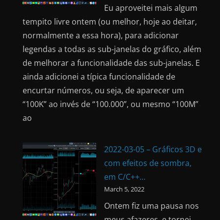
Eu aproveitei mais algum
tempito livre ontem (ou melhor, hoje ao deitar,
normalmente a essa hora), para adicionar
legendas a todas as sub-janelas do gráfico, além
de melhorar a funcionalidade das sub-janelas. E
ainda adicionei a típica funcionalidade de
encurtar números, ou seja, de aparecer um
“100K” ao invés de “100.000”, ou mesmo “100M”
ao
2022-03-05 – Gráficos 3D e
com efeitos de sombra,
em C/C++…
March 5, 2022
Ontem fiz uma pausa nos
meus afazeres, e tornei