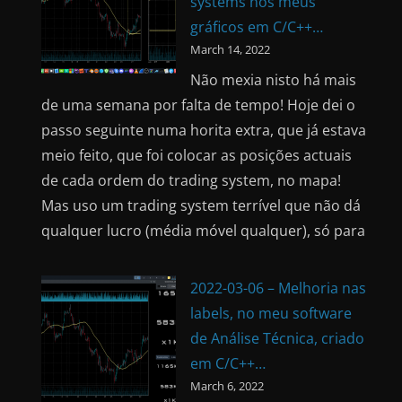
systems nos meus
gráficos em C/C++…
March 14, 2022
Não mexia nisto há mais
de uma semana por falta de tempo! Hoje dei o
passo seguinte numa horita extra, que já estava
meio feito, que foi colocar as posições actuais
de cada ordem do trading system, no mapa!
Mas uso um trading system terrível que não dá
qualquer lucro (média móvel qualquer), só para
2022-03-06 – Melhoria nas
labels, no meu software
de Análise Técnica, criado
em C/C++…
March 6, 2022