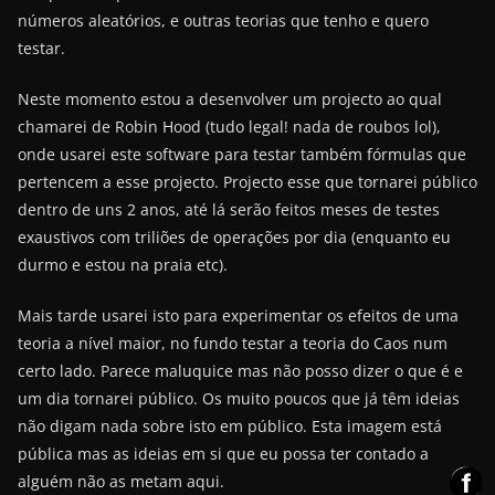
números aleatórios, e outras teorias que tenho e quero
testar.
Neste momento estou a desenvolver um projecto ao qual
chamarei de Robin Hood (tudo legal! nada de roubos lol),
onde usarei este software para testar também fórmulas que
pertencem a esse projecto. Projecto esse que tornarei público
dentro de uns 2 anos, até lá serão feitos meses de testes
exaustivos com triliões de operações por dia (enquanto eu
durmo e estou na praia etc).
Mais tarde usarei isto para experimentar os efeitos de uma
teoria a nível maior, no fundo testar a teoria do Caos num
certo lado. Parece maluquice mas não posso dizer o que é e
um dia tornarei público. Os muito poucos que já têm ideias
não digam nada sobre isto em público. Esta imagem está
pública mas as ideias em si que eu possa ter contado a
alguém não as metam aqui.