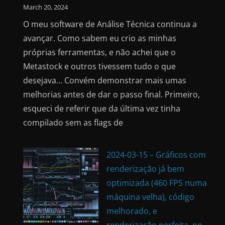
March 20, 2024
O meu software de Análise Técnica continua a
avançar. Como sabem eu crio as minhas
próprias ferramentas, e não achei que o
Metastock e outros tivessem tudo o que
desejava… Convém demonstrar mais umas
melhorias antes de dar o passo final. Primeiro,
esqueci de referir que da última vez tinha
compilado sem as flags de
2024-03-15 – Gráficos com
renderização já bem
optimizada (460 FPS numa
máquina velha), código
melhorado, e
renderização perfeita, no