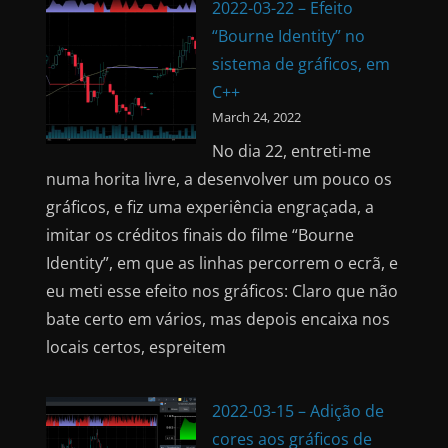
2022-03-22 – Efeito
“Bourne Identity” no
sistema de gráficos, em
C++
March 24, 2022
No dia 22, entreti-me
numa horita livre, a desenvolver um pouco os
gráficos, e fiz uma experiência engraçada, a
imitar os créditos finais do filme “Bourne
Identity”, em que as linhas percorrem o ecrã, e
eu meti esse efeito nos gráficos: Claro que não
bate certo em vários, mas depois encaixa nos
locais certos, espreitem
2022-03-15 – Adição de
cores aos gráficos de