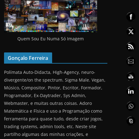
Quem Sou Eu Numa Só Imagem
Gonçalo Ferreira
Polímata Auto-Didacta, High-Agency, neuro-
divergente/on the spectrum. Sigma Male. Vegan,
Músico, Compositor, Pintor, Escritor, Formador,
Programador, Ex-Daytrader, Sys Admin,
Webmaster, e muitas outras coisas. Adoro
Matemática e Física e uso a Programação como
ferramenta para quase tudo, desde criar jogos,
trading systems, admin tools, etc. Neste site
partilho algumas das minhas criações, e