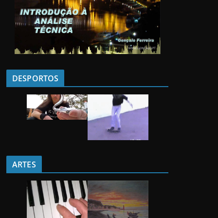
DESPORTOS
ARTES