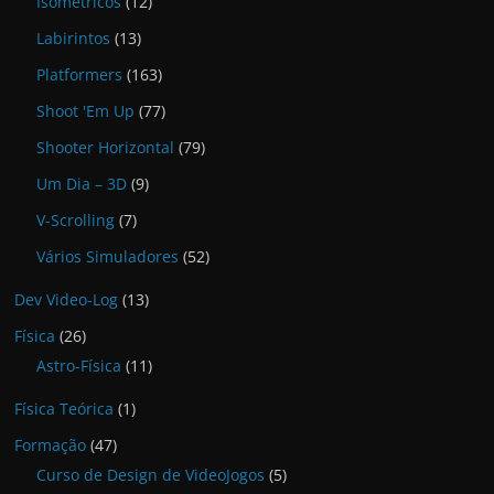
Isométricos
(12)
Labirintos
(13)
Platformers
(163)
Shoot 'Em Up
(77)
Shooter Horizontal
(79)
Um Dia – 3D
(9)
V-Scrolling
(7)
Vários Simuladores
(52)
Dev Video-Log
(13)
Física
(26)
Astro-Física
(11)
Física Teórica
(1)
Formação
(47)
Curso de Design de VideoJogos
(5)