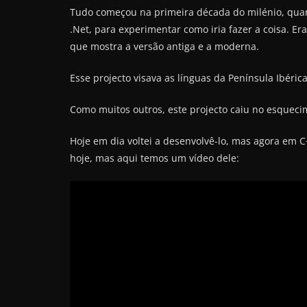
Tudo começou na primeira década do milénio, quan
.Net, para experimentar como iria fazer a coisa. 
que mostra a versão antiga e a moderna.
Esse projecto visava as línguas da Península Ibérica
Como muitos outros, este projecto caiu no esqueci
Hoje em dia voltei a desenvolvê-lo, mas agora em C
hoje, mas aqui temos um vídeo dele: