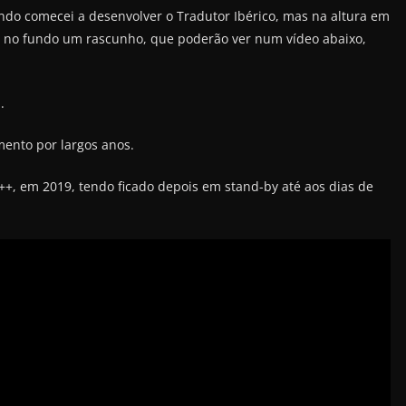
do comecei a desenvolver o Tradutor Ibérico, mas na altura em
Era no fundo um rascunho, que poderão ver num vídeo abaixo,
.
mento por largos anos.
++, em 2019, tendo ficado depois em stand-by até aos dias de