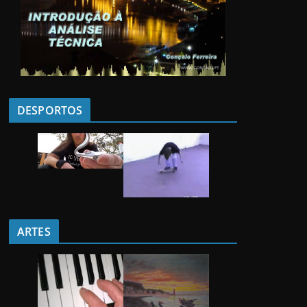
DESPORTOS
ARTES