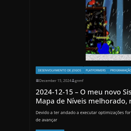
DESENVOLVIMENTO DE JOGOS
PLATFORMERS
PROGRAMAÇÃ
December 15, 2024
gnmf
2024-12-15 – O meu novo Si
Mapa de Níveis melhorado,
Devido a ter andado a executar optimizações f
de avançar