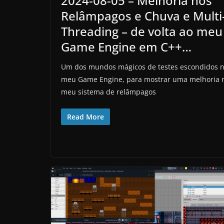
2024-08-05 – Melhoria nos
Relâmpagos e Chuva e Multi
Threading – de volta ao meu
Game Engine em C++…
Um dos mundos mágicos de testes escondidos 
meu Game Engine, para mostrar uma melhoria 
meu sistema de relâmpagos
Read More