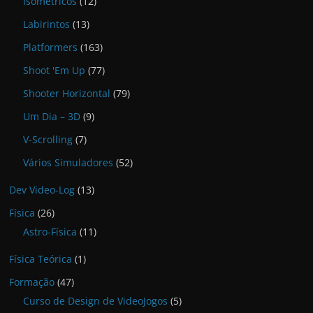
Isométricos
(12)
Labirintos
(13)
Platformers
(163)
Shoot 'Em Up
(77)
Shooter Horizontal
(79)
Um Dia – 3D
(9)
V-Scrolling
(7)
Vários Simuladores
(52)
Dev Video-Log
(13)
Física
(26)
Astro-Física
(11)
Física Teórica
(1)
Formação
(47)
Curso de Design de VideoJogos
(5)