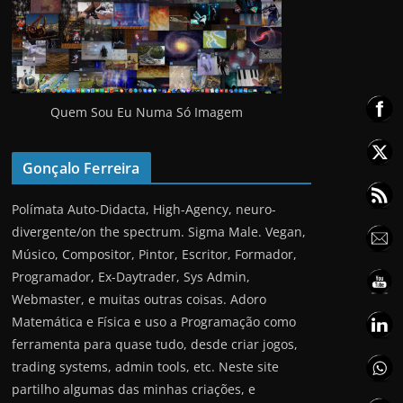
Quem Sou Eu Numa Só Imagem
Gonçalo Ferreira
Polímata Auto-Didacta, High-Agency, neuro-
divergente/on the spectrum. Sigma Male. Vegan,
Músico, Compositor, Pintor, Escritor, Formador,
Programador, Ex-Daytrader, Sys Admin,
Webmaster, e muitas outras coisas. Adoro
Matemática e Física e uso a Programação como
ferramenta para quase tudo, desde criar jogos,
trading systems, admin tools, etc. Neste site
partilho algumas das minhas criações, e