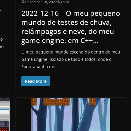
December 16, 2022
gnmf
-
2022-12-16 – O meu pequeno
mundo de testes de chuva,
relâmpagos e neve, do meu
game engine, em C++…
no
no
O meu pequeno mundo escondido dentro do meu
Game Engine, isolado de tudo e todos, onde o
Sonic apanha uns
Read More