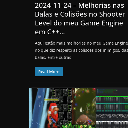
2024-11-24 – Melhorias nas
Balas e Colisões no Shooter
Level do meu Game Engine
em C++…
Aqui estão mais melhorias no meu Game Engine
no que diz respeito às colisões dos inimigos, da
balas, entre outras
Read More