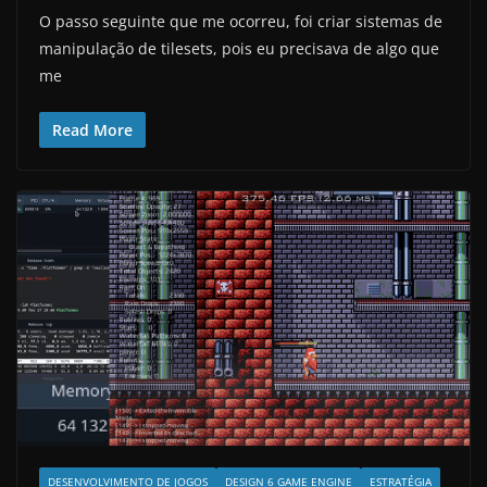
O passo seguinte que me ocorreu, foi criar sistemas de
manipulação de tilesets, pois eu precisava de algo que
me
Read More
DESENVOLVIMENTO DE JOGOS
DESIGN 6 GAME ENGINE
ESTRATÉGIA