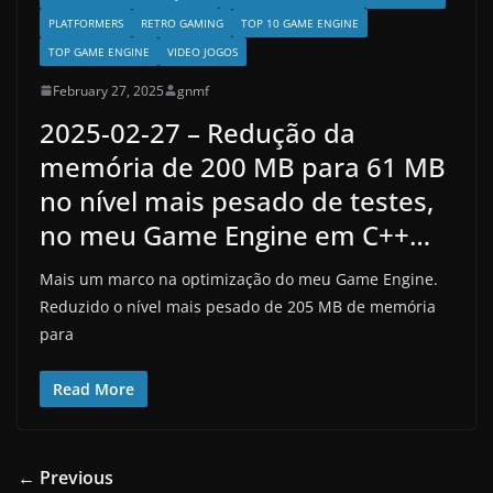
PLATFORMERS
RETRO GAMING
TOP 10 GAME ENGINE
TOP GAME ENGINE
VIDEO JOGOS
February 27, 2025
gnmf
2025-02-27 – Redução da
memória de 200 MB para 61 MB
no nível mais pesado de testes,
no meu Game Engine em C++…
Mais um marco na optimização do meu Game Engine.
Reduzido o nível mais pesado de 205 MB de memória
para
Read More
← Previous