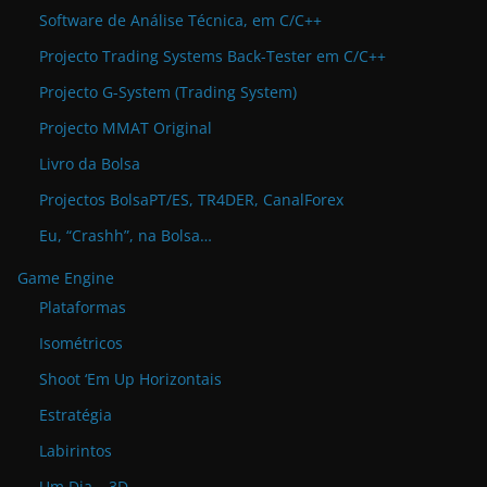
Software de Análise Técnica, em C/C++
Projecto Trading Systems Back-Tester em C/C++
Projecto G-System (Trading System)
Projecto MMAT Original
Livro da Bolsa
Projectos BolsaPT/ES, TR4DER, CanalForex
Eu, “Crashh”, na Bolsa…
Game Engine
Plataformas
Isométricos
Shoot ‘Em Up Horizontais
Estratégia
Labirintos
Um Dia – 3D