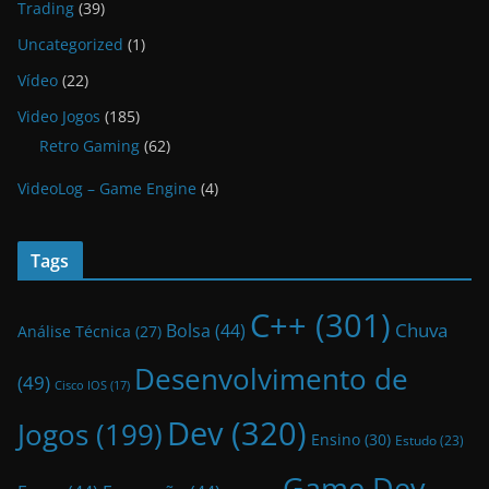
Trading
(39)
Uncategorized
(1)
Vídeo
(22)
Video Jogos
(185)
Retro Gaming
(62)
VideoLog – Game Engine
(4)
Tags
C++
(301)
Bolsa
(44)
Chuva
Análise Técnica
(27)
Desenvolvimento de
(49)
Cisco IOS
(17)
Dev
(320)
Jogos
(199)
Ensino
(30)
Estudo
(23)
Game Dev