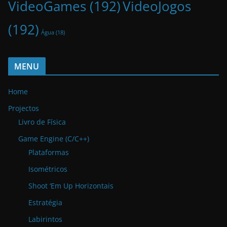
VideoGames
(192)
VideoJogos
(192)
Água
(18)
MENU
Home
Projectos
Livro de Física
Game Engine (C/C++)
Plataformas
Isométricos
Shoot ‘Em Up Horizontais
Estratégia
Labirintos