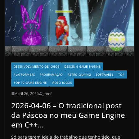
DESENVOLVIMENTO DE JOGOS
DESIGN 6 GAME ENGINE
PLATFORMERS
PROGRAMAÇÃO
RETRO GAMING
SOFTWARES
TOP
TOP 10 GAME ENGINE
VIDEO JOGOS
April 26, 2026
gnmf
2026-04-06 – O tradicional post
da Páscoa no meu Game Engine
em C++…
Só para terem ideia do trabalho que tenho tido, que