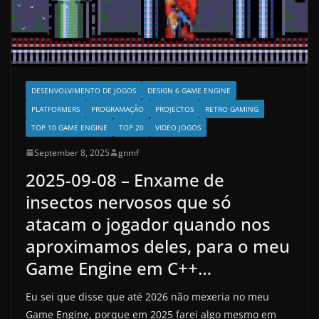
DESENVOLVIMENTO DE JOGOS
DESIGN 6 GAME ENGINE
PLATFORMERS
PROGRAMAÇÃO
PROJECTOS
RETRO GAMING
TOP 10 GAME ENGINE
TOP 20
VIDEO JOGOS
September 8, 2025
gnmf
2025-09-08 – Enxame de
insectos nervosos que só
atacam o jogador quando nos
aproximamos deles, para o meu
Game Engine em C++…
Eu sei que disse que até 2026 não mexeria no meu
Game Engine, porque em 2025 farei algo mesmo em