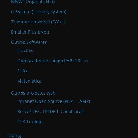
MMAT Original (.Net)
G-System (Trading System)
Tradutor Universal (C/C++)
Emailer Plus (.Net)
Outros Softwares
Fractais
Obfuscador de código PHP (C/C++)
Física
Matemática
Outros projectos web
Intranet Open-Source (PHP – LAMP)
BolsaPT/ES, TR4DER, CanalForex
GFX-Trading
Trading