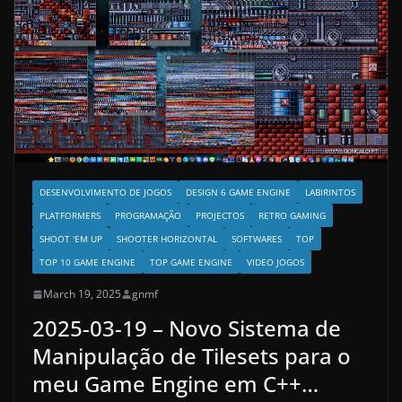
DESENVOLVIMENTO DE JOGOS
DESIGN 6 GAME ENGINE
LABIRINTOS
PLATFORMERS
PROGRAMAÇÃO
PROJECTOS
RETRO GAMING
SHOOT 'EM UP
SHOOTER HORIZONTAL
SOFTWARES
TOP
TOP 10 GAME ENGINE
TOP GAME ENGINE
VIDEO JOGOS
March 19, 2025
gnmf
2025-03-19 – Novo Sistema de
Manipulação de Tilesets para o
meu Game Engine em C++…