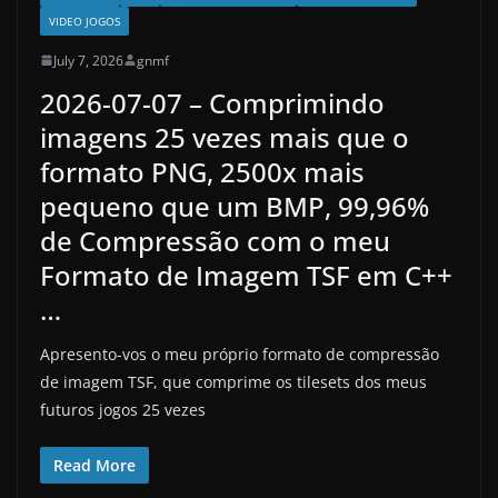
VIDEO JOGOS
July 7, 2026
gnmf
2026-07-07 – Comprimindo
imagens 25 vezes mais que o
formato PNG, 2500x mais
pequeno que um BMP, 99,96%
de Compressão com o meu
Formato de Imagem TSF em C++
…
Apresento-vos o meu próprio formato de compressão
de imagem TSF, que comprime os tilesets dos meus
futuros jogos 25 vezes
Read More