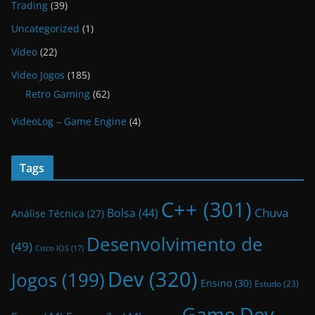
Trading
(39)
Uncategorized
(1)
Vídeo
(22)
Video Jogos
(185)
Retro Gaming
(62)
VideoLog – Game Engine
(4)
Tags
C++
(301)
Bolsa
(44)
Chuva
Análise Técnica
(27)
Desenvolvimento de
(49)
Cisco IOS
(17)
Dev
(320)
Jogos
(199)
Ensino
(30)
Estudo
(23)
Game Dev