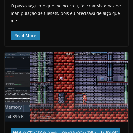
O passo seguinte que me ocorreu, foi criar sistemas de
manipulação de tilesets, pois eu precisava de algo que
me
Read More
DESENVOLVIMENTO DE JOGOS
DESIGN 6 GAME ENGINE
ESTRATÉGIA