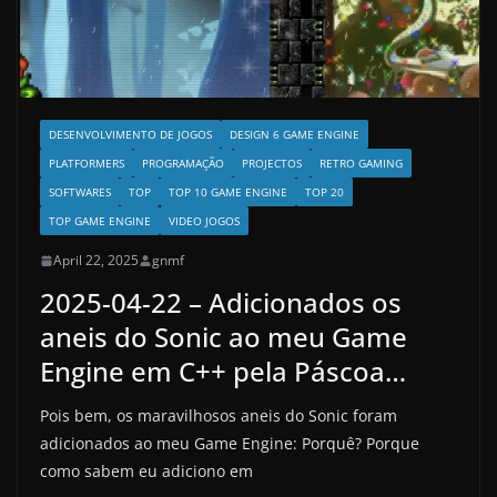
DESENVOLVIMENTO DE JOGOS
DESIGN 6 GAME ENGINE
PLATFORMERS
PROGRAMAÇÃO
PROJECTOS
RETRO GAMING
SOFTWARES
TOP
TOP 10 GAME ENGINE
TOP 20
TOP GAME ENGINE
VIDEO JOGOS
April 22, 2025
gnmf
2025-04-22 – Adicionados os
aneis do Sonic ao meu Game
Engine em C++ pela Páscoa…
Pois bem, os maravilhosos aneis do Sonic foram
adicionados ao meu Game Engine: Porquê? Porque
como sabem eu adiciono em