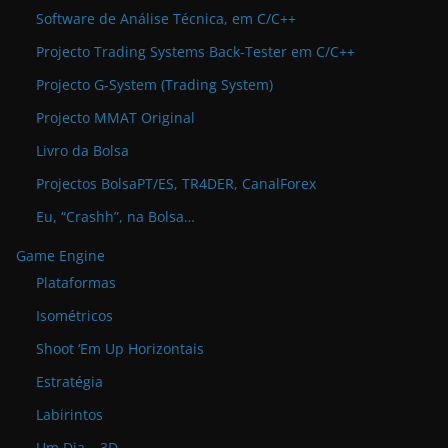
Software de Análise Técnica, em C/C++
Projecto Trading Systems Back-Tester em C/C++
Projecto G-System (Trading System)
Projecto MMAT Original
Livro da Bolsa
Projectos BolsaPT/ES, TR4DER, CanalForex
Eu, “Crashh”, na Bolsa…
Game Engine
Plataformas
Isométricos
Shoot ‘Em Up Horizontais
Estratégia
Labirintos
Um Dia – 3D