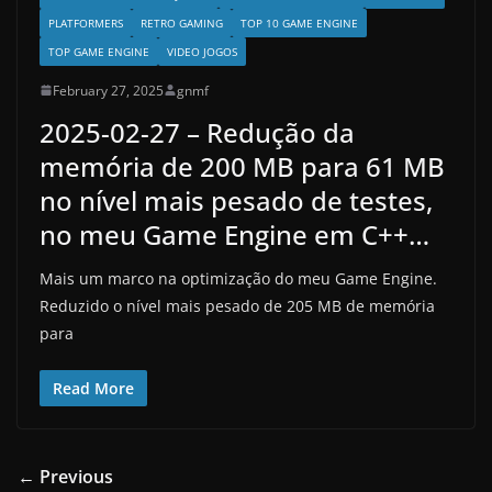
PLATFORMERS
RETRO GAMING
TOP 10 GAME ENGINE
TOP GAME ENGINE
VIDEO JOGOS
February 27, 2025
gnmf
2025-02-27 – Redução da
memória de 200 MB para 61 MB
no nível mais pesado de testes,
no meu Game Engine em C++…
Mais um marco na optimização do meu Game Engine.
Reduzido o nível mais pesado de 205 MB de memória
para
Read More
← Previous