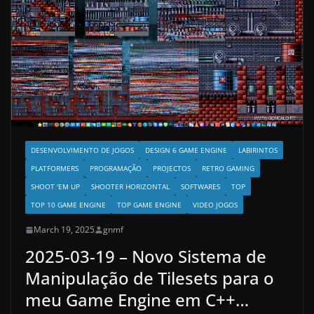
DESENVOLVIMENTO DE JOGOS
DESIGN 6 GAME ENGINE
LABIRINTOS
PLATFORMERS
PROGRAMAÇÃO
PROJECTOS
RETRO GAMING
SHOOT 'EM UP
SHOOTER HORIZONTAL
SOFTWARES
TOP
TOP 10 GAME ENGINE
TOP GAME ENGINE
VIDEO JOGOS
March 19, 2025
gnmf
2025-03-19 – Novo Sistema de
Manipulação de Tilesets para o
meu Game Engine em C++…