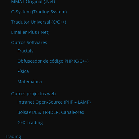
MMAT Original (.Net)
G-System (Trading System)
Tradutor Universal (C/C++)
Emailer Plus (.Net)
Outros Softwares
Fractais
Obfuscador de código PHP (C/C++)
Física
Matemática
Outros projectos web
Intranet Open-Source (PHP – LAMP)
BolsaPT/ES, TR4DER, CanalForex
GFX-Trading
Trading