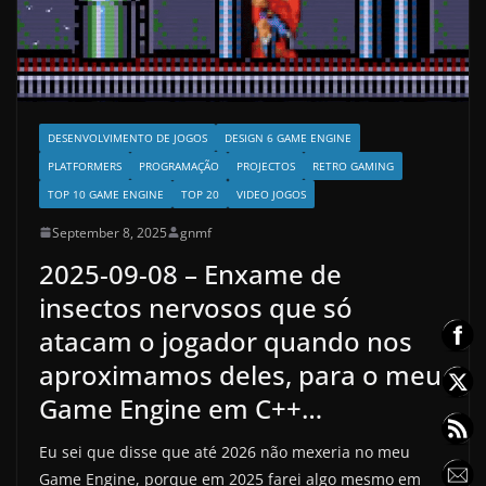
DESENVOLVIMENTO DE JOGOS
DESIGN 6 GAME ENGINE
PLATFORMERS
PROGRAMAÇÃO
PROJECTOS
RETRO GAMING
TOP 10 GAME ENGINE
TOP 20
VIDEO JOGOS
September 8, 2025
gnmf
2025-09-08 – Enxame de
insectos nervosos que só
atacam o jogador quando nos
aproximamos deles, para o meu
Game Engine em C++…
Eu sei que disse que até 2026 não mexeria no meu
Game Engine, porque em 2025 farei algo mesmo em