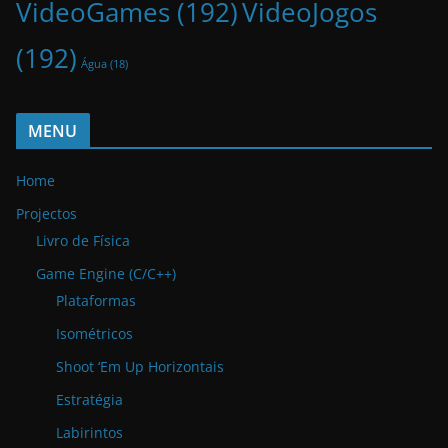
VideoGames
(192)
VideoJogos
(192)
Água
(18)
MENU
Home
Projectos
Livro de Física
Game Engine (C/C++)
Plataformas
Isométricos
Shoot ‘Em Up Horizontais
Estratégia
Labirintos