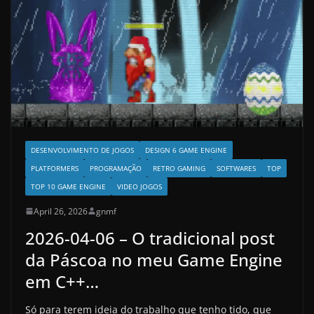
DESENVOLVIMENTO DE JOGOS
DESIGN 6 GAME ENGINE
PLATFORMERS
PROGRAMAÇÃO
RETRO GAMING
SOFTWARES
TOP
TOP 10 GAME ENGINE
VIDEO JOGOS
April 26, 2026
gnmf
2026-04-06 – O tradicional post
da Páscoa no meu Game Engine
em C++…
Só para terem ideia do trabalho que tenho tido, que