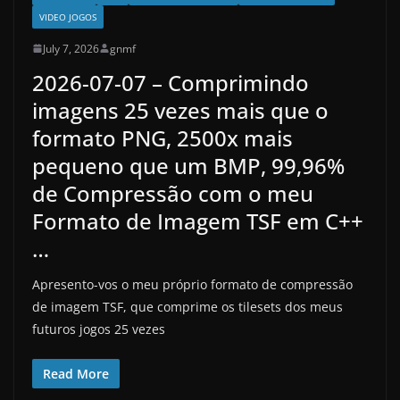
VIDEO JOGOS
July 7, 2026
gnmf
2026-07-07 – Comprimindo
imagens 25 vezes mais que o
formato PNG, 2500x mais
pequeno que um BMP, 99,96%
de Compressão com o meu
Formato de Imagem TSF em C++
…
Apresento-vos o meu próprio formato de compressão
de imagem TSF, que comprime os tilesets dos meus
futuros jogos 25 vezes
Read More