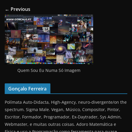
← Previous
Quem Sou Eu Numa Só Imagem
Gonçalo Ferreira
Polímata Auto-Didacta, High-Agency, neuro-divergente/on the
spectrum. Sigma Male. Vegan, Músico, Compositor, Pintor,
Escritor, Formador, Programador, Ex-Daytrader, Sys Admin,
Webmaster, e muitas outras coisas. Adoro Matemática e
Física e uso a Programação como ferramenta para quase