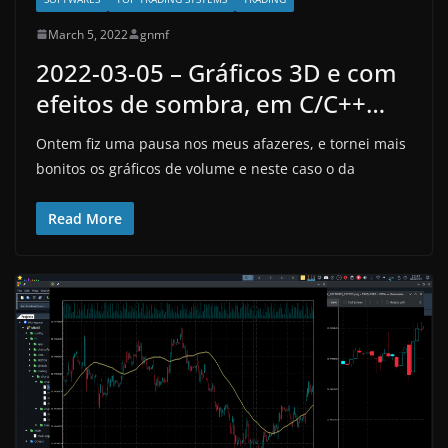
March 5, 2022
gnmf
2022-03-05 – Gráficos 3D e com
efeitos de sombra, em C/C++…
Ontem fiz uma pausa nos meus afazeres, e tornei mais
bonitos os gráficos de volume e neste caso o da
Read More