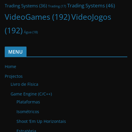
Trading Systems
(46)
Trading Systems
(36)
Trading
(17)
VideoGames
(192)
VideoJogos
(192)
Água
(18)
MENU
Home
Projectos
Livro de Física
Game Engine (C/C++)
Plataformas
Isométricos
Shoot ‘Em Up Horizontais
Estratégia