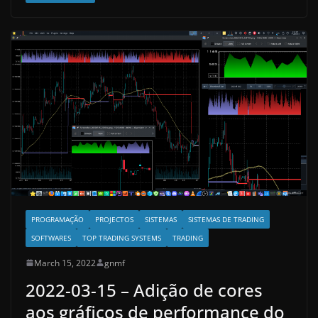
PROGRAMAÇÃO
PROJECTOS
SISTEMAS
SISTEMAS DE TRADING
SOFTWARES
TOP TRADING SYSTEMS
TRADING
March 15, 2022
gnmf
2022-03-15 – Adição de cores
aos gráficos de performance do