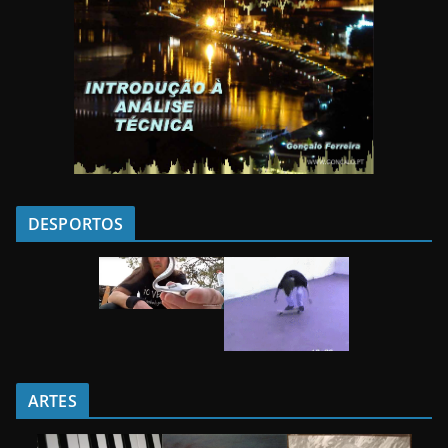
DESPORTOS
ARTES