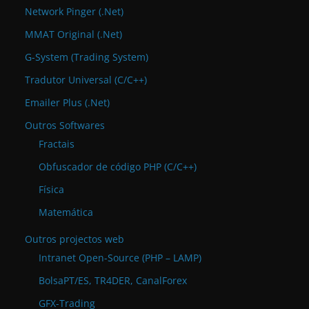
Network Pinger (.Net)
MMAT Original (.Net)
G-System (Trading System)
Tradutor Universal (C/C++)
Emailer Plus (.Net)
Outros Softwares
Fractais
Obfuscador de código PHP (C/C++)
Física
Matemática
Outros projectos web
Intranet Open-Source (PHP – LAMP)
BolsaPT/ES, TR4DER, CanalForex
GFX-Trading