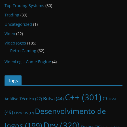
Top Trading Systems
(30)
Trading
(39)
Uncategorized
(1)
Vídeo
(22)
Video Jogos
(185)
Retro Gaming
(62)
VideoLog – Game Engine
(4)
Tags
C++
(301)
Bolsa
(44)
Chuva
Análise Técnica
(27)
Desenvolvimento de
(49)
Cisco IOS
(17)
Dev
(320)
Jogos
(199)
Ensino
(30)