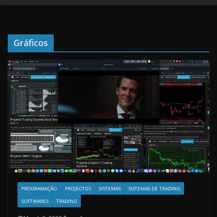
Gráficos
PROGRAMAÇÃO
PROJECTOS
SISTEMAS
SISTEMAS DE TRADING
SOFTWARES
TRADING