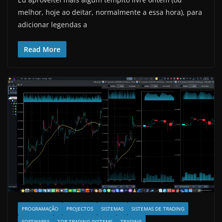
melhor, hoje ao deitar, normalmente a essa hora), para
adicionar legendas a
Read More
PROGRAMAÇÃO
PROJECTOS
SISTEMAS
SISTEMAS DE TRADING
SOFTWARES
TOP TRADING SYSTEMS
TRADING