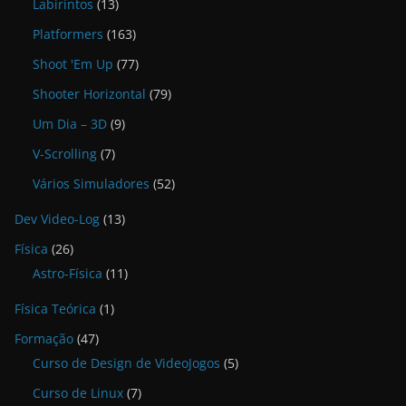
Labirintos
(13)
Platformers
(163)
Shoot 'Em Up
(77)
Shooter Horizontal
(79)
Um Dia – 3D
(9)
V-Scrolling
(7)
Vários Simuladores
(52)
Dev Video-Log
(13)
Física
(26)
Astro-Física
(11)
Física Teórica
(1)
Formação
(47)
Curso de Design de VideoJogos
(5)
Curso de Linux
(7)