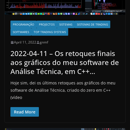
PROGRAMAÇÃO
PROJECTOS
SISTEMAS
SISTEMAS DE TRADING
SOFTWARES
TOP TRADING SYSTEMS
April 11, 2022
gnmf
2022-04-11 – Os retoques finais
aos gráficos do meu software de
Análise Técnica, em C++…
Hoje sim, dei os últimos retoques aos gráficos do meu
software de Análise Técnica, criado do zero em C++
(vídeo
Read More