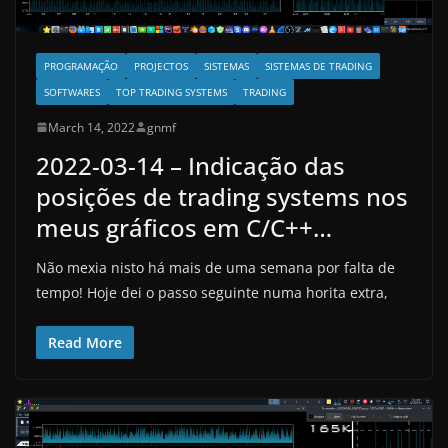
PROGRAMAÇÃO
PROJECTOS
SISTEMAS
SISTEMAS DE TRADING
SOFTWARES
TOP TRADING SYSTEMS
TRADING
March 14, 2022
gnmf
2022-03-14 – Indicação das
posições de trading systems nos
meus gráficos em C/C++…
Não mexia nisto há mais de uma semana por falta de
tempo! Hoje dei o passo seguinte numa horita extra,
Read More