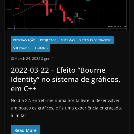
PROGRAMAÇÃO
PROJECTOS
SISTEMAS
SISTEMAS DE TRADING
SOFTWARES
TRADING
March 24, 2022
gnmf
2022-03-22 – Efeito “Bourne
Identity” no sistema de gráficos,
em C++
No dia 22, entreti-me numa horita livre, a desenvolver
um pouco os gráficos, e fiz uma experiência engraçada,
a imitar
Read More