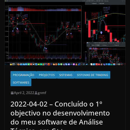
PROGRAMAÇÃO
PROJECTOS
SISTEMAS
SISTEMAS DE TRADING
SOFTWARES
April 2, 2022
gnmf
2022-04-02 – Concluído o 1º
objectivo no desenvolvimento
do meu software de Análise