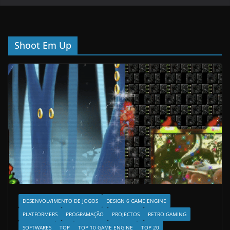
Shoot Em Up
DESENVOLVIMENTO DE JOGOS
DESIGN 6 GAME ENGINE
PLATFORMERS
PROGRAMAÇÃO
PROJECTOS
RETRO GAMING
SOFTWARES
TOP
TOP 10 GAME ENGINE
TOP 20