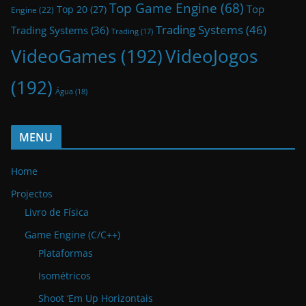
Top Game Engine
(68)
Top
Top 20
(27)
Engine
(22)
Trading Systems
(46)
Trading Systems
(36)
Trading
(17)
VideoGames
(192)
VideoJogos
(192)
Água
(18)
MENU
Home
Projectos
Livro de Física
Game Engine (C/C++)
Plataformas
Isométricos
Shoot ‘Em Up Horizontais