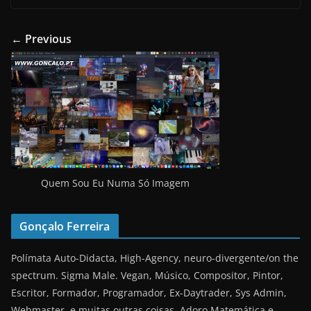
← Previous
Quem Sou Eu Numa Só Imagem
Gonçalo Ferreira
Polímata Auto-Didacta, High-Agency, neuro-divergente/on the
spectrum. Sigma Male. Vegan, Músico, Compositor, Pintor,
Escritor, Formador, Programador, Ex-Daytrader, Sys Admin,
Webmaster, e muitas outras coisas. Adoro Matemática e