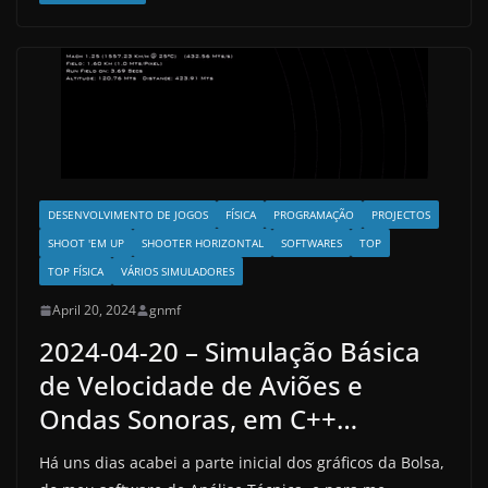
DESENVOLVIMENTO DE JOGOS
FÍSICA
PROGRAMAÇÃO
PROJECTOS
SHOOT 'EM UP
SHOOTER HORIZONTAL
SOFTWARES
TOP
TOP FÍSICA
VÁRIOS SIMULADORES
April 20, 2024
gnmf
2024-04-20 – Simulação Básica
de Velocidade de Aviões e
Ondas Sonoras, em C++…
Há uns dias acabei a parte inicial dos gráficos da Bolsa,