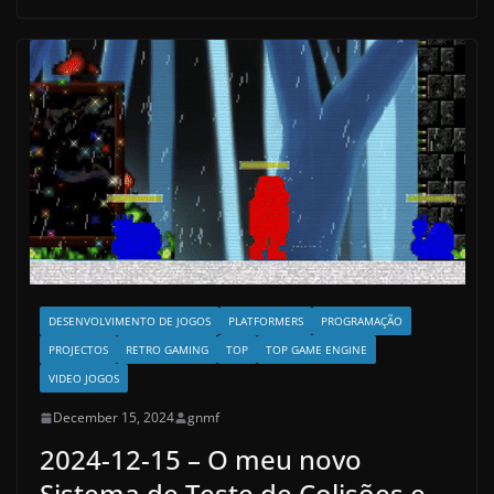
DESENVOLVIMENTO DE JOGOS
PLATFORMERS
PROGRAMAÇÃO
PROJECTOS
RETRO GAMING
TOP
TOP GAME ENGINE
VIDEO JOGOS
December 15, 2024
gnmf
2024-12-15 – O meu novo
Sistema de Teste de Colisões e