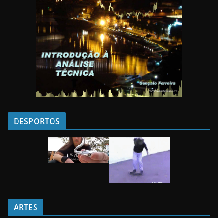
DESPORTOS
ARTES