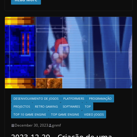
DESENVOLVIMENTO DE JOGOS
PLATFORMERS
PROGRAMAÇÃO
PROJECTOS
RETRO GAMING
SOFTWARES
TOP
TOP 10 GAME ENGINE
TOP GAME ENGINE
VIDEO JOGOS
December 30, 2023
gnmf
2023-12-29 – Criação de uma