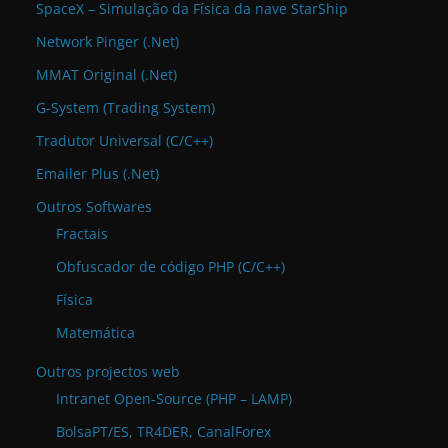
SpaceX – Simulação da Física da nave StarShip
Network Pinger (.Net)
MMAT Original (.Net)
G-System (Trading System)
Tradutor Universal (C/C++)
Emailer Plus (.Net)
Outros Softwares
Fractais
Obfuscador de código PHP (C/C++)
Física
Matemática
Outros projectos web
Intranet Open-Source (PHP – LAMP)
BolsaPT/ES, TR4DER, CanalForex