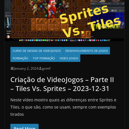
CURSO DE DESIGN DE VIDEOJOGOS
DESENVOLVIMENTO DE JOGOS
FORMAÇÃO
TOP FORMAÇÃO
VIDEO JOGOS
January 2, 2024
gnmf
Criação de VideoJogos – Parte II
– Tiles Vs. Sprites – 2023-12-31
Neste vídeo mostro quais as diferenças entre Sprites e
Tiles, o que são, como se usam, sempre com exemplos
tirados
Read More