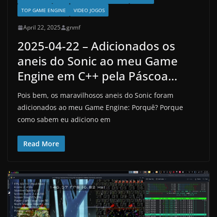
TOP GAME ENGINE
VIDEO JOGOS
April 22, 2025
gnmf
2025-04-22 – Adicionados os
aneis do Sonic ao meu Game
Engine em C++ pela Páscoa…
Pois bem, os maravilhosos aneis do Sonic foram
adicionados ao meu Game Engine: Porquê? Porque
como sabem eu adiciono em
Read More