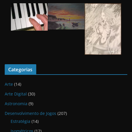
Categorias
Arte
(14)
Arte Digital
(30)
Astronomia
(9)
Desenvolvimento de Jogos
(207)
Estratégia
(14)
Isométricos
(12)