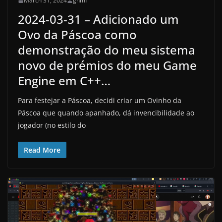
March 31, 2024
gnmf
2024-03-31 – Adicionado um
Ovo da Páscoa como
demonstração do meu sistema
novo de prémios do meu Game
Engine em C++…
Para festejar a Páscoa, decidi criar um Ovinho da
Páscoa que quando apanhado, dá invencibilidade ao
jogador (no estilo do
Read More