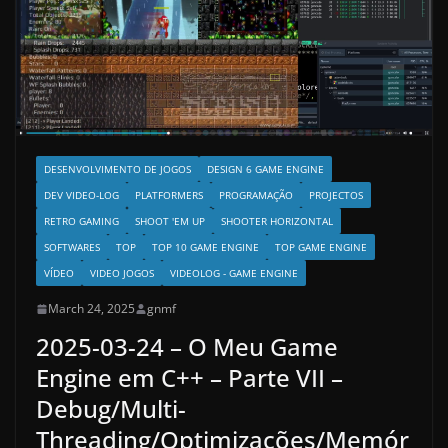
DESENVOLVIMENTO DE JOGOS
DESIGN 6 GAME ENGINE
DEV VIDEO-LOG
PLATFORMERS
PROGRAMAÇÃO
PROJECTOS
RETRO GAMING
SHOOT 'EM UP
SHOOTER HORIZONTAL
SOFTWARES
TOP
TOP 10 GAME ENGINE
TOP GAME ENGINE
VÍDEO
VIDEO JOGOS
VIDEOLOG - GAME ENGINE
March 24, 2025
gnmf
2025-03-24 – O Meu Game
Engine em C++ – Parte VII –
Debug/Multi-
Threading/Optimizações/Memór