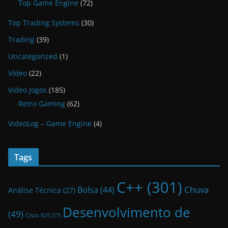
Top Game Engine
(72)
Top Trading Systems
(30)
Trading
(39)
Uncategorized
(1)
Vídeo
(22)
Video Jogos
(185)
Retro Gaming
(62)
VideoLog – Game Engine
(4)
Tags
C++
(301)
Bolsa
(44)
Chuva
Análise Técnica
(27)
Desenvolvimento de
(49)
Cisco IOS
(17)