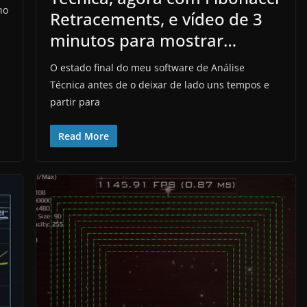
no
Retracements, e vídeo de 3
minutos para mostrar…
O estado final do meu software de Análise
Técnica antes de o deixar de lado uns tempos e
partir para
Read More