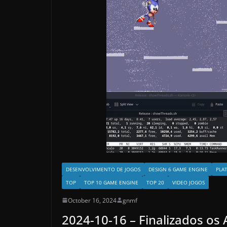
DESENVOLVIMENTO DE JOGOS
DESIGN 6 GAME ENGINE
PLA
TOP
TOP 10 GAME ENGINE
TOP 20
VIDEO JOGOS
October 16, 2024
gnmf
2024-10-16 – Finalizados os