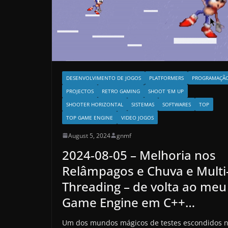
DESENVOLVIMENTO DE JOGOS
PLATFORMERS
PROGRAMAÇÃ
PROJECTOS
RETRO GAMING
SHOOT 'EM UP
SHOOTER HORIZONTAL
SISTEMAS
SOFTWARES
TOP
TOP GAME ENGINE
VIDEO JOGOS
August 5, 2024
gnmf
2024-08-05 – Melhoria nos
Relâmpagos e Chuva e Multi
Threading – de volta ao meu
Game Engine em C++…
Um dos mundos mágicos de testes escondidos 