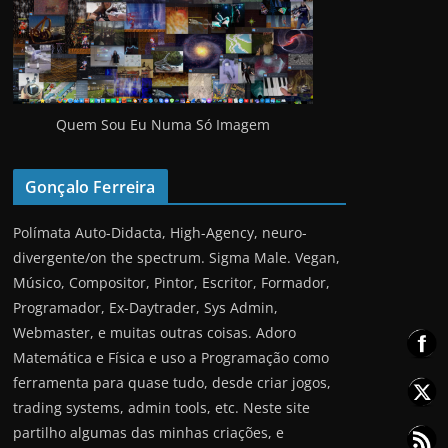
Quem Sou Eu Numa Só Imagem
Gonçalo Ferreira
Polímata Auto-Didacta, High-Agency, neuro-
divergente/on the spectrum. Sigma Male. Vegan,
Músico, Compositor, Pintor, Escritor, Formador,
Programador, Ex-Daytrader, Sys Admin,
Webmaster, e muitas outras coisas. Adoro
Matemática e Física e uso a Programação como
ferramenta para quase tudo, desde criar jogos,
trading systems, admin tools, etc. Neste site
partilho algumas das minhas criações, e