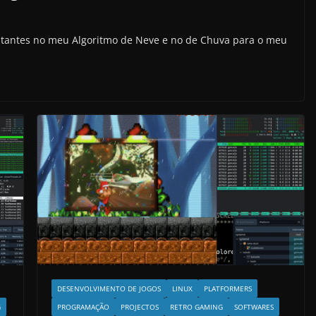
estantes no meu Algoritmo de Neve e no de Chuva para o meu
DESENVOLVIMENTO DE JOGOS
LINUX
PLATFORMERS
PROGRAMAÇÃO
PROJECTOS
RETRO GAMING
SOFTWARES
G