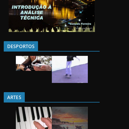
DESPORTOS
ARTES