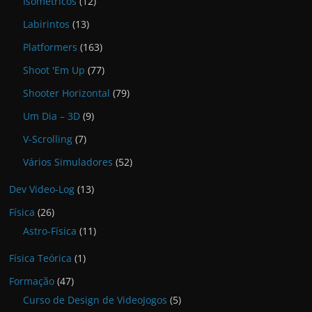
Isométricos
(12)
Labirintos
(13)
Platformers
(163)
Shoot 'Em Up
(77)
Shooter Horizontal
(79)
Um Dia – 3D
(9)
V-Scrolling
(7)
Vários Simuladores
(52)
Dev Video-Log
(13)
Física
(26)
Astro-Física
(11)
Física Teórica
(1)
Formação
(47)
Curso de Design de VideoJogos
(5)