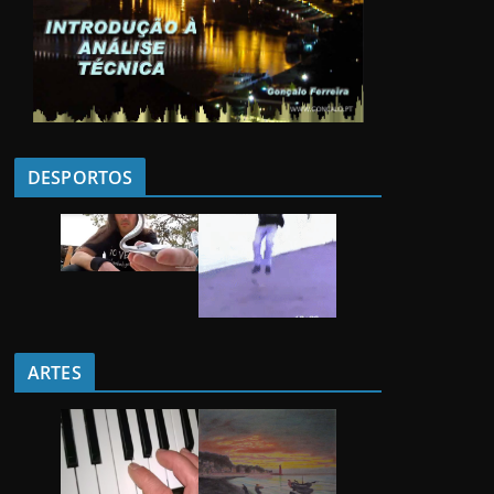
DESPORTOS
ARTES