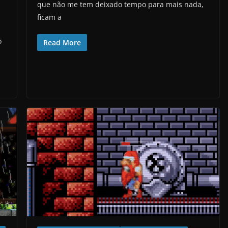
que não me tem deixado tempo para mais nada,
ficam a
o
Read More