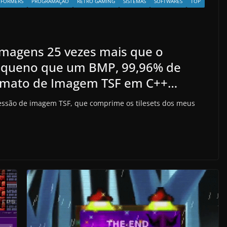
TFORMERS
PROGRAMAÇÃO
RETRO GAMING
SISTEMAS
SOFTWARES
TOP
magens 25 vezes mais que o
equeno que um BMP, 99,96% de
mato de Imagem TSF em C++…
essão de imagem TSF, que comprime os tilesets dos meus