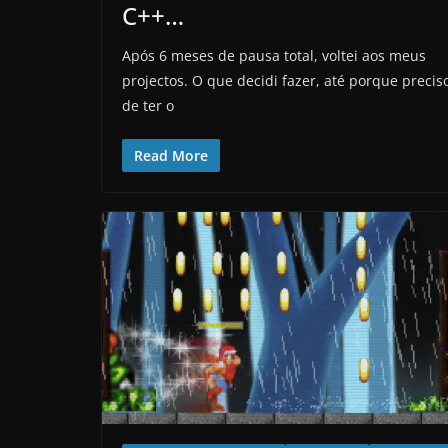
C++…
Após 6 meses de pausa total, voltei aos meus
projectos. O que decidi fazer, até porque precis
de ter o
Read More