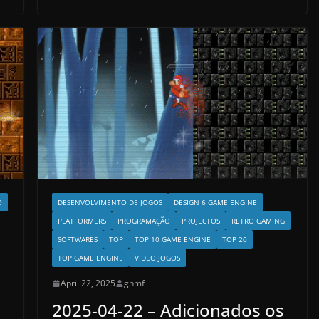
DESENVOLVIMENTO DE JOGOS
DESIGN 6 GAME ENGINE
O
PLATFORMERS
PROGRAMAÇÃO
PROJECTOS
RETRO GAMING
SOFTWARES
TOP
TOP 10 GAME ENGINE
TOP 20
TOP GAME ENGINE
VIDEO JOGOS
April 22, 2025
gnmf
2025-04-22 – Adicionados os