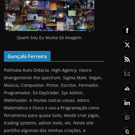
Quem Sou Eu Numa Só Imagem
Gonçalo Ferreira
Polímata Auto-Didacta, High-Agency, neuro-
divergente/on the spectrum. Sigma Male. Vegan,
Músico, Compositor, Pintor, Escritor, Formador,
Programador, Ex-Daytrader, Sys Admin,
Webmaster, e muitas outras coisas. Adoro
Matemática e Física e uso a Programação como
ferramenta para quase tudo, desde criar jogos,
trading systems, admin tools, etc. Neste site
partilho algumas das minhas criações, e