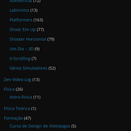
Isométricos
(12)
Labirintos
(13)
Platformers
(163)
Shoot 'Em Up
(77)
Shooter Horizontal
(79)
Um Dia – 3D
(9)
V-Scrolling
(7)
Vários Simuladores
(52)
Dev Video-Log
(13)
Física
(26)
Astro-Física
(11)
Física Teórica
(1)
Formação
(47)
Curso de Design de VideoJogos
(5)