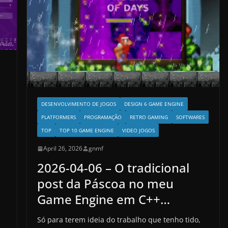
DESENVOLVIMENTO DE JOGOS
DESIGN 6 GAME ENGINE
PLATFORMERS
PROGRAMAÇÃO
RETRO GAMING
SOFTWARES
TOP
TOP 10 GAME ENGINE
VIDEO JOGOS
April 26, 2026
gnmf
2026-04-06 – O tradicional
post da Páscoa no meu
Game Engine em C++…
Só para terem ideia do trabalho que tenho tido,